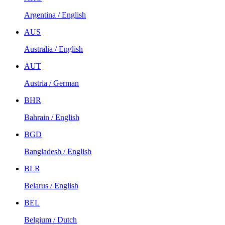
Argentina / English
AUS
Australia / English
AUT
Austria / German
BHR
Bahrain / English
BGD
Bangladesh / English
BLR
Belarus / English
BEL
Belgium / Dutch