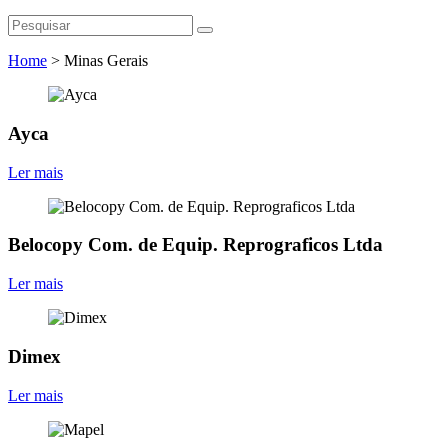
Home
>
Minas Gerais
Ayca
Ler mais
Belocopy Com. de Equip. Reprograficos Ltda
Ler mais
Dimex
Ler mais