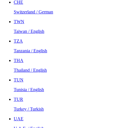
CHE
Switzerland / German
TWN
Taiwan / English
TZA
Tanzania / English
THA
Thailand / English
TUN
Tunisia / English
TUR
Turkey / Turkish
UAE