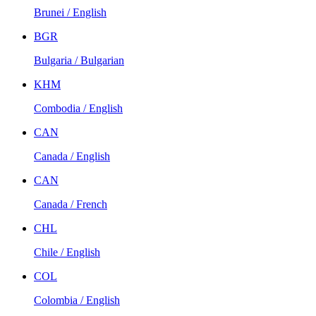
Brunei / English
BGR
Bulgaria / Bulgarian
KHM
Combodia / English
CAN
Canada / English
CAN
Canada / French
CHL
Chile / English
COL
Colombia / English