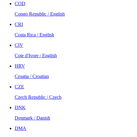
COD
Congo Republic / English
CRI
Costa Rica / English
CIV
Cote d'Ivore / English
HRV
Croatia / Croatian
CZE
Czech Republic / Czech
DNK
Denmark / Danish
DMA