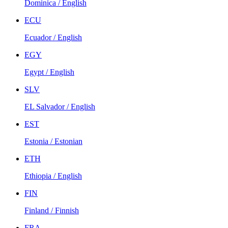
Dominica / English
ECU
Ecuador / English
EGY
Egypt / English
SLV
EL Salvador / English
EST
Estonia / Estonian
ETH
Ethiopia / English
FIN
Finland / Finnish
FRA