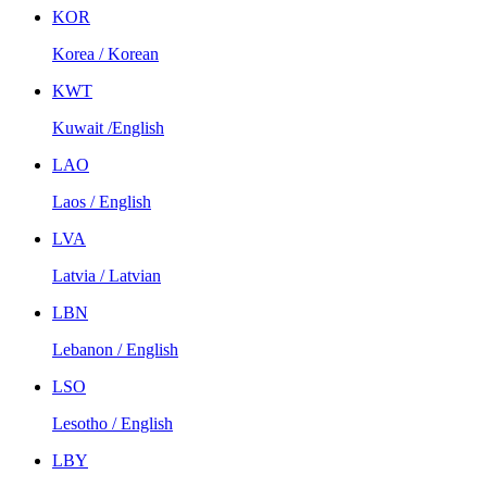
KOR
Korea / Korean
KWT
Kuwait /English
LAO
Laos / English
LVA
Latvia / Latvian
LBN
Lebanon / English
LSO
Lesotho / English
LBY