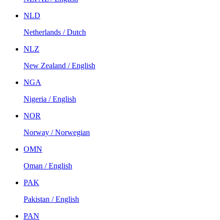
NLD
Netherlands / Dutch
NLZ
New Zealand / English
NGA
Nigeria / English
NOR
Norway / Norwegian
OMN
Oman / English
PAK
Pakistan / English
PAN