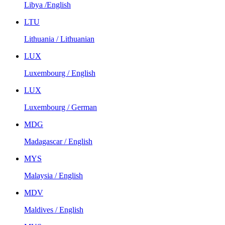
Libya /English
LTU
Lithuania / Lithuanian
LUX
Luxembourg / English
LUX
Luxembourg / German
MDG
Madagascar / English
MYS
Malaysia / English
MDV
Maldives / English