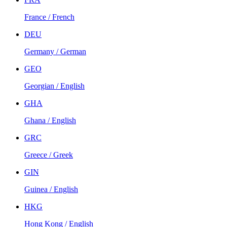
France / French
DEU
Germany / German
GEO
Georgian / English
GHA
Ghana / English
GRC
Greece / Greek
GIN
Guinea / English
HKG
Hong Kong / English