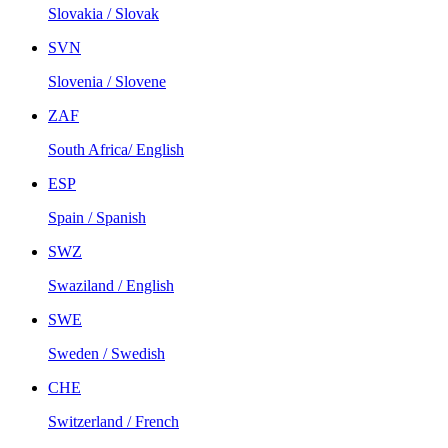
Slovakia / Slovak
SVN
Slovenia / Slovene
ZAF
South Africa/ English
ESP
Spain / Spanish
SWZ
Swaziland / English
SWE
Sweden / Swedish
CHE
Switzerland / French