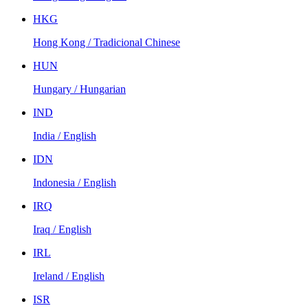
HKG
Hong Kong / Tradicional Chinese
HUN
Hungary / Hungarian
IND
India / English
IDN
Indonesia / English
IRQ
Iraq / English
IRL
Ireland / English
ISR