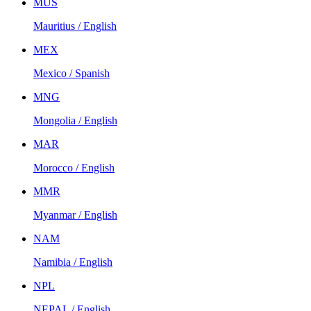
MUS
Mauritius / English
MEX
Mexico / Spanish
MNG
Mongolia / English
MAR
Morocco / English
MMR
Myanmar / English
NAM
Namibia / English
NPL
NEPAL / English