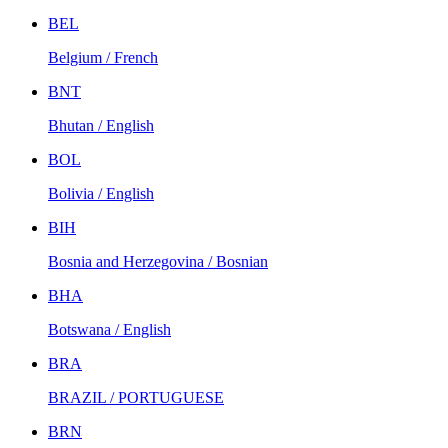
BEL
Belgium / French
BNT
Bhutan / English
BOL
Bolivia / English
BIH
Bosnia and Herzegovina / Bosnian
BHA
Botswana / English
BRA
BRAZIL / PORTUGUESE
BRN