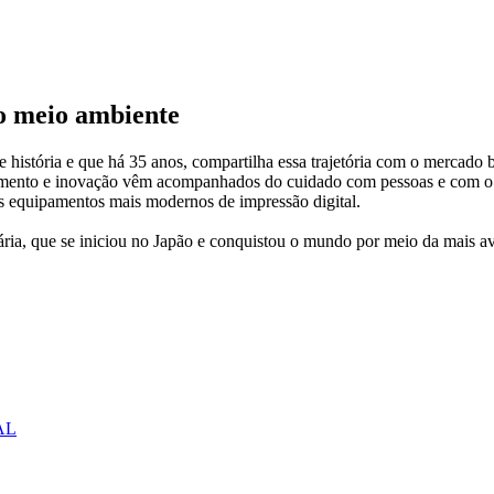
 o meio ambiente
istória e que há 35 anos, compartilha essa trajetória com o mercado b
rescimento e inovação vêm acompanhados do cuidado com pessoas e com o
sos equipamentos mais modernos de impressão digital.
nária, que se iniciou no Japão e conquistou o mundo por meio da mais 
AL