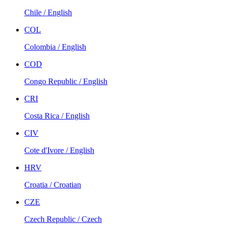
Chile / English
COL
Colombia / English
COD
Congo Republic / English
CRI
Costa Rica / English
CIV
Cote d'Ivore / English
HRV
Croatia / Croatian
CZE
Czech Republic / Czech