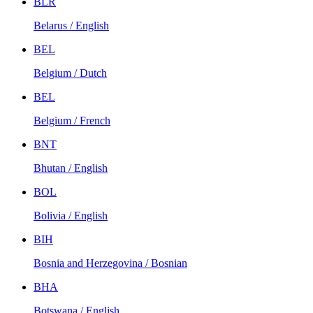
BLR
Belarus / English
BEL
Belgium / Dutch
BEL
Belgium / French
BNT
Bhutan / English
BOL
Bolivia / English
BIH
Bosnia and Herzegovina / Bosnian
BHA
Botswana / English