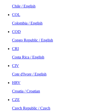
Chile / English
COL
Colombia / English
COD
Congo Republic / English
CRI
Costa Rica / English
CIV
Cote d'Ivore / English
HRV
Croatia / Croatian
CZE
Czech Republic / Czech