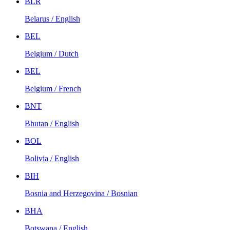
BLR
Belarus / English
BEL
Belgium / Dutch
BEL
Belgium / French
BNT
Bhutan / English
BOL
Bolivia / English
BIH
Bosnia and Herzegovina / Bosnian
BHA
Botswana / English