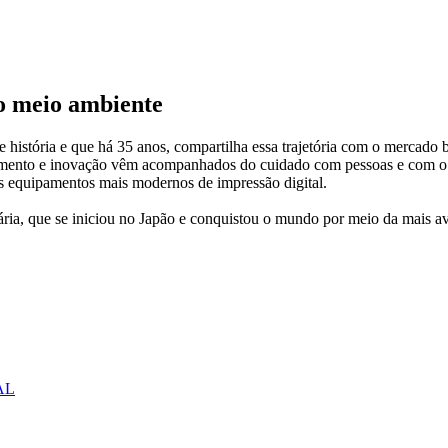
 o meio ambiente
istória e que há 35 anos, compartilha essa trajetória com o mercado b
rescimento e inovação vêm acompanhados do cuidado com pessoas e com o
sos equipamentos mais modernos de impressão digital.
nária, que se iniciou no Japão e conquistou o mundo por meio da mais 
AL