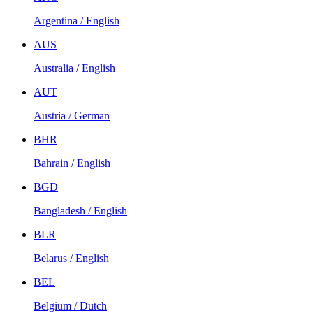
Argentina / English
AUS
Australia / English
AUT
Austria / German
BHR
Bahrain / English
BGD
Bangladesh / English
BLR
Belarus / English
BEL
Belgium / Dutch