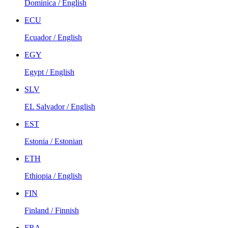
Dominica / English
ECU
Ecuador / English
EGY
Egypt / English
SLV
EL Salvador / English
EST
Estonia / Estonian
ETH
Ethiopia / English
FIN
Finland / Finnish
FRA