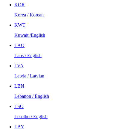
KOR
Korea / Korean
KWT
Kuwait /English
LAO
Laos / English
LVA
Latvia / Latvian
LBN
Lebanon / English
LSO
Lesotho / English
LBY