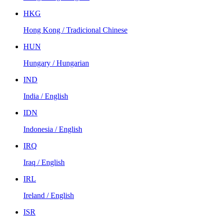
HKG
Hong Kong / Tradicional Chinese
HUN
Hungary / Hungarian
IND
India / English
IDN
Indonesia / English
IRQ
Iraq / English
IRL
Ireland / English
ISR