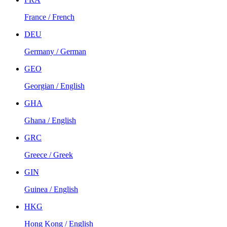
France / French
DEU
Germany / German
GEO
Georgian / English
GHA
Ghana / English
GRC
Greece / Greek
GIN
Guinea / English
HKG
Hong Kong / English