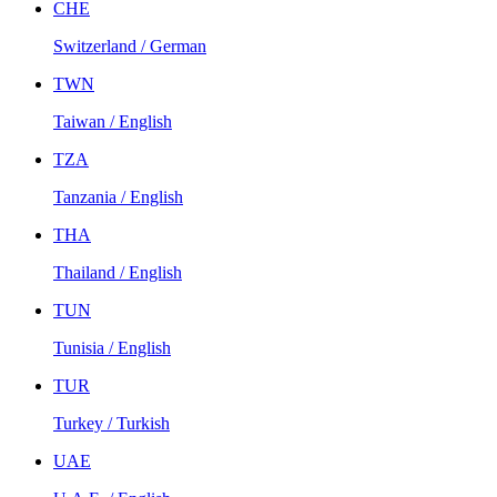
CHE
Switzerland / German
TWN
Taiwan / English
TZA
Tanzania / English
THA
Thailand / English
TUN
Tunisia / English
TUR
Turkey / Turkish
UAE