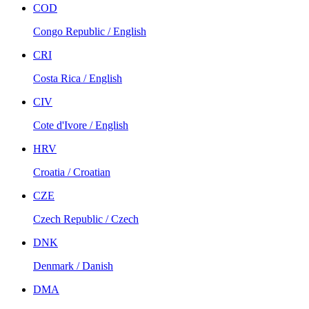
COD
Congo Republic / English
CRI
Costa Rica / English
CIV
Cote d'Ivore / English
HRV
Croatia / Croatian
CZE
Czech Republic / Czech
DNK
Denmark / Danish
DMA