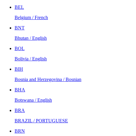
BEL
Belgium / French
BNT
Bhutan / English
BOL
Bolivia / English
BIH
Bosnia and Herzegovina / Bosnian
BHA
Botswana / English
BRA
BRAZIL / PORTUGUESE
BRN