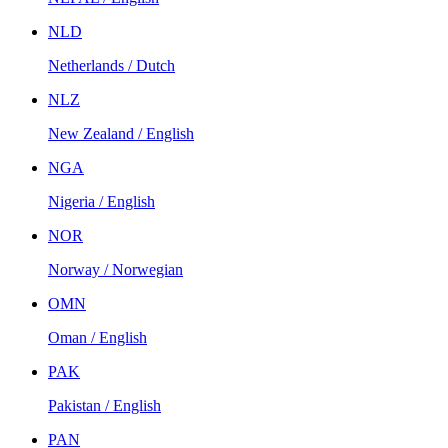
NLD
Netherlands / Dutch
NLZ
New Zealand / English
NGA
Nigeria / English
NOR
Norway / Norwegian
OMN
Oman / English
PAK
Pakistan / English
PAN