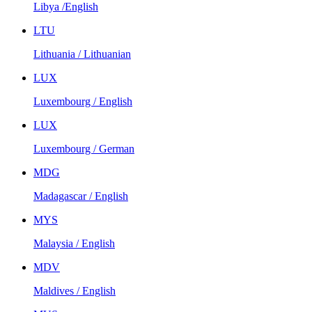
Libya /English
LTU
Lithuania / Lithuanian
LUX
Luxembourg / English
LUX
Luxembourg / German
MDG
Madagascar / English
MYS
Malaysia / English
MDV
Maldives / English