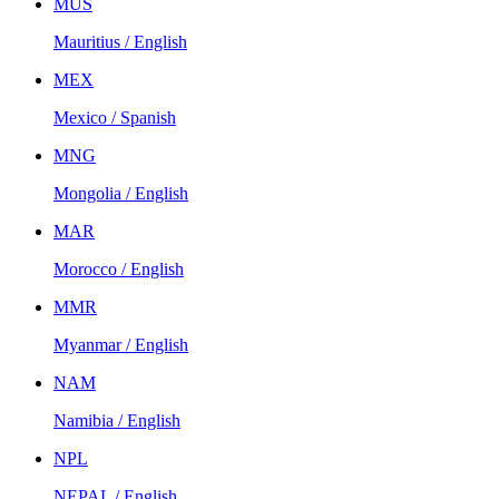
MUS
Mauritius / English
MEX
Mexico / Spanish
MNG
Mongolia / English
MAR
Morocco / English
MMR
Myanmar / English
NAM
Namibia / English
NPL
NEPAL / English