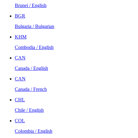
Brunei / English
BGR
Bulgaria / Bulgarian
KHM
Combodia / English
CAN
Canada / English
CAN
Canada / French
CHL
Chile / English
COL
Colombia / English