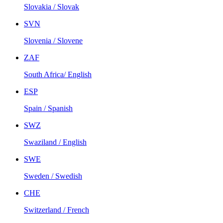
Slovakia / Slovak
SVN
Slovenia / Slovene
ZAF
South Africa/ English
ESP
Spain / Spanish
SWZ
Swaziland / English
SWE
Sweden / Swedish
CHE
Switzerland / French