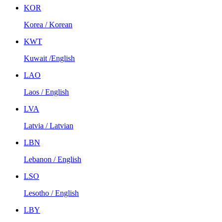
KOR
Korea / Korean
KWT
Kuwait /English
LAO
Laos / English
LVA
Latvia / Latvian
LBN
Lebanon / English
LSO
Lesotho / English
LBY