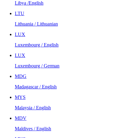
Libya /English
LTU
Lithuania / Lithuanian
LUX
Luxembourg / English
LUX
Luxembourg / German
MDG
Madagascar / English
MYS
Malaysia / English
MDV
Maldives / English