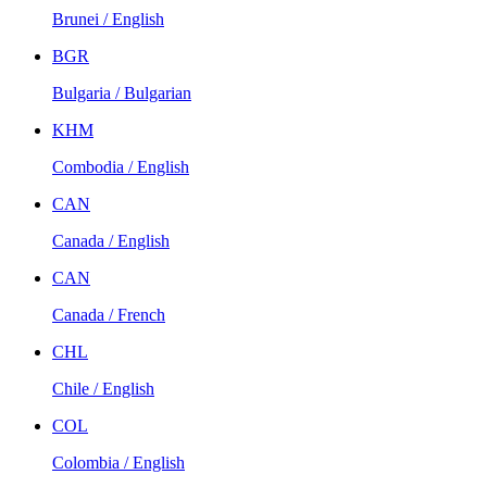
Brunei / English
BGR
Bulgaria / Bulgarian
KHM
Combodia / English
CAN
Canada / English
CAN
Canada / French
CHL
Chile / English
COL
Colombia / English