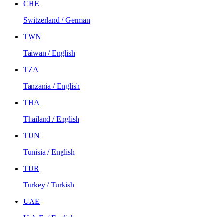
CHE
Switzerland / German
TWN
Taiwan / English
TZA
Tanzania / English
THA
Thailand / English
TUN
Tunisia / English
TUR
Turkey / Turkish
UAE