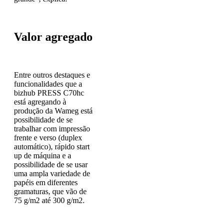
Valor agregado
Entre outros destaques e
funcionalidades que a
bizhub PRESS C70hc
está agregando à
produção da Wameg está
possibilidade de se
trabalhar com impressão
frente e verso (duplex
automático), rápido start
up de máquina e a
possibilidade de se usar
uma ampla variedade de
papéis em diferentes
gramaturas, que vão de
75 g/m2 até 300 g/m2.