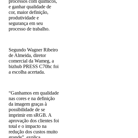
processos com químicos,
e ganhar qualidade de
cor, maior definição,
produtividade e
segurança em seu
processo de trabalho.
Segundo Wagner Ribeiro
de Almeida, diretor
comercial da Wameg, a
bizhub PRESS C70hc foi
a escolha acertada.
“Ganhamos em qualidade
nas cores e na definição
da imagem graças à
possibilidade de se
imprimir em sRGB. A
aprovação dos clientes foi
total e o impacto na
redução dos custos muito
grande”, explica.