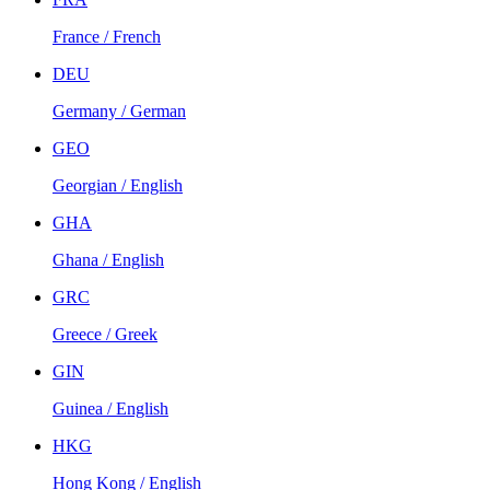
France / French
DEU
Germany / German
GEO
Georgian / English
GHA
Ghana / English
GRC
Greece / Greek
GIN
Guinea / English
HKG
Hong Kong / English