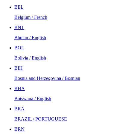
BEL
Belgium / French
BNT
Bhutan / English
BOL
Bolivia / English
BIH
Bosnia and Herzegovina / Bosnian
BHA
Botswana / English
BRA
BRAZIL / PORTUGUESE
BRN