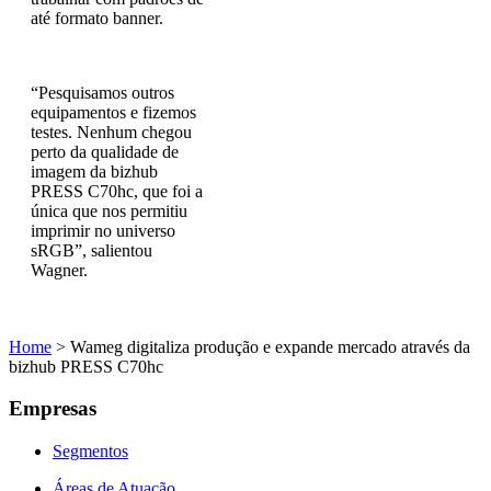
até formato banner.
“Pesquisamos outros
equipamentos e fizemos
testes. Nenhum chegou
perto da qualidade de
imagem da bizhub
PRESS C70hc, que foi a
única que nos permitiu
imprimir no universo
sRGB”, salientou
Wagner.
Home
>
Wameg digitaliza produção e expande mercado através da
bizhub PRESS C70hc
Empresas
Segmentos
Áreas de Atuação