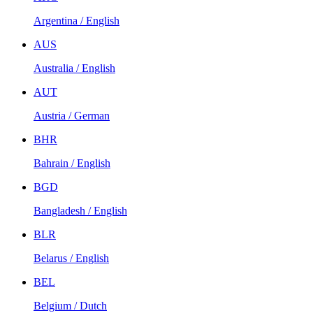
Argentina / English
AUS
Australia / English
AUT
Austria / German
BHR
Bahrain / English
BGD
Bangladesh / English
BLR
Belarus / English
BEL
Belgium / Dutch