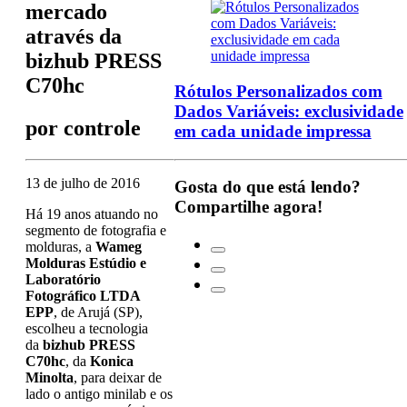
mercado
através da
bizhub PRESS
C70hc
Rótulos Personalizados com
Dados Variáveis: exclusividade
por
controle
em cada unidade impressa
13 de julho de 2016
Gosta do que está lendo?
Compartilhe agora!
Há 19 anos atuando no
segmento de fotografia e
molduras, a
Wameg
Molduras Estúdio e
Laboratório
Fotográfico LTDA
EPP
, de Arujá (SP),
escolheu a tecnologia
da
bizhub PRESS
C70hc
, da
Konica
Minolta
, para deixar de
lado o antigo minilab e os