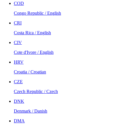
COD
Congo Republic / English
CRI
Costa Rica / English
CIV
Cote d'Ivore / English
HRV
Croatia / Croatian
CZE
Czech Republic / Czech
DNK
Denmark / Danish
DMA