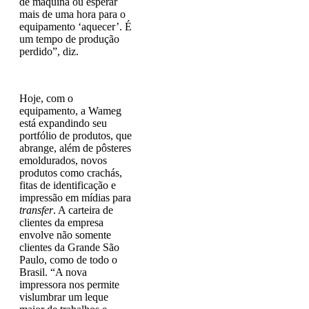
de máquina ou esperar
mais de uma hora para o
equipamento ‘aquecer’. É
um tempo de produção
perdido”, diz.
Hoje, com o
equipamento, a Wameg
está expandindo seu
portfólio de produtos, que
abrange, além de pôsteres
emoldurados, novos
produtos como crachás,
fitas de identificação e
impressão em mídias para
transfer
. A carteira de
clientes da empresa
envolve não somente
clientes da Grande São
Paulo, como de todo o
Brasil. “A nova
impressora nos permite
vislumbrar um leque