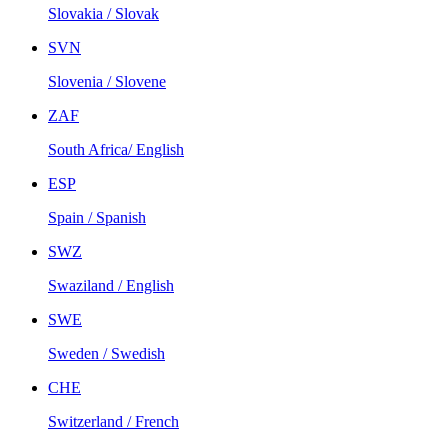
Slovakia / Slovak
SVN
Slovenia / Slovene
ZAF
South Africa/ English
ESP
Spain / Spanish
SWZ
Swaziland / English
SWE
Sweden / Swedish
CHE
Switzerland / French