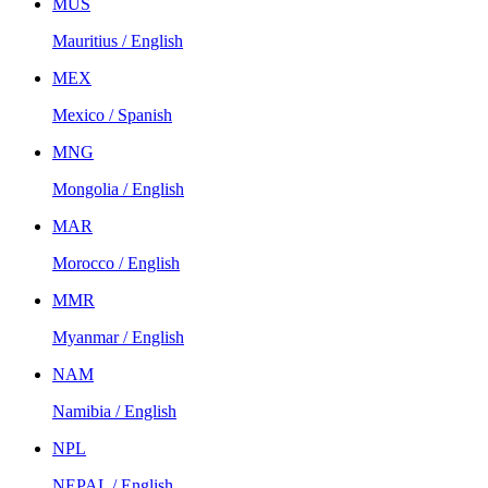
MUS
Mauritius / English
MEX
Mexico / Spanish
MNG
Mongolia / English
MAR
Morocco / English
MMR
Myanmar / English
NAM
Namibia / English
NPL
NEPAL / English