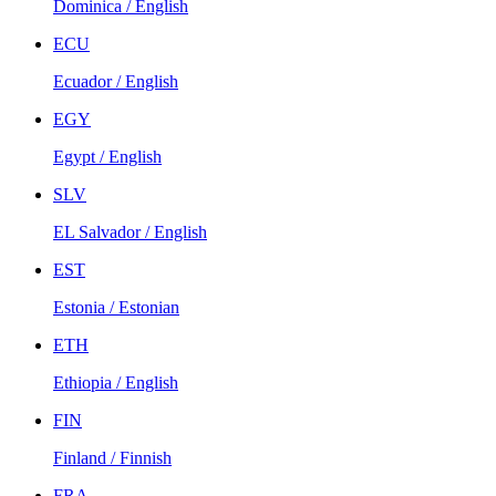
Dominica / English
ECU
Ecuador / English
EGY
Egypt / English
SLV
EL Salvador / English
EST
Estonia / Estonian
ETH
Ethiopia / English
FIN
Finland / Finnish
FRA