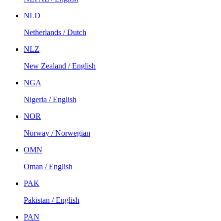
NLD
Netherlands / Dutch
NLZ
New Zealand / English
NGA
Nigeria / English
NOR
Norway / Norwegian
OMN
Oman / English
PAK
Pakistan / English
PAN