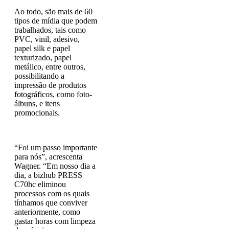
Ao todo, são mais de 60
tipos de mídia que podem
trabalhados, tais como
PVC, vinil, adesivo,
papel silk e papel
texturizado, papel
metálico, entre outros,
possibilitando a
impressão de produtos
fotográficos, como foto-
álbuns, e itens
promocionais.
“Foi um passo importante
para nós”, acrescenta
Wagner. “Em nosso dia a
dia, a bizhub PRESS
C70hc eliminou
processos com os quais
tínhamos que conviver
anteriormente, como
gastar horas com limpeza