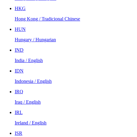
HKG
Hong Kong / Tradicional Chinese
HUN
Hungary / Hungarian
IND
India / English
IDN
Indonesia / English
IRQ
Iraq / English
IRL
Ireland / English
ISR