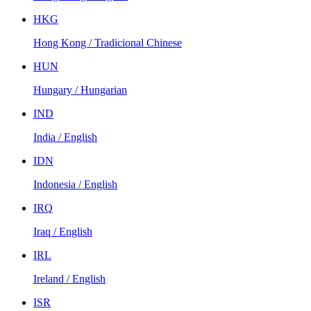
HKG
Hong Kong / Tradicional Chinese
HUN
Hungary / Hungarian
IND
India / English
IDN
Indonesia / English
IRQ
Iraq / English
IRL
Ireland / English
ISR