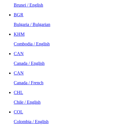
Brunei / English
BGR
Bulgaria / Bulgarian
KHM
Combodia / English
CAN
Canada / English
CAN
Canada / French
CHL
Chile / English
COL
Colombia / English