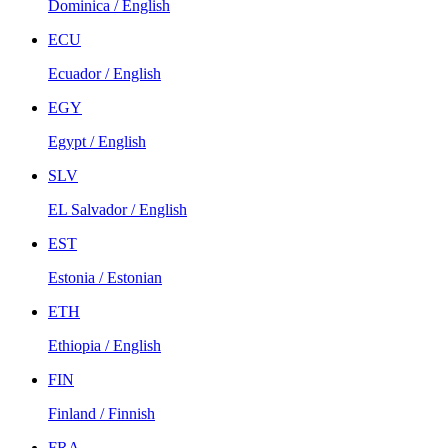
Dominica / English
ECU
Ecuador / English
EGY
Egypt / English
SLV
EL Salvador / English
EST
Estonia / Estonian
ETH
Ethiopia / English
FIN
Finland / Finnish
FRA