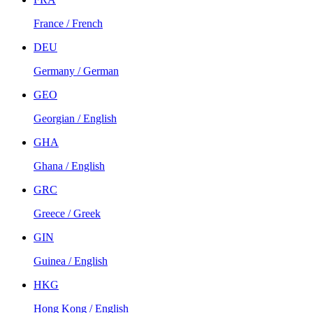
France / French
DEU
Germany / German
GEO
Georgian / English
GHA
Ghana / English
GRC
Greece / Greek
GIN
Guinea / English
HKG
Hong Kong / English