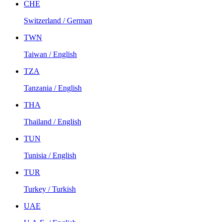
CHE
Switzerland / German
TWN
Taiwan / English
TZA
Tanzania / English
THA
Thailand / English
TUN
Tunisia / English
TUR
Turkey / Turkish
UAE