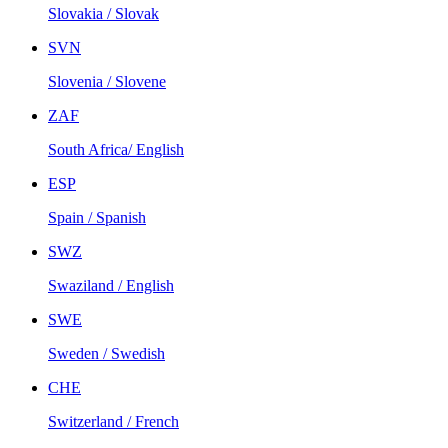
Slovakia / Slovak
SVN
Slovenia / Slovene
ZAF
South Africa/ English
ESP
Spain / Spanish
SWZ
Swaziland / English
SWE
Sweden / Swedish
CHE
Switzerland / French