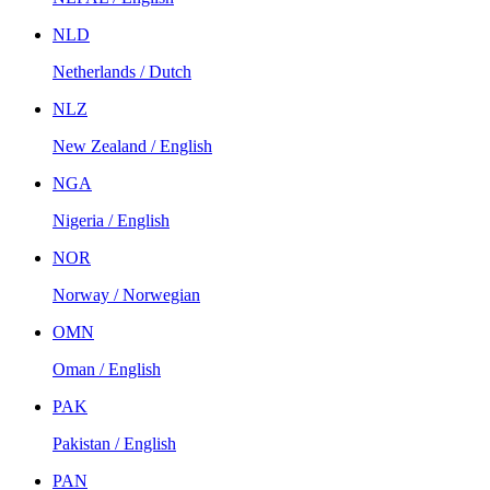
NLD
Netherlands / Dutch
NLZ
New Zealand / English
NGA
Nigeria / English
NOR
Norway / Norwegian
OMN
Oman / English
PAK
Pakistan / English
PAN