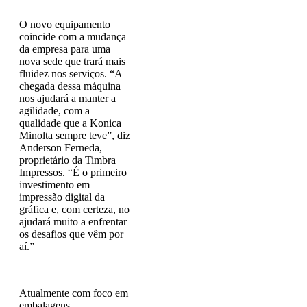
O novo equipamento
coincide com a mudança
da empresa para uma
nova sede que trará mais
fluidez nos serviços. “A
chegada dessa máquina
nos ajudará a manter a
agilidade, com a
qualidade que a Konica
Minolta sempre teve”, diz
Anderson Ferneda,
proprietário da Timbra
Impressos. “É o primeiro
investimento em
impressão digital da
gráfica e, com certeza, no
ajudará muito a enfrentar
os desafios que vêm por
aí.”
Atualmente com foco em
embalagens