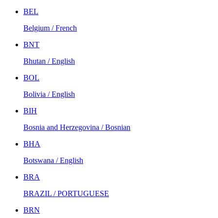
BEL
Belgium / French
BNT
Bhutan / English
BOL
Bolivia / English
BIH
Bosnia and Herzegovina / Bosnian
BHA
Botswana / English
BRA
BRAZIL / PORTUGUESE
BRN