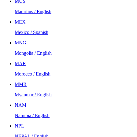
MUS
Mauritius / English
MEX
Mexico / Spanish
MNG
Mongolia / English
MAR
Morocco / English
MMR
Myanmar / English
NAM
Namibia / English
NPL
NEPAL / English