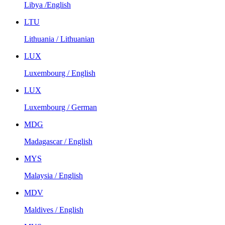
Libya /English
LTU
Lithuania / Lithuanian
LUX
Luxembourg / English
LUX
Luxembourg / German
MDG
Madagascar / English
MYS
Malaysia / English
MDV
Maldives / English