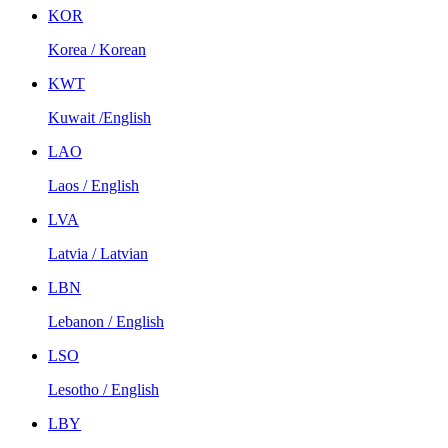
KOR
Korea / Korean
KWT
Kuwait /English
LAO
Laos / English
LVA
Latvia / Latvian
LBN
Lebanon / English
LSO
Lesotho / English
LBY