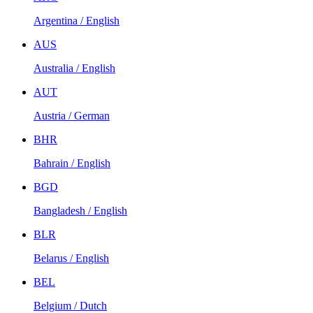
Argentina / English
AUS
Australia / English
AUT
Austria / German
BHR
Bahrain / English
BGD
Bangladesh / English
BLR
Belarus / English
BEL
Belgium / Dutch