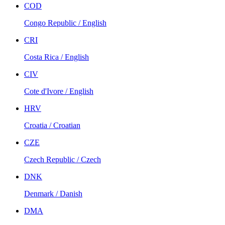
COD
Congo Republic / English
CRI
Costa Rica / English
CIV
Cote d'Ivore / English
HRV
Croatia / Croatian
CZE
Czech Republic / Czech
DNK
Denmark / Danish
DMA