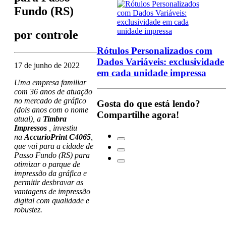
Fundo (RS)
por
controle
Rótulos Personalizados com
Dados Variáveis: exclusividade
17 de junho de 2022
em cada unidade impressa
Uma empresa familiar
com 36 anos de atuação
no mercado de gráfico
Gosta do que está lendo?
(dois anos com o nome
Compartilhe agora!
atual), a
Timbra
Impressos
, investiu
na
AccurioPrint C4065
,
que vai para a cidade de
Passo Fundo (RS) para
otimizar o parque de
impressão da gráfica e
permitir desbravar as
vantagens de impressão
digital com qualidade e
robustez.