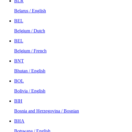
BLR
Belarus / English
BEL
Belgium / Dutch
BEL
Belgium / French
BNT
Bhutan / English
BOL
Bolivia / English
BIH
Bosnia and Herzegovina / Bosnian
BHA
Botswana / English