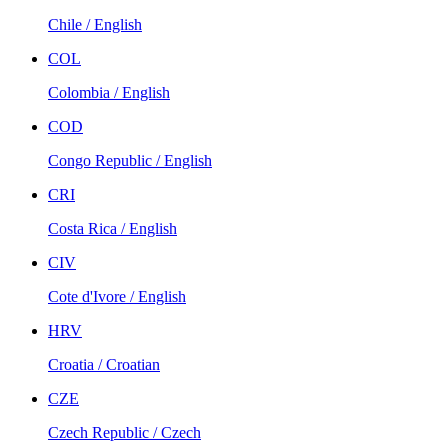
Chile / English
COL
Colombia / English
COD
Congo Republic / English
CRI
Costa Rica / English
CIV
Cote d'Ivore / English
HRV
Croatia / Croatian
CZE
Czech Republic / Czech