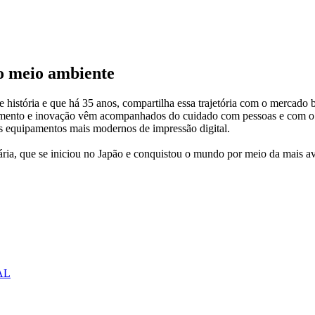
 o meio ambiente
istória e que há 35 anos, compartilha essa trajetória com o mercado b
rescimento e inovação vêm acompanhados do cuidado com pessoas e com o
sos equipamentos mais modernos de impressão digital.
nária, que se iniciou no Japão e conquistou o mundo por meio da mais 
AL