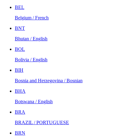
BEL
Belgium / French
BNT
Bhutan / English
BOL
Bolivia / English
BIH
Bosnia and Herzegovina / Bosnian
BHA
Botswana / English
BRA
BRAZIL / PORTUGUESE
BRN