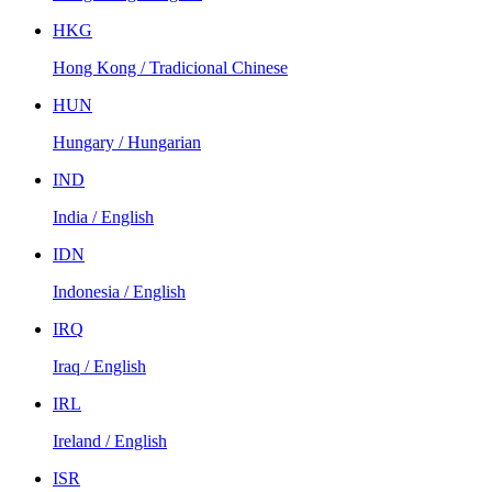
HKG
Hong Kong / Tradicional Chinese
HUN
Hungary / Hungarian
IND
India / English
IDN
Indonesia / English
IRQ
Iraq / English
IRL
Ireland / English
ISR