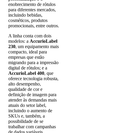
enobrecimento de rótulos
para diferentes mercados,
incluindo bebidas,
cosméticos, produtos
promocionais, entre outros.
A linha conta com dois
modelos: a
AccurioLabel
230
, um equipamento mais
compacto, ideal para
empresas que estão
migrando para a impressão
digital de rótulos; e a
AccurioLabel 400
, que
oferece tecnologia robusta,
alto desempenho,
qualidade de cor e
definição de imagem para
atender às demandas mais
atuais do setor label,
incluindo o aumento de
SKUs e, também, a
possibilidade de se
trabalhar com campanhas
de dados variáveis.