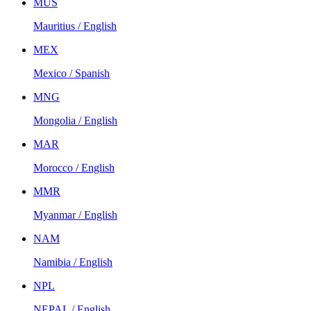
MUS
Mauritius / English
MEX
Mexico / Spanish
MNG
Mongolia / English
MAR
Morocco / English
MMR
Myanmar / English
NAM
Namibia / English
NPL
NEPAL / English