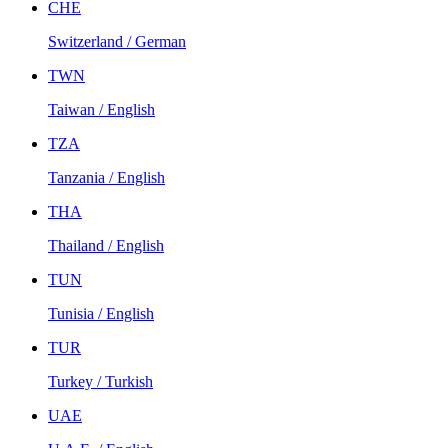
CHE
Switzerland / German
TWN
Taiwan / English
TZA
Tanzania / English
THA
Thailand / English
TUN
Tunisia / English
TUR
Turkey / Turkish
UAE