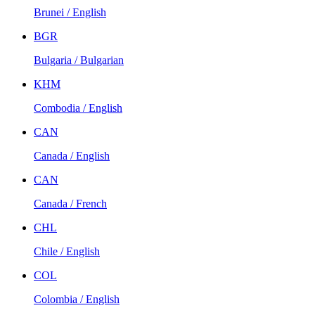
Brunei / English
BGR
Bulgaria / Bulgarian
KHM
Combodia / English
CAN
Canada / English
CAN
Canada / French
CHL
Chile / English
COL
Colombia / English