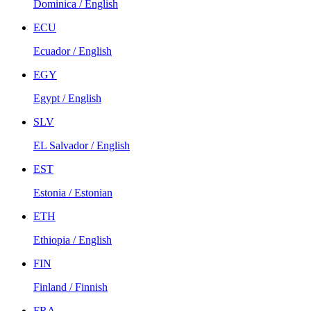
Dominica / English
ECU
Ecuador / English
EGY
Egypt / English
SLV
EL Salvador / English
EST
Estonia / Estonian
ETH
Ethiopia / English
FIN
Finland / Finnish
FRA