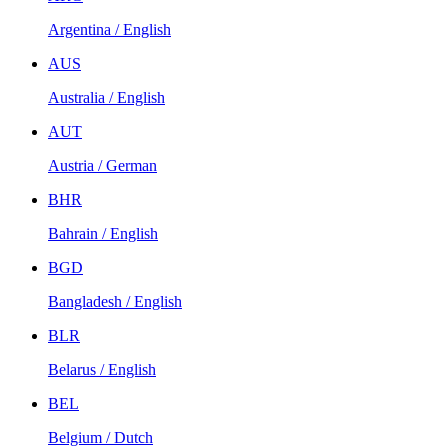
Argentina / English
AUS
Australia / English
AUT
Austria / German
BHR
Bahrain / English
BGD
Bangladesh / English
BLR
Belarus / English
BEL
Belgium / Dutch