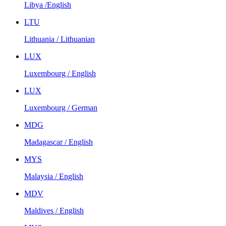
Libya /English
LTU
Lithuania / Lithuanian
LUX
Luxembourg / English
LUX
Luxembourg / German
MDG
Madagascar / English
MYS
Malaysia / English
MDV
Maldives / English