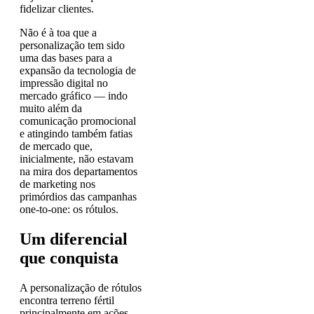
fidelizar clientes.
Não é à toa que a
personalização tem sido
uma das bases para a
expansão da tecnologia de
impressão digital no
mercado gráfico — indo
muito além da
comunicação promocional
e atingindo também fatias
de mercado que,
inicialmente, não estavam
na mira dos departamentos
de marketing nos
primórdios das campanhas
one-to-one: os rótulos.
Um diferencial
que conquista
A personalização de rótulos
encontra terreno fértil
principalmente em ações