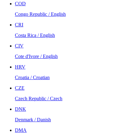
COD
Congo Republic / English
CRI
Costa Rica / English
CIV
Cote d'Ivore / English
HRV
Croatia / Croatian
CZE
Czech Republic / Czech
DNK
Denmark / Danish
DMA