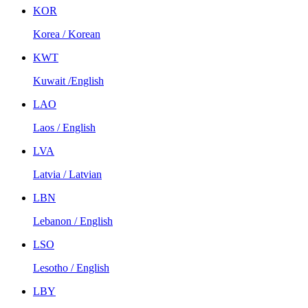
KOR
Korea / Korean
KWT
Kuwait /English
LAO
Laos / English
LVA
Latvia / Latvian
LBN
Lebanon / English
LSO
Lesotho / English
LBY