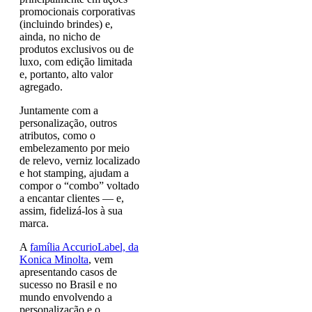
promocionais corporativas
(incluindo brindes) e,
ainda, no nicho de
produtos exclusivos ou de
luxo, com edição limitada
e, portanto, alto valor
agregado.
Juntamente com a
personalização, outros
atributos, como o
embelezamento por meio
de relevo, verniz localizado
e hot stamping, ajudam a
compor o “combo” voltado
a encantar clientes — e,
assim, fidelizá-los à sua
marca.
A
família AccurioLabel, da
Konica Minolta
, vem
apresentando casos de
sucesso no Brasil e no
mundo envolvendo a
personalização e o