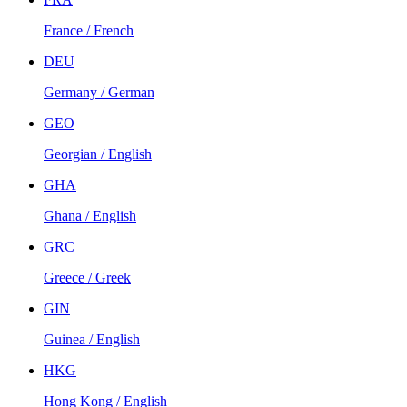
France / French
DEU
Germany / German
GEO
Georgian / English
GHA
Ghana / English
GRC
Greece / Greek
GIN
Guinea / English
HKG
Hong Kong / English