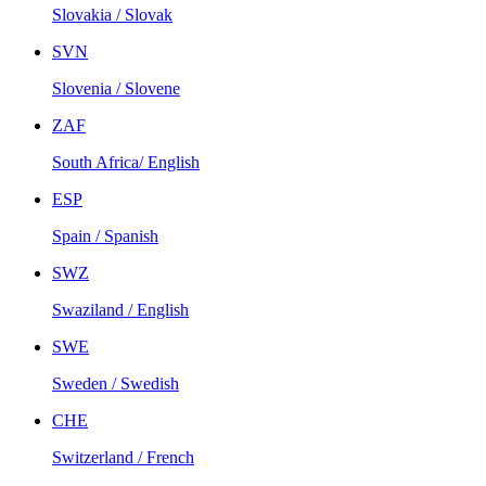
Slovakia / Slovak
SVN
Slovenia / Slovene
ZAF
South Africa/ English
ESP
Spain / Spanish
SWZ
Swaziland / English
SWE
Sweden / Swedish
CHE
Switzerland / French