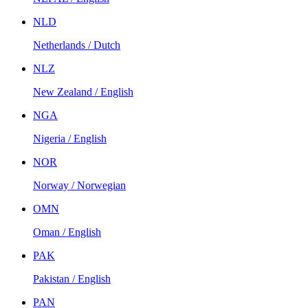
NLD
Netherlands / Dutch
NLZ
New Zealand / English
NGA
Nigeria / English
NOR
Norway / Norwegian
OMN
Oman / English
PAK
Pakistan / English
PAN