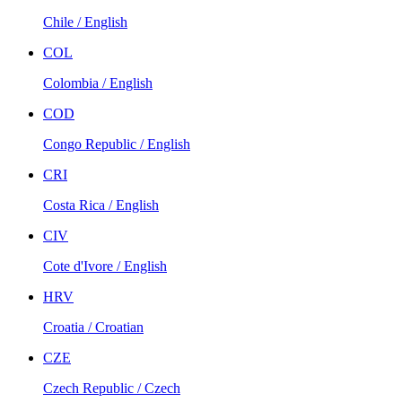
Chile / English
COL
Colombia / English
COD
Congo Republic / English
CRI
Costa Rica / English
CIV
Cote d'Ivore / English
HRV
Croatia / Croatian
CZE
Czech Republic / Czech