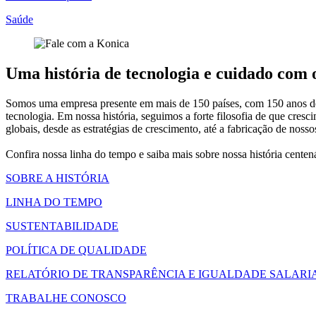
Saúde
Uma história de tecnologia e cuidado com
Somos uma empresa presente em mais de 150 países, com 150 anos de h
tecnologia. Em nossa história, seguimos a forte filosofia de que c
globais, desde as estratégias de crescimento, até a fabricação de nos
Confira nossa linha do tempo e saiba mais sobre nossa história cente
SOBRE A HISTÓRIA
LINHA DO TEMPO
SUSTENTABILIDADE
POLÍTICA DE QUALIDADE
RELATÓRIO DE TRANSPARÊNCIA E IGUALDADE SALARI
TRABALHE CONOSCO