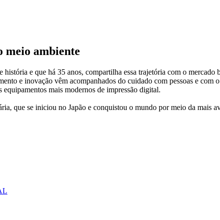
 o meio ambiente
istória e que há 35 anos, compartilha essa trajetória com o mercado b
rescimento e inovação vêm acompanhados do cuidado com pessoas e com o
sos equipamentos mais modernos de impressão digital.
nária, que se iniciou no Japão e conquistou o mundo por meio da mais 
AL