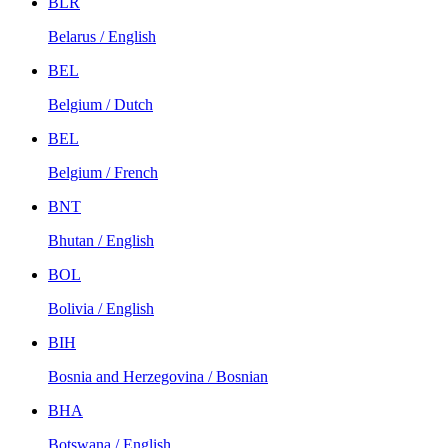
BLR
Belarus / English
BEL
Belgium / Dutch
BEL
Belgium / French
BNT
Bhutan / English
BOL
Bolivia / English
BIH
Bosnia and Herzegovina / Bosnian
BHA
Botswana / English