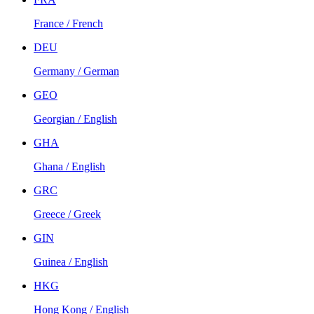
France / French
DEU
Germany / German
GEO
Georgian / English
GHA
Ghana / English
GRC
Greece / Greek
GIN
Guinea / English
HKG
Hong Kong / English