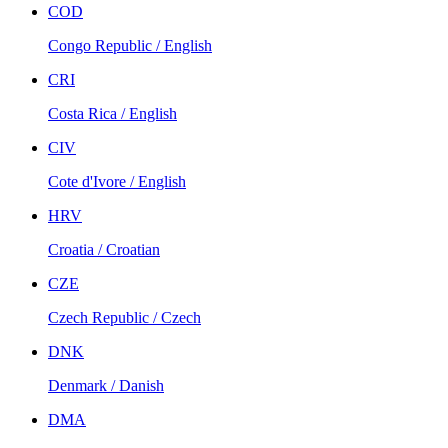
COD
Congo Republic / English
CRI
Costa Rica / English
CIV
Cote d'Ivore / English
HRV
Croatia / Croatian
CZE
Czech Republic / Czech
DNK
Denmark / Danish
DMA