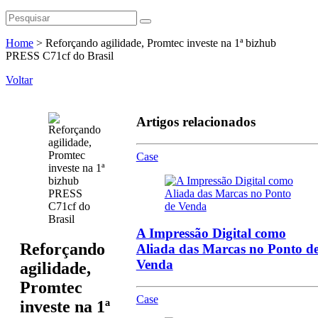
Home
>
Reforçando agilidade, Promtec investe na 1ª bizhub
PRESS C71cf do Brasil
Voltar
Artigos relacionados
Case
A Impressão Digital como
Reforçando
Aliada das Marcas no Ponto d
Venda
agilidade,
Promtec
Case
investe na 1ª