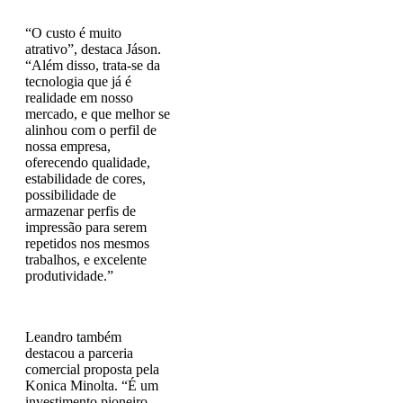
“O custo é muito
atrativo”, destaca Jáson.
“Além disso, trata-se da
tecnologia que já é
realidade em nosso
mercado, e que melhor se
alinhou com o perfil de
nossa empresa,
oferecendo qualidade,
estabilidade de cores,
possibilidade de
armazenar perfis de
impressão para serem
repetidos nos mesmos
trabalhos, e excelente
produtividade.”
Leandro também
destacou a parceria
comercial proposta pela
Konica Minolta. “É um
investimento pioneiro,