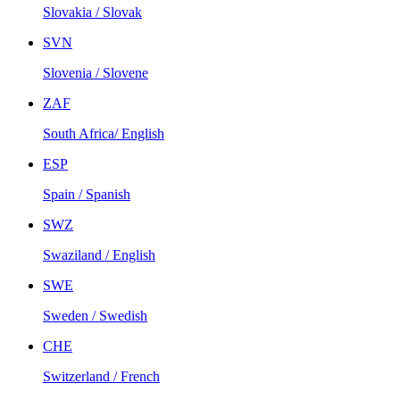
Slovakia / Slovak
SVN
Slovenia / Slovene
ZAF
South Africa/ English
ESP
Spain / Spanish
SWZ
Swaziland / English
SWE
Sweden / Swedish
CHE
Switzerland / French