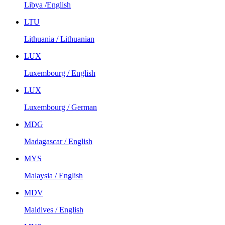
Libya /English
LTU
Lithuania / Lithuanian
LUX
Luxembourg / English
LUX
Luxembourg / German
MDG
Madagascar / English
MYS
Malaysia / English
MDV
Maldives / English