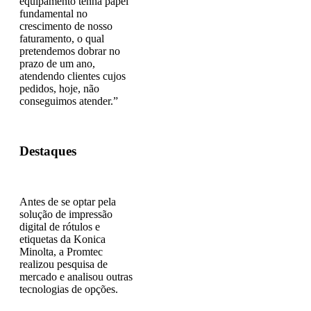
equipamento tenha papel
fundamental no
crescimento de nosso
faturamento, o qual
pretendemos dobrar no
prazo de um ano,
atendendo clientes cujos
pedidos, hoje, não
conseguimos atender.”
Destaques
Antes de se optar pela
solução de impressão
digital de rótulos e
etiquetas da Konica
Minolta, a Promtec
realizou pesquisa de
mercado e analisou outras
tecnologias de opções.