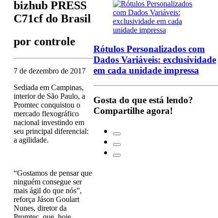
bizhub PRESS
C71cf do Brasil
por
controle
Rótulos Personalizados com
Dados Variáveis: exclusividade
em cada unidade impressa
7 de dezembro de 2017
Sediada em Campinas,
interior de São Paulo, a
Gosta do que está lendo?
Promtec conquistou o
Compartilhe agora!
mercado flexográfico
nacional investindo em
seu principal diferencial:
a agilidade.
“Gostamos de pensar que
ninguém consegue ser
mais ágil do que nós”,
reforça Jáson Goulart
Nunes, diretor da
Promtec, que, hoje,