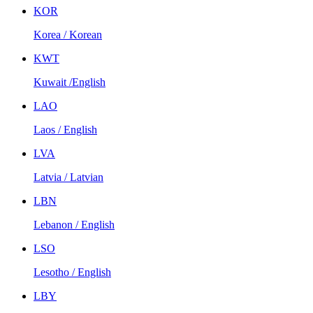
KOR
Korea / Korean
KWT
Kuwait /English
LAO
Laos / English
LVA
Latvia / Latvian
LBN
Lebanon / English
LSO
Lesotho / English
LBY