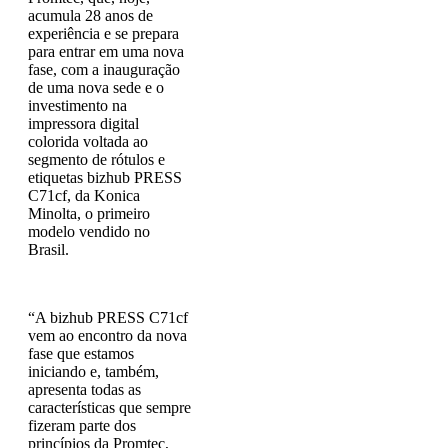
acumula 28 anos de
experiência e se prepara
para entrar em uma nova
fase, com a inauguração
de uma nova sede e o
investimento na
impressora digital
colorida voltada ao
segmento de rótulos e
etiquetas bizhub PRESS
C71cf, da Konica
Minolta, o primeiro
modelo vendido no
Brasil.
“A bizhub PRESS C71cf
vem ao encontro da nova
fase que estamos
iniciando e, também,
apresenta todas as
características que sempre
fizeram parte dos
princípios da Promtec,