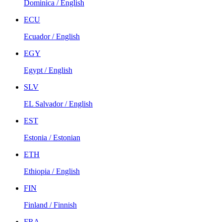
Dominica / English
ECU
Ecuador / English
EGY
Egypt / English
SLV
EL Salvador / English
EST
Estonia / Estonian
ETH
Ethiopia / English
FIN
Finland / Finnish
FRA