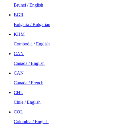
Brunei / English
BGR
Bulgaria / Bulgarian
KHM
Combodia / English
CAN
Canada / English
CAN
Canada / French
CHL
Chile / English
COL
Colombia / English