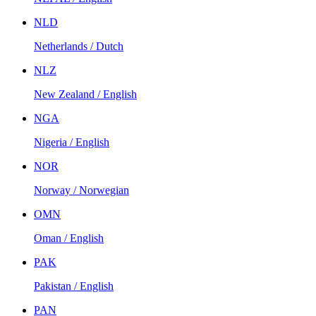
NLD
Netherlands / Dutch
NLZ
New Zealand / English
NGA
Nigeria / English
NOR
Norway / Norwegian
OMN
Oman / English
PAK
Pakistan / English
PAN