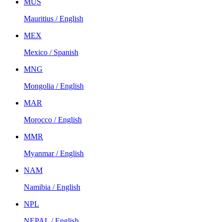
MUS
Mauritius / English
MEX
Mexico / Spanish
MNG
Mongolia / English
MAR
Morocco / English
MMR
Myanmar / English
NAM
Namibia / English
NPL
NEPAL / English