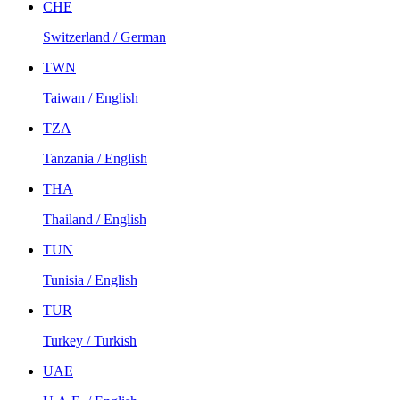
CHE
Switzerland / German
TWN
Taiwan / English
TZA
Tanzania / English
THA
Thailand / English
TUN
Tunisia / English
TUR
Turkey / Turkish
UAE