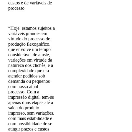
custos e de variáveis de
processo.
“Hoje, estamos sujeitos a
variáveis grandes em
virtude do processo de
produção flexográfico,
que envolve um tempo
considerável de ajuste,
variações em virtude da
natureza dos clichês, e a
complexidade que era
atender pedidos sob
demanda ou pequenos
com nosso atual
processo. Com a
impressão digital, tem-se
apenas duas etapas até a
saída do produto
impresso, sem variações,
com mais estabilidade e
com possibilidade de se
atingir prazos e custos