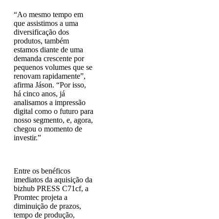
“Ao mesmo tempo em
que assistimos a uma
diversificação dos
produtos, também
estamos diante de uma
demanda crescente por
pequenos volumes que se
renovam rapidamente”,
afirma Jáson. “Por isso,
há cinco anos, já
analisamos a impressão
digital como o futuro para
nosso segmento, e, agora,
chegou o momento de
investir.”
Entre os benéficos
imediatos da aquisição da
bizhub PRESS C71cf, a
Promtec projeta a
diminuição de prazos,
tempo de produção,