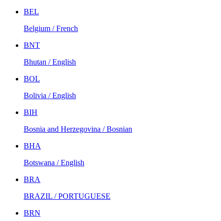
BEL
Belgium / French
BNT
Bhutan / English
BOL
Bolivia / English
BIH
Bosnia and Herzegovina / Bosnian
BHA
Botswana / English
BRA
BRAZIL / PORTUGUESE
BRN