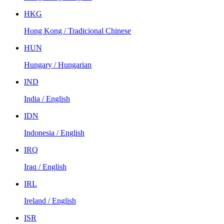
HKG
Hong Kong / Tradicional Chinese
HUN
Hungary / Hungarian
IND
India / English
IDN
Indonesia / English
IRQ
Iraq / English
IRL
Ireland / English
ISR