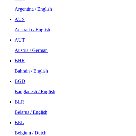
Argentina / English
AUS
Australia / English
AUT
Austria / German
BHR
Bahrain / English
BGD
Bangladesh / English
BLR
Belarus / English
BEL
Belgium / Dutch