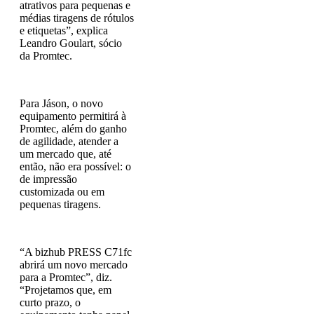
atrativos para pequenas e
médias tiragens de rótulos
e etiquetas”, explica
Leandro Goulart, sócio
da Promtec.
Para Jáson, o novo
equipamento permitirá à
Promtec, além do ganho
de agilidade, atender a
um mercado que, até
então, não era possível: o
de impressão
customizada ou em
pequenas tiragens.
“A bizhub PRESS C71fc
abrirá um novo mercado
para a Promtec”, diz.
“Projetamos que, em
curto prazo, o