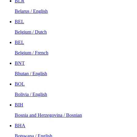
BLR
Belarus / English
BEL
Belgium / Dutch
BEL
Belgium / French
BNT
Bhutan / English
BOL
Bolivia / English
BIH
Bosnia and Herzegovina / Bosnian
BHA
Botswana / English