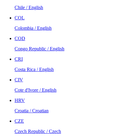
Chile / English
COL
Colombia / English
COD
Congo Republic / English
CRI
Costa Rica / English
CIV
Cote d'Ivore / English
HRV
Croatia / Croatian
CZE
Czech Republic / Czech