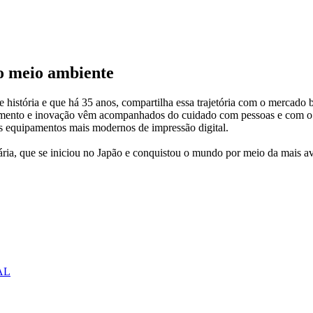
 o meio ambiente
istória e que há 35 anos, compartilha essa trajetória com o mercado b
rescimento e inovação vêm acompanhados do cuidado com pessoas e com o
sos equipamentos mais modernos de impressão digital.
nária, que se iniciou no Japão e conquistou o mundo por meio da mais 
AL