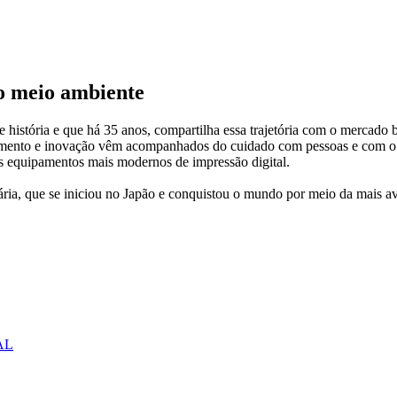
 o meio ambiente
istória e que há 35 anos, compartilha essa trajetória com o mercado b
rescimento e inovação vêm acompanhados do cuidado com pessoas e com o
sos equipamentos mais modernos de impressão digital.
nária, que se iniciou no Japão e conquistou o mundo por meio da mais 
AL