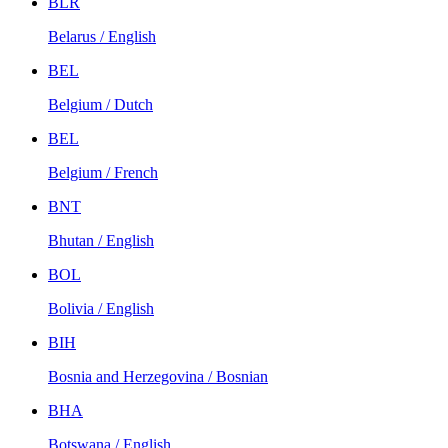
BLR
Belarus / English
BEL
Belgium / Dutch
BEL
Belgium / French
BNT
Bhutan / English
BOL
Bolivia / English
BIH
Bosnia and Herzegovina / Bosnian
BHA
Botswana / English