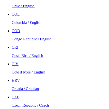
Chile / English
COL
Colombia / English
COD
Congo Republic / English
CRI
Costa Rica / English
CIV
Cote d'Ivore / English
HRV
Croatia / Croatian
CZE
Czech Republic / Czech