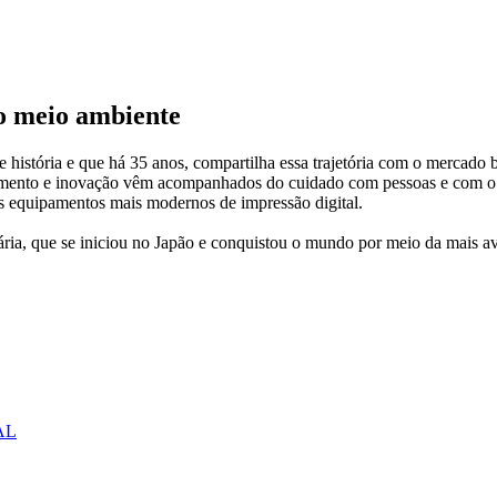
 o meio ambiente
istória e que há 35 anos, compartilha essa trajetória com o mercado b
rescimento e inovação vêm acompanhados do cuidado com pessoas e com o
sos equipamentos mais modernos de impressão digital.
nária, que se iniciou no Japão e conquistou o mundo por meio da mais 
AL