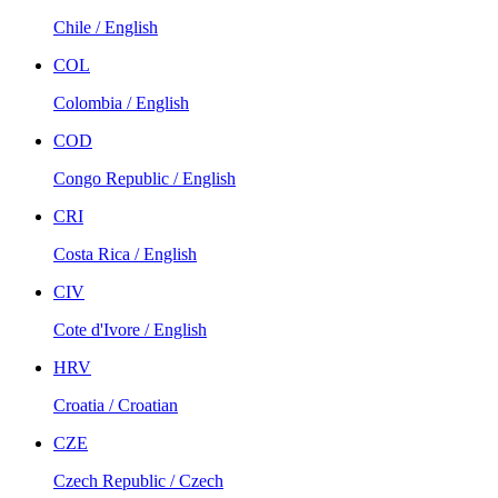
Chile / English
COL
Colombia / English
COD
Congo Republic / English
CRI
Costa Rica / English
CIV
Cote d'Ivore / English
HRV
Croatia / Croatian
CZE
Czech Republic / Czech