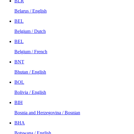
BLR
Belarus / English
BEL
Belgium / Dutch
BEL
Belgium / French
BNT
Bhutan / English
BOL
Bolivia / English
BIH
Bosnia and Herzegovina / Bosnian
BHA
Botswana / English