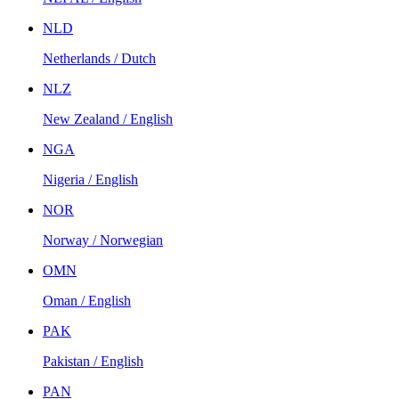
NLD
Netherlands / Dutch
NLZ
New Zealand / English
NGA
Nigeria / English
NOR
Norway / Norwegian
OMN
Oman / English
PAK
Pakistan / English
PAN