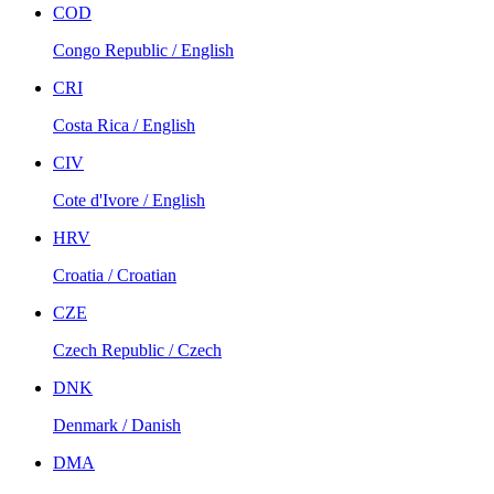
COD
Congo Republic / English
CRI
Costa Rica / English
CIV
Cote d'Ivore / English
HRV
Croatia / Croatian
CZE
Czech Republic / Czech
DNK
Denmark / Danish
DMA