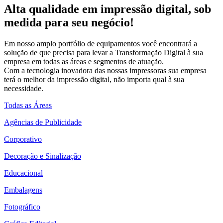
Alta qualidade em impressão digital, sob
medida para seu negócio!
Em nosso amplo portfólio de equipamentos você encontrará a
solução de que precisa para levar a Transformação Digital à sua
empresa em todas as áreas e segmentos de atuação.
Com a tecnologia inovadora das nossas impressoras sua empresa
terá o melhor da impressão digital, não importa qual à sua
necessidade.
Todas as Áreas
Agências de Publicidade
Corporativo
Decoração e Sinalização
Educacional
Embalagens
Fotográfico