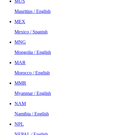
MUS
Mauritius / English
MEX
Mexico / Spanish
MNG
Mongolia / English
MAR
Morocco / English
MMR
Myanmar / English
NAM
Namibia / English
NPL
NEPAL / English