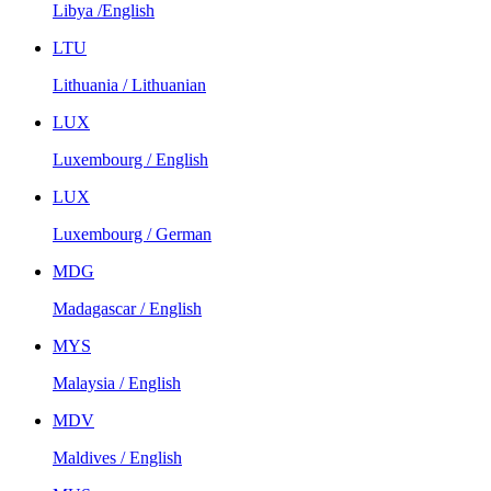
Libya /English
LTU
Lithuania / Lithuanian
LUX
Luxembourg / English
LUX
Luxembourg / German
MDG
Madagascar / English
MYS
Malaysia / English
MDV
Maldives / English