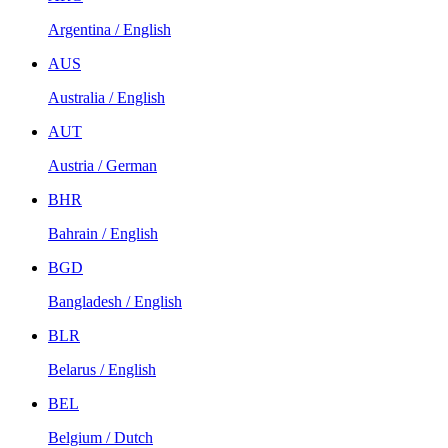
Argentina / English
AUS
Australia / English
AUT
Austria / German
BHR
Bahrain / English
BGD
Bangladesh / English
BLR
Belarus / English
BEL
Belgium / Dutch