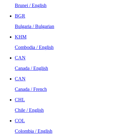
Brunei / English
BGR
Bulgaria / Bulgarian
KHM
Combodia / English
CAN
Canada / English
CAN
Canada / French
CHL
Chile / English
COL
Colombia / English