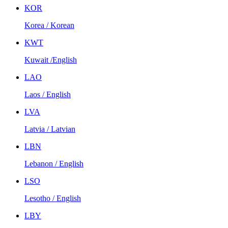
KOR
Korea / Korean
KWT
Kuwait /English
LAO
Laos / English
LVA
Latvia / Latvian
LBN
Lebanon / English
LSO
Lesotho / English
LBY