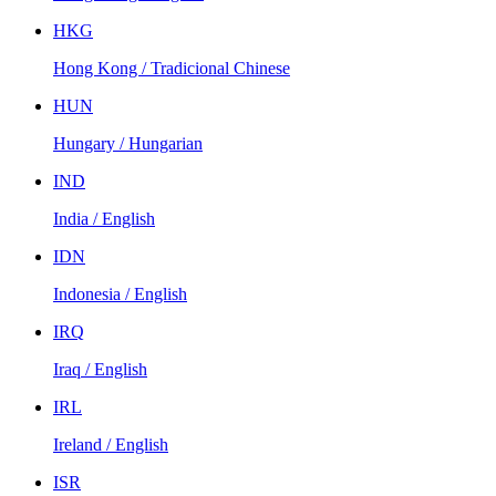
HKG
Hong Kong / Tradicional Chinese
HUN
Hungary / Hungarian
IND
India / English
IDN
Indonesia / English
IRQ
Iraq / English
IRL
Ireland / English
ISR