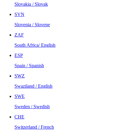
Slovakia / Slovak
SVN
Slovenia / Slovene
ZAF
South Africa/ English
ESP
Spain / Spanish
SWZ
Swaziland / English
SWE
Sweden / Swedish
CHE
Switzerland / French