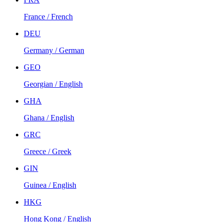
France / French
DEU
Germany / German
GEO
Georgian / English
GHA
Ghana / English
GRC
Greece / Greek
GIN
Guinea / English
HKG
Hong Kong / English