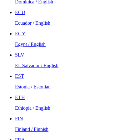
Dominica / English
ECU
Ecuador / English
EGY
Egypt / English
SLV
EL Salvador / English
EST
Estonia / Estonian
ETH
Ethiopia / English
FIN
Finland / Finnish
FRA