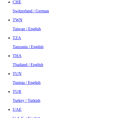
CHE
Switzerland / German
TWN
Taiwan / English
TZA
Tanzania / English
THA
Thailand / English
TUN
Tunisia / English
TUR
Turkey / Turkish
UAE