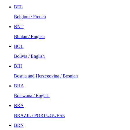
BEL
Belgium / French
BNT
Bhutan / English
BOL
Bolivia / English
BIH
Bosnia and Herzegovina / Bosnian
BHA
Botswana / English
BRA
BRAZIL / PORTUGUESE
BRN