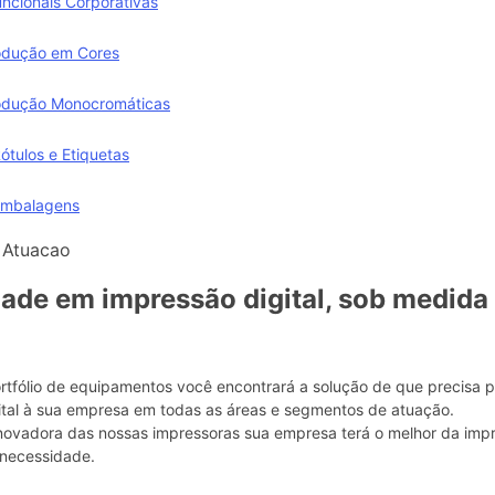
uncionais Corporativas
odução em Cores
odução Monocromáticas
ótulos e Etiquetas
Embalagens
dade em impressão digital, sob medida
tfólio de equipamentos você encontrará a solução de que precisa p
tal à sua empresa em todas as áreas e segmentos de atuação.
novadora das nossas impressoras sua empresa terá o melhor da impre
 necessidade.