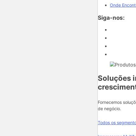
Onde Encont
Siga-nos:
Soluções i
crescimen
Fornecemos soluçõ
de negócio.
Todos os segment