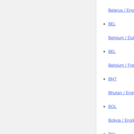
Belarus / Eng
BEL
Belgium / Du
BEL
Belgium / Fr
BNT
Bhutan / Engl
BOL
Bolivia / Engl
BIH