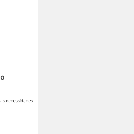
 o
uas necessidades