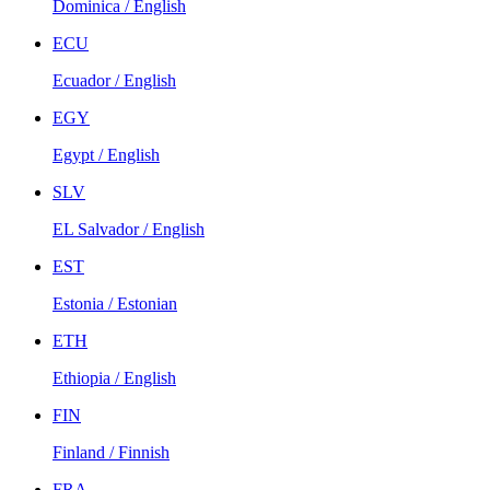
Dominica / English
ECU
Ecuador / English
EGY
Egypt / English
SLV
EL Salvador / English
EST
Estonia / Estonian
ETH
Ethiopia / English
FIN
Finland / Finnish
FRA