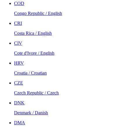
COD
Congo Republic / English
CRI
Costa Rica / English
CIV
Cote d'Ivore / English
HRV
Croatia / Croatian
CZE
Czech Republic / Czech
DNK
Denmark / Danish
DMA