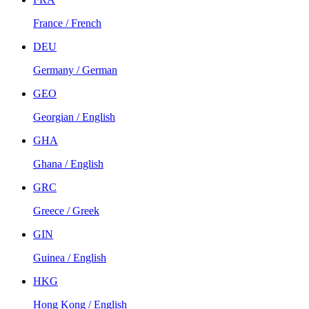
France / French
DEU
Germany / German
GEO
Georgian / English
GHA
Ghana / English
GRC
Greece / Greek
GIN
Guinea / English
HKG
Hong Kong / English