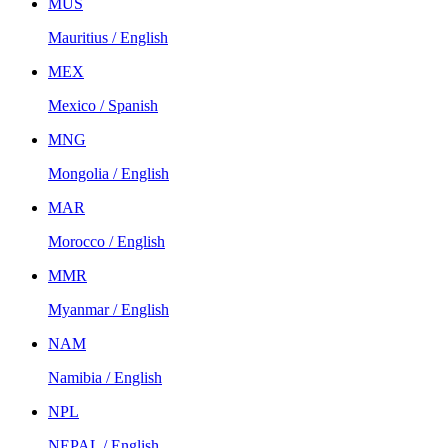
MUS
Mauritius / English
MEX
Mexico / Spanish
MNG
Mongolia / English
MAR
Morocco / English
MMR
Myanmar / English
NAM
Namibia / English
NPL
NEPAL / English