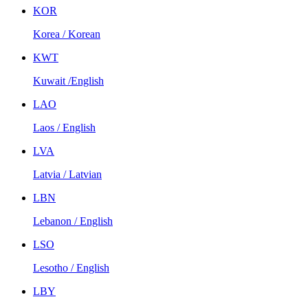
KOR
Korea / Korean
KWT
Kuwait /English
LAO
Laos / English
LVA
Latvia / Latvian
LBN
Lebanon / English
LSO
Lesotho / English
LBY