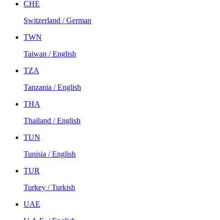
CHE
Switzerland / German
TWN
Taiwan / English
TZA
Tanzania / English
THA
Thailand / English
TUN
Tunisia / English
TUR
Turkey / Turkish
UAE