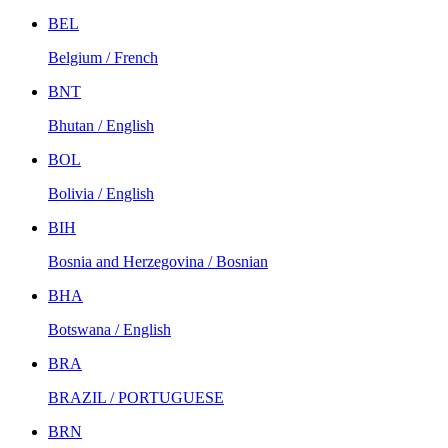
BEL
Belgium / French
BNT
Bhutan / English
BOL
Bolivia / English
BIH
Bosnia and Herzegovina / Bosnian
BHA
Botswana / English
BRA
BRAZIL / PORTUGUESE
BRN