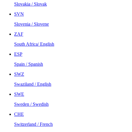
Slovakia / Slovak
SVN
Slovenia / Slovene
ZAF
South Africa/ English
ESP
Spain / Spanish
SWZ
Swaziland / English
SWE
Sweden / Swedish
CHE
Switzerland / French