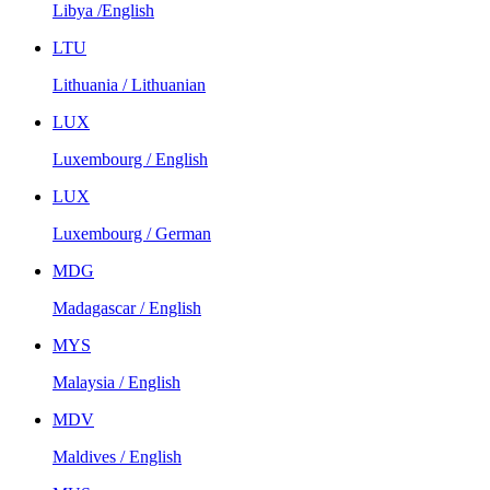
Libya /English
LTU
Lithuania / Lithuanian
LUX
Luxembourg / English
LUX
Luxembourg / German
MDG
Madagascar / English
MYS
Malaysia / English
MDV
Maldives / English