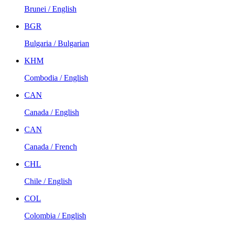
Brunei / English
BGR
Bulgaria / Bulgarian
KHM
Combodia / English
CAN
Canada / English
CAN
Canada / French
CHL
Chile / English
COL
Colombia / English