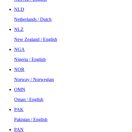
NLD
Netherlands / Dutch
NLZ
New Zealand / English
NGA
Nigeria / English
NOR
Norway / Norwegian
OMN
Oman / English
PAK
Pakistan / English
PAN