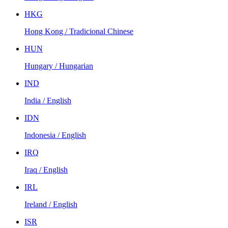
HKG
Hong Kong / Tradicional Chinese
HUN
Hungary / Hungarian
IND
India / English
IDN
Indonesia / English
IRQ
Iraq / English
IRL
Ireland / English
ISR