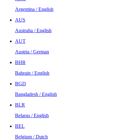
Argentina / English
AUS
Australia / English
AUT
Austria / German
BHR
Bahrain / English
BGD
Bangladesh / English
BLR
Belarus / English
BEL
Belgium / Dutch