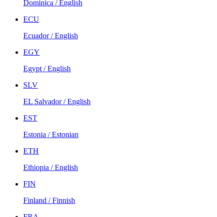
Dominica / English
ECU
Ecuador / English
EGY
Egypt / English
SLV
EL Salvador / English
EST
Estonia / Estonian
ETH
Ethiopia / English
FIN
Finland / Finnish
FRA