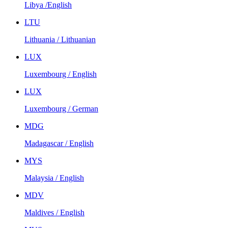
Libya /English
LTU
Lithuania / Lithuanian
LUX
Luxembourg / English
LUX
Luxembourg / German
MDG
Madagascar / English
MYS
Malaysia / English
MDV
Maldives / English