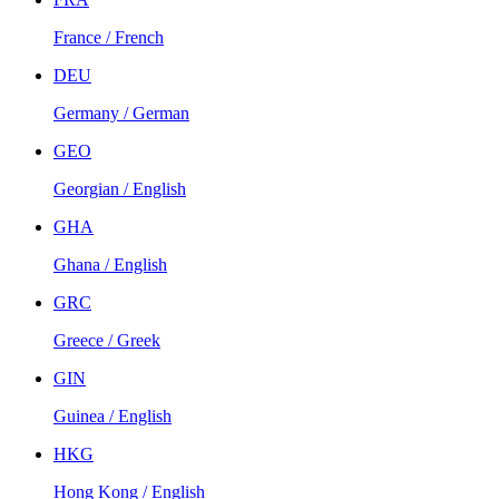
France / French
DEU
Germany / German
GEO
Georgian / English
GHA
Ghana / English
GRC
Greece / Greek
GIN
Guinea / English
HKG
Hong Kong / English