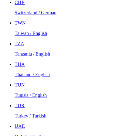
CHE
Switzerland / German
TWN
Taiwan / English
TZA
Tanzania / English
THA
Thailand / English
TUN
Tunisia / English
TUR
Turkey / Turkish
UAE