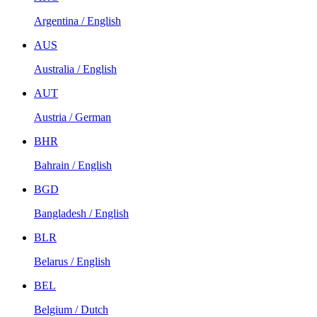
Argentina / English
AUS
Australia / English
AUT
Austria / German
BHR
Bahrain / English
BGD
Bangladesh / English
BLR
Belarus / English
BEL
Belgium / Dutch