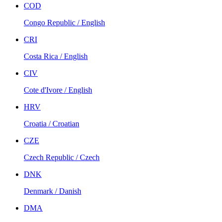
COD
Congo Republic / English
CRI
Costa Rica / English
CIV
Cote d'Ivore / English
HRV
Croatia / Croatian
CZE
Czech Republic / Czech
DNK
Denmark / Danish
DMA