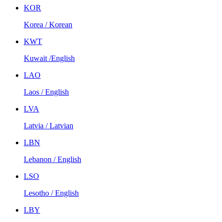
KOR
Korea / Korean
KWT
Kuwait /English
LAO
Laos / English
LVA
Latvia / Latvian
LBN
Lebanon / English
LSO
Lesotho / English
LBY