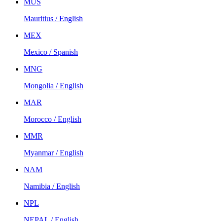
MUS
Mauritius / English
MEX
Mexico / Spanish
MNG
Mongolia / English
MAR
Morocco / English
MMR
Myanmar / English
NAM
Namibia / English
NPL
NEPAL / English