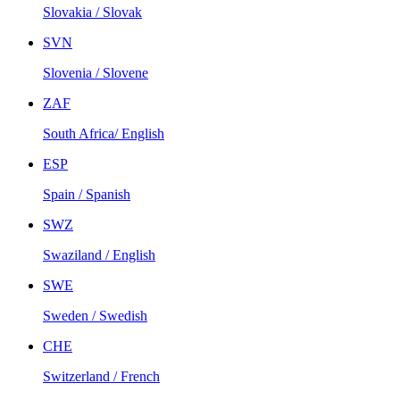
Slovakia / Slovak
SVN
Slovenia / Slovene
ZAF
South Africa/ English
ESP
Spain / Spanish
SWZ
Swaziland / English
SWE
Sweden / Swedish
CHE
Switzerland / French