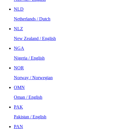
NLD
Netherlands / Dutch
NLZ
New Zealand / English
NGA
Nigeria / English
NOR
Norway / Norwegian
OMN
Oman / English
PAK
Pakistan / English
PAN