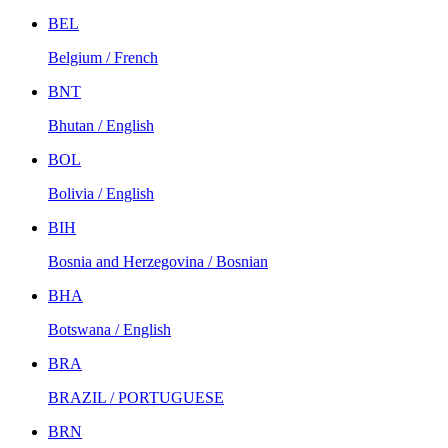
BEL
Belgium / French
BNT
Bhutan / English
BOL
Bolivia / English
BIH
Bosnia and Herzegovina / Bosnian
BHA
Botswana / English
BRA
BRAZIL / PORTUGUESE
BRN