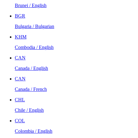
Brunei / English
BGR
Bulgaria / Bulgarian
KHM
Combodia / English
CAN
Canada / English
CAN
Canada / French
CHL
Chile / English
COL
Colombia / English