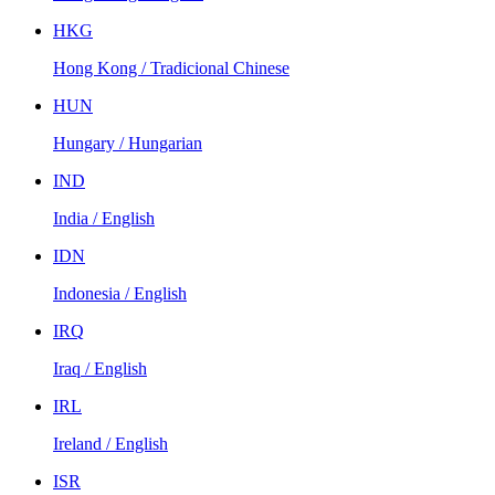
HKG
Hong Kong / Tradicional Chinese
HUN
Hungary / Hungarian
IND
India / English
IDN
Indonesia / English
IRQ
Iraq / English
IRL
Ireland / English
ISR