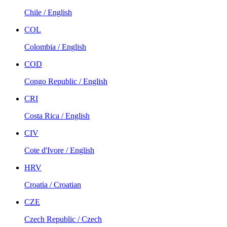
Chile / English
COL
Colombia / English
COD
Congo Republic / English
CRI
Costa Rica / English
CIV
Cote d'Ivore / English
HRV
Croatia / Croatian
CZE
Czech Republic / Czech