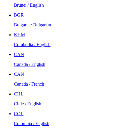
Brunei / English
BGR
Bulgaria / Bulgarian
KHM
Combodia / English
CAN
Canada / English
CAN
Canada / French
CHL
Chile / English
COL
Colombia / English