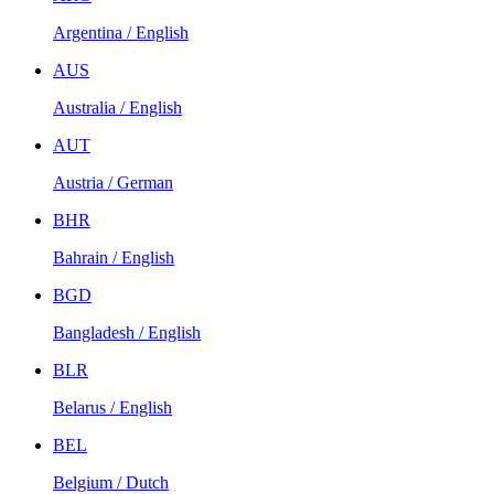
Argentina / English
AUS
Australia / English
AUT
Austria / German
BHR
Bahrain / English
BGD
Bangladesh / English
BLR
Belarus / English
BEL
Belgium / Dutch