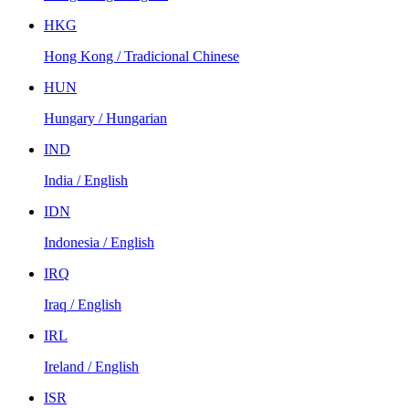
HKG
Hong Kong / Tradicional Chinese
HUN
Hungary / Hungarian
IND
India / English
IDN
Indonesia / English
IRQ
Iraq / English
IRL
Ireland / English
ISR