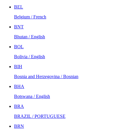
BEL
Belgium / French
BNT
Bhutan / English
BOL
Bolivia / English
BIH
Bosnia and Herzegovina / Bosnian
BHA
Botswana / English
BRA
BRAZIL / PORTUGUESE
BRN