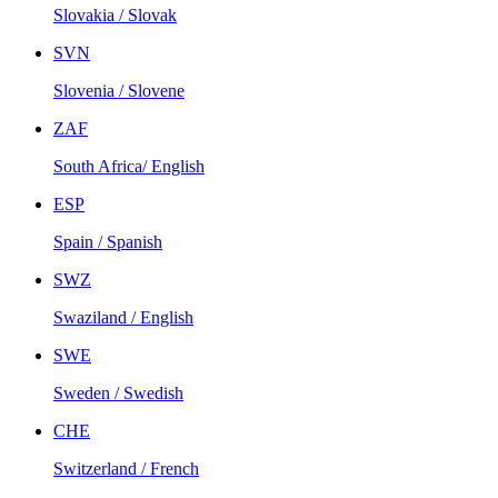
Slovakia / Slovak
SVN
Slovenia / Slovene
ZAF
South Africa/ English
ESP
Spain / Spanish
SWZ
Swaziland / English
SWE
Sweden / Swedish
CHE
Switzerland / French