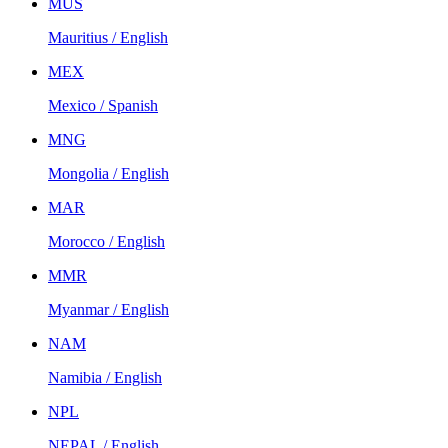
MUS
Mauritius / English
MEX
Mexico / Spanish
MNG
Mongolia / English
MAR
Morocco / English
MMR
Myanmar / English
NAM
Namibia / English
NPL
NEPAL / English