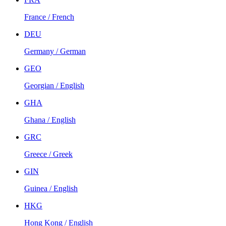
France / French
DEU
Germany / German
GEO
Georgian / English
GHA
Ghana / English
GRC
Greece / Greek
GIN
Guinea / English
HKG
Hong Kong / English