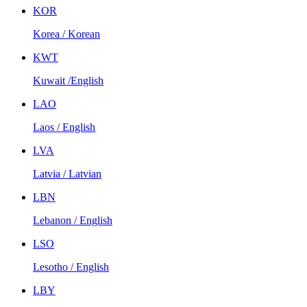
KOR
Korea / Korean
KWT
Kuwait /English
LAO
Laos / English
LVA
Latvia / Latvian
LBN
Lebanon / English
LSO
Lesotho / English
LBY