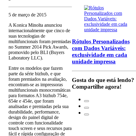
5 de março de 2015
A Konica Minolta anunciou
internacionalmente que cinco de
suas tecnologias de
Rótulos Personalizados
multifuncionais foram premiadas
no Summer 2014 Pick Awards,
com Dados Variáveis:
promovido pelo BLI (Buyers
exclusividade em cada
Laboratory LLC).
unidade impressa
Entre os modelos que fazem
parte da série bizhub, e que
foram premiados na avaliação,
Gosta do que está lendo?
encontram-se as impressoras
Compartilhe agora!
multifuncionais monocromáticas
para formatos A3 bizhub 754e,
654e e 454e, que foram
analisadas e premiadas pela sua
durabilidade, performance,
design do painel digital de
controle com funcionalidade
touch screen e seus recursos para
fácil e rápida configuração de