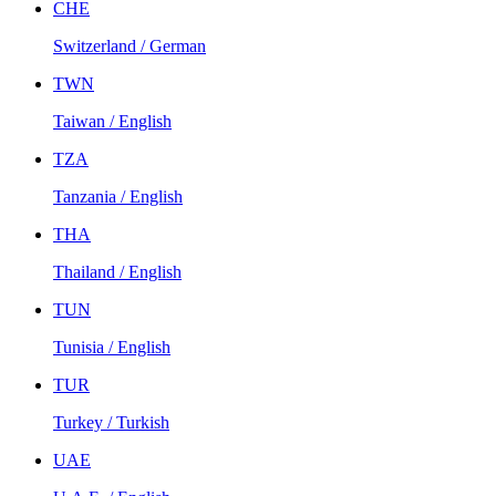
CHE
Switzerland / German
TWN
Taiwan / English
TZA
Tanzania / English
THA
Thailand / English
TUN
Tunisia / English
TUR
Turkey / Turkish
UAE