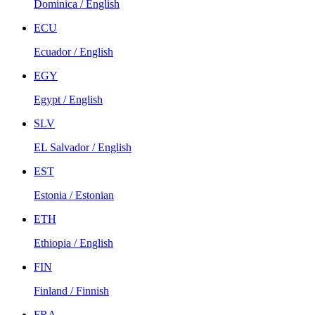
Dominica / English
ECU
Ecuador / English
EGY
Egypt / English
SLV
EL Salvador / English
EST
Estonia / Estonian
ETH
Ethiopia / English
FIN
Finland / Finnish
FRA