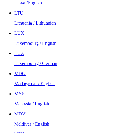
Libya /English
LTU
Lithuania / Lithuanian
LUX
Luxembourg / English
LUX
Luxembourg / German
MDG
Madagascar / English
MYS
Malaysia / English
MDV
Maldives / English