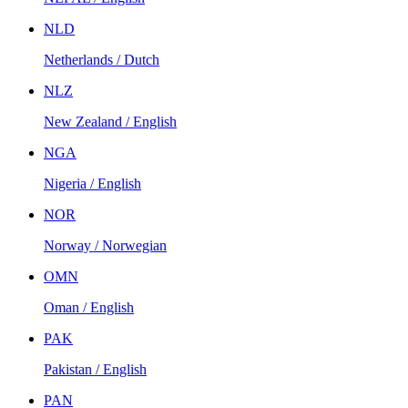
NLD
Netherlands / Dutch
NLZ
New Zealand / English
NGA
Nigeria / English
NOR
Norway / Norwegian
OMN
Oman / English
PAK
Pakistan / English
PAN