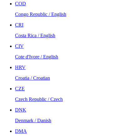
COD
Congo Republic / English
CRI
Costa Rica / English
CIV
Cote d'Ivore / English
HRV
Croatia / Croatian
CZE
Czech Republic / Czech
DNK
Denmark / Danish
DMA