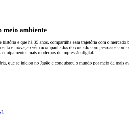
 o meio ambiente
istória e que há 35 anos, compartilha essa trajetória com o mercado b
rescimento e inovação vêm acompanhados do cuidado com pessoas e com o
sos equipamentos mais modernos de impressão digital.
nária, que se iniciou no Japão e conquistou o mundo por meio da mais 
AL