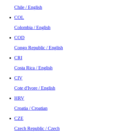
Chile / English
COL
Colombia / English
COD
Congo Republic / English
CRI
Costa Rica / English
CIV
Cote d'Ivore / English
HRV
Croatia / Croatian
CZE
Czech Republic / Czech