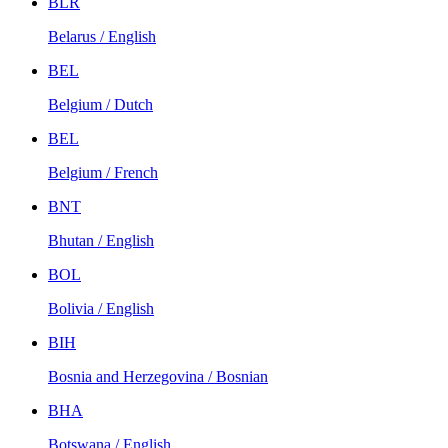
BLR
Belarus / English
BEL
Belgium / Dutch
BEL
Belgium / French
BNT
Bhutan / English
BOL
Bolivia / English
BIH
Bosnia and Herzegovina / Bosnian
BHA
Botswana / English