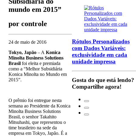
Subsidiária do
mundo em 2015”
por
controle
Rótulos Personalizados
24 de maio de 2016
com Dados Variáveis:
Tokyo, Japão
– A
Konica
exclusividade em cada
Minolta Business Solutions
unidade impressa
Brasil
foi eleita e premiada
como a “Melhor Subsidiária
Konica Minolta no Mundo em
Gosta do que está lendo?
2015”.
Compartilhe agora!
O prêmio foi entregue nesta
semana ao Presidente da Konica
Minolta Business Solutions
Brasil, o senhor Takahito
Mitsuhashi, que representou o
time brasileiro na sede da
empresa em Tokyo, Japão. É a