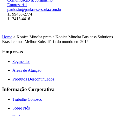
Comunicação & Jornalismo
Empresarial
paulostu@parlaassessoria.com.br
11 99458-2774
11 3413-4416
Home
>
Konica Minolta premia Konica Minolta Business Solutions
Brasil como “Melhor Subsidiária do mundo em 2015”
Empresas
Segmentos
Áreas de Atuação
Produtos Descontinuados
Informação Corporativa
Trabalhe Conosco
Sobre Nós