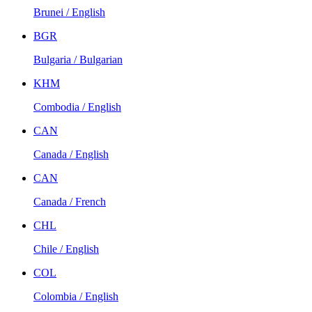
Brunei / English
BGR
Bulgaria / Bulgarian
KHM
Combodia / English
CAN
Canada / English
CAN
Canada / French
CHL
Chile / English
COL
Colombia / English