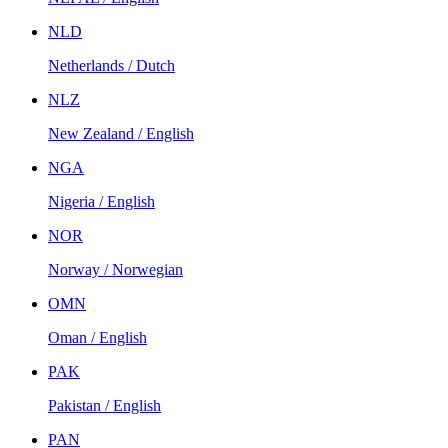
NLD
Netherlands / Dutch
NLZ
New Zealand / English
NGA
Nigeria / English
NOR
Norway / Norwegian
OMN
Oman / English
PAK
Pakistan / English
PAN