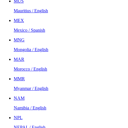
MUS
Mauritius / English
MEX
Mexico / Spanish
MNG
Mongolia / English
MAR
Morocco / English
MMR
Myanmar / English
NAM
Namibia / English
NPL
NEPAL / English