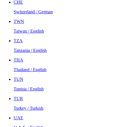
CHE
Switzerland / German
TWN
Taiwan / English
TZA
Tanzania / English
THA
Thailand / English
TUN
Tunisia / English
TUR
Turkey / Turkish
UAE