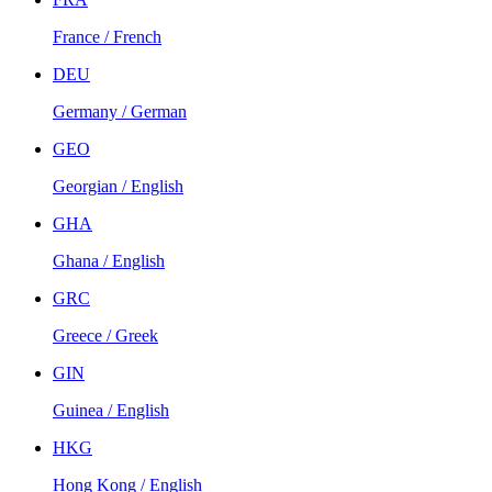
France / French
DEU
Germany / German
GEO
Georgian / English
GHA
Ghana / English
GRC
Greece / Greek
GIN
Guinea / English
HKG
Hong Kong / English