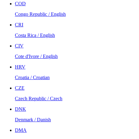
COD
Congo Republic / English
CRI
Costa Rica / English
CIV
Cote d'Ivore / English
HRV
Croatia / Croatian
CZE
Czech Republic / Czech
DNK
Denmark / Danish
DMA