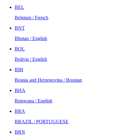
BEL
Belgium / French
BNT
Bhutan / English
BOL
Bolivia / English
BIH
Bosnia and Herzegovina / Bosnian
BHA
Botswana / English
BRA
BRAZIL / PORTUGUESE
BRN