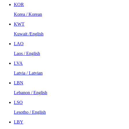
KOR
Korea / Korean
KWT
Kuwait /English
LAO
Laos / English
LVA
Latvia / Latvian
LBN
Lebanon / English
LSO
Lesotho / English
LBY