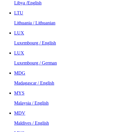
Libya /English
LTU
Lithuania / Lithuanian
LUX
Luxembourg / English
LUX
Luxembourg / German
MDG
Madagascar / English
MYS
Malaysia / English
MDV
Maldives / English