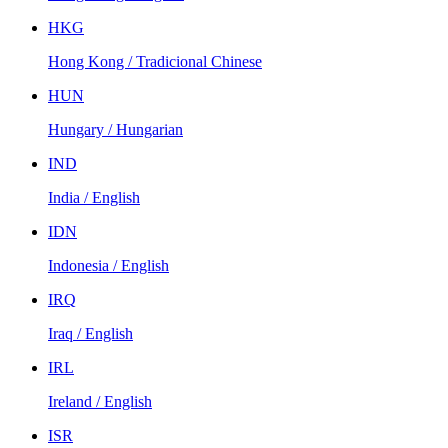
HKG
Hong Kong / Tradicional Chinese
HUN
Hungary / Hungarian
IND
India / English
IDN
Indonesia / English
IRQ
Iraq / English
IRL
Ireland / English
ISR