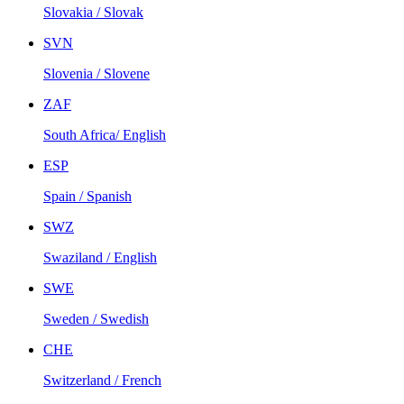
Slovakia / Slovak
SVN
Slovenia / Slovene
ZAF
South Africa/ English
ESP
Spain / Spanish
SWZ
Swaziland / English
SWE
Sweden / Swedish
CHE
Switzerland / French