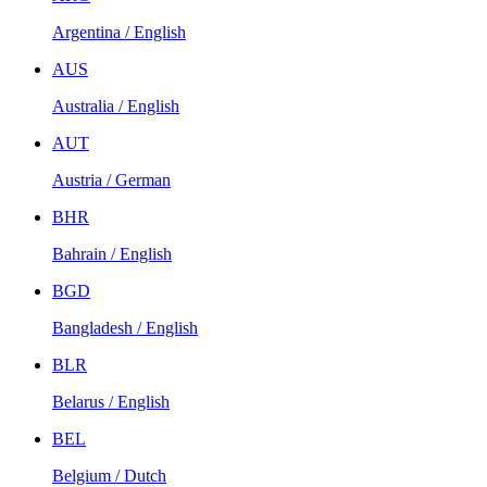
Argentina / English
AUS
Australia / English
AUT
Austria / German
BHR
Bahrain / English
BGD
Bangladesh / English
BLR
Belarus / English
BEL
Belgium / Dutch