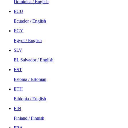
Dominica / English
ECU
Ecuador / English
EGY
Egypt / English
SLV
EL Salvador / English
EST
Estonia / Estonian
ETH
Ethiopia / English
FIN
Finland / Finnish
FRA