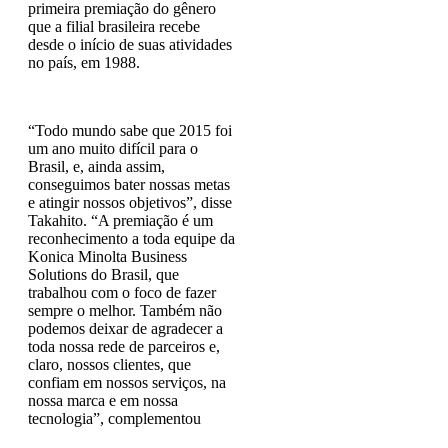
primeira premiação do gênero
que a filial brasileira recebe
desde o início de suas atividades
no país, em 1988.
“Todo mundo sabe que 2015 foi
um ano muito difícil para o
Brasil, e, ainda assim,
conseguimos bater nossas metas
e atingir nossos objetivos”, disse
Takahito. “A premiação é um
reconhecimento a toda equipe da
Konica Minolta Business
Solutions do Brasil, que
trabalhou com o foco de fazer
sempre o melhor. Também não
podemos deixar de agradecer a
toda nossa rede de parceiros e,
claro, nossos clientes, que
confiam em nossos serviços, na
nossa marca e em nossa
tecnologia”, complementou