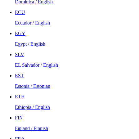
Dominica / English
ECU
Ecuador / English
EGY
Egypt / English
SLV
EL Salvador / English
EST
Estonia / Estonian
ETH
Ethiopia / English
FIN
Finland / Finnish
FRA