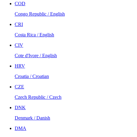
COD
Congo Republic / English
CRI
Costa Rica / English
CIV
Cote d'Ivore / English
HRV
Croatia / Croatian
CZE
Czech Republic / Czech
DNK
Denmark / Danish
DMA