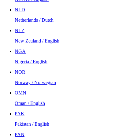
NLD
Netherlands / Dutch
NLZ
New Zealand / English
NGA
Nigeria / English
NOR
Norway / Norwegian
OMN
Oman / English
PAK
Pakistan / English
PAN