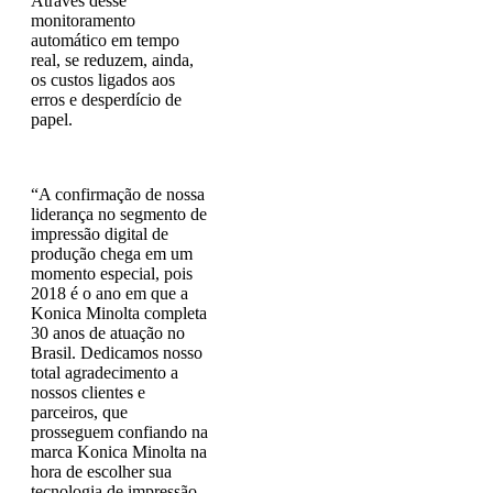
Através desse
monitoramento
automático em tempo
real, se reduzem, ainda,
os custos ligados aos
erros e desperdício de
papel.
“A confirmação de nossa
liderança no segmento de
impressão digital de
produção chega em um
momento especial, pois
2018 é o ano em que a
Konica Minolta completa
30 anos de atuação no
Brasil. Dedicamos nosso
total agradecimento a
nossos clientes e
parceiros, que
prosseguem confiando na
marca Konica Minolta na
hora de escolher sua
tecnologia de impressão