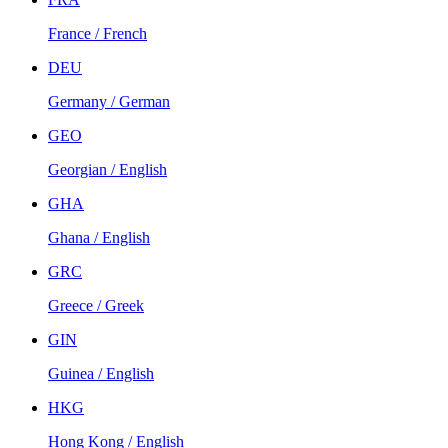
France / French
DEU
Germany / German
GEO
Georgian / English
GHA
Ghana / English
GRC
Greece / Greek
GIN
Guinea / English
HKG
Hong Kong / English