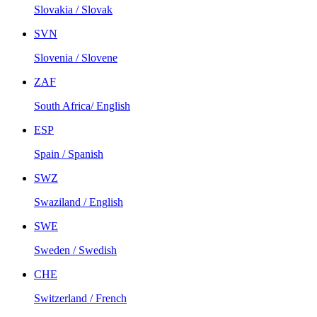
Slovakia / Slovak
SVN
Slovenia / Slovene
ZAF
South Africa/ English
ESP
Spain / Spanish
SWZ
Swaziland / English
SWE
Sweden / Swedish
CHE
Switzerland / French