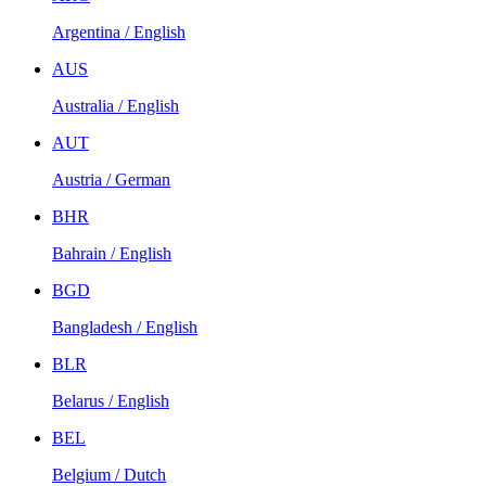
Argentina / English
AUS
Australia / English
AUT
Austria / German
BHR
Bahrain / English
BGD
Bangladesh / English
BLR
Belarus / English
BEL
Belgium / Dutch