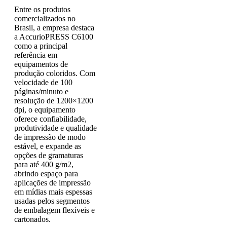
Entre os produtos
comercializados no
Brasil, a empresa destaca
a AccurioPRESS C6100
como a principal
referência em
equipamentos de
produção coloridos. Com
velocidade de 100
páginas/minuto e
resolução de 1200×1200
dpi, o equipamento
oferece confiabilidade,
produtividade e qualidade
de impressão de modo
estável, e expande as
opções de gramaturas
para até 400 g/m2,
abrindo espaço para
aplicações de impressão
em mídias mais espessas
usadas pelos segmentos
de embalagem flexíveis e
cartonados.