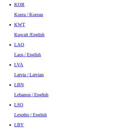
KOR
Korea / Korean
KWT
Kuwait /English
LAO
Laos / English
LVA
Latvia / Latvian
LBN
Lebanon / English
LSO
Lesotho / English
LBY