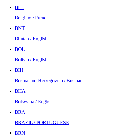
BEL
Belgium / French
BNT
Bhutan / English
BOL
Bolivia / English
BIH
Bosnia and Herzegovina / Bosnian
BHA
Botswana / English
BRA
BRAZIL / PORTUGUESE
BRN