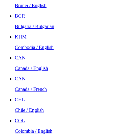
Brunei / English
BGR
Bulgaria / Bulgarian
KHM
Combodia / English
CAN
Canada / English
CAN
Canada / French
CHL
Chile / English
COL
Colombia / English