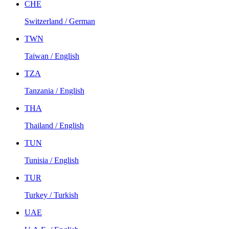
CHE
Switzerland / German
TWN
Taiwan / English
TZA
Tanzania / English
THA
Thailand / English
TUN
Tunisia / English
TUR
Turkey / Turkish
UAE