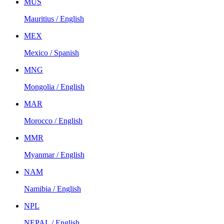
MUS
Mauritius / English
MEX
Mexico / Spanish
MNG
Mongolia / English
MAR
Morocco / English
MMR
Myanmar / English
NAM
Namibia / English
NPL
NEPAL / English