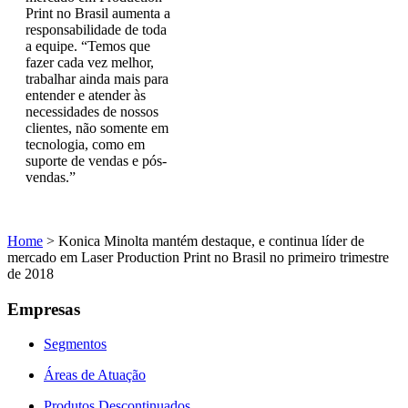
Print no Brasil aumenta a
responsabilidade de toda
a equipe. “Temos que
fazer cada vez melhor,
trabalhar ainda mais para
entender e atender às
necessidades de nossos
clientes, não somente em
tecnologia, como em
suporte de vendas e pós-
vendas.”
Home
>
Konica Minolta mantém destaque, e continua líder de
mercado em Laser Production Print no Brasil no primeiro trimestre
de 2018
Empresas
Segmentos
Áreas de Atuação
Produtos Descontinuados