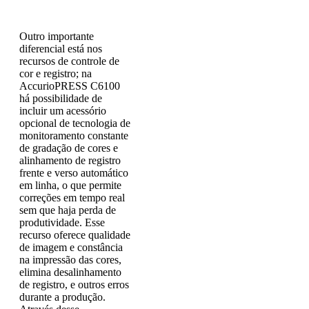
Outro importante
diferencial está nos
recursos de controle de
cor e registro; na
AccurioPRESS C6100
há possibilidade de
incluir um acessório
opcional de tecnologia de
monitoramento constante
de gradação de cores e
alinhamento de registro
frente e verso automático
em linha, o que permite
correções em tempo real
sem que haja perda de
produtividade. Esse
recurso oferece qualidade
de imagem e constância
na impressão das cores,
elimina desalinhamento
de registro, e outros erros
durante a produção.