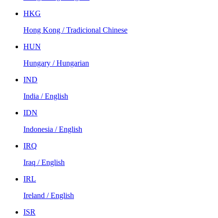
HKG
Hong Kong / Tradicional Chinese
HUN
Hungary / Hungarian
IND
India / English
IDN
Indonesia / English
IRQ
Iraq / English
IRL
Ireland / English
ISR