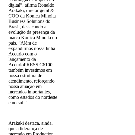
digital”, afirma Ronaldo
Arakaki, diretor geral &
COO da Konica Minolta
Business Solutions do
Brasil, destacando a
evolução da presença da
marca Konica Minolta no
país. “Além de
expandirmos nossa linha
Accurio com o
lançamento da
AccurioPRESS C6100,
também investimos em
nossa estrutura de
atendimento, reforçando
nossa atuação em
mercados importantes,
como estados do nordeste
e no sul.”
Arakaki destaca, ainda,
que a liderança de
mercado em Production