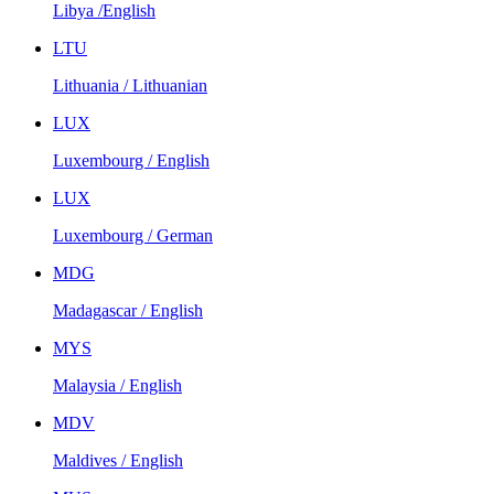
Libya /English
LTU
Lithuania / Lithuanian
LUX
Luxembourg / English
LUX
Luxembourg / German
MDG
Madagascar / English
MYS
Malaysia / English
MDV
Maldives / English