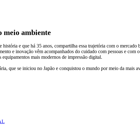
 o meio ambiente
istória e que há 35 anos, compartilha essa trajetória com o mercado b
rescimento e inovação vêm acompanhados do cuidado com pessoas e com o
sos equipamentos mais modernos de impressão digital.
nária, que se iniciou no Japão e conquistou o mundo por meio da mais 
AL