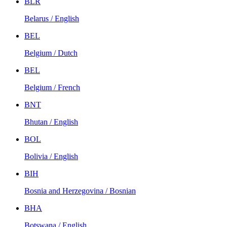
BLR
Belarus / English
BEL
Belgium / Dutch
BEL
Belgium / French
BNT
Bhutan / English
BOL
Bolivia / English
BIH
Bosnia and Herzegovina / Bosnian
BHA
Botswana / English