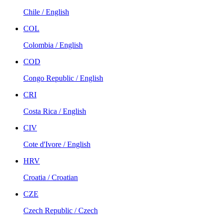
Chile / English
COL
Colombia / English
COD
Congo Republic / English
CRI
Costa Rica / English
CIV
Cote d'Ivore / English
HRV
Croatia / Croatian
CZE
Czech Republic / Czech