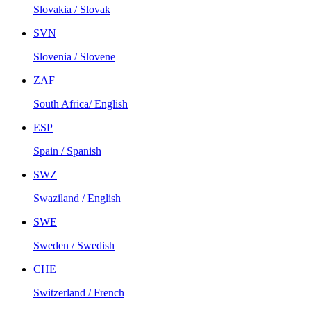
Slovakia / Slovak
SVN
Slovenia / Slovene
ZAF
South Africa/ English
ESP
Spain / Spanish
SWZ
Swaziland / English
SWE
Sweden / Swedish
CHE
Switzerland / French