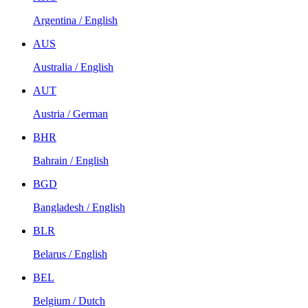
Argentina / English
AUS
Australia / English
AUT
Austria / German
BHR
Bahrain / English
BGD
Bangladesh / English
BLR
Belarus / English
BEL
Belgium / Dutch