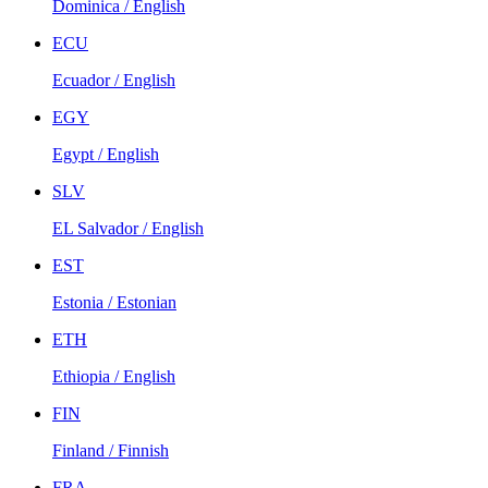
Dominica / English
ECU
Ecuador / English
EGY
Egypt / English
SLV
EL Salvador / English
EST
Estonia / Estonian
ETH
Ethiopia / English
FIN
Finland / Finnish
FRA