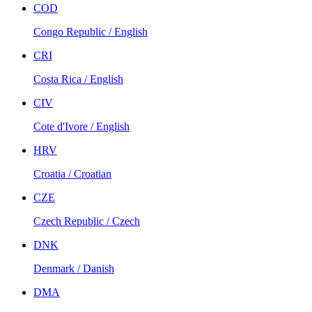
COD
Congo Republic / English
CRI
Costa Rica / English
CIV
Cote d'Ivore / English
HRV
Croatia / Croatian
CZE
Czech Republic / Czech
DNK
Denmark / Danish
DMA