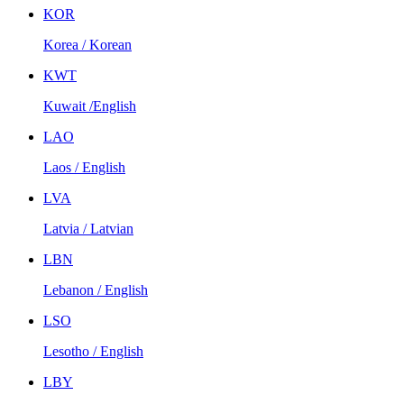
KOR
Korea / Korean
KWT
Kuwait /English
LAO
Laos / English
LVA
Latvia / Latvian
LBN
Lebanon / English
LSO
Lesotho / English
LBY