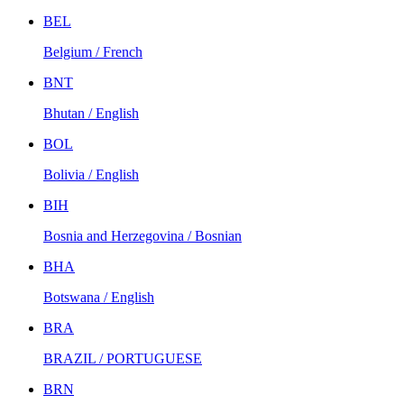
BEL
Belgium / French
BNT
Bhutan / English
BOL
Bolivia / English
BIH
Bosnia and Herzegovina / Bosnian
BHA
Botswana / English
BRA
BRAZIL / PORTUGUESE
BRN