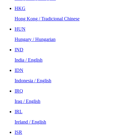
HKG
Hong Kong / Tradicional Chinese
HUN
Hungary / Hungarian
IND
India / English
IDN
Indonesia / English
IRQ
Iraq / English
IRL
Ireland / English
ISR