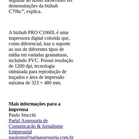
seguinte ao nosso showroom ver
demonstrações da bizhub
C70hc”, explica.
A bizhub PRO C1060L é uma
impressora digital colorida que,
como diferencial, traz o suporte
ao uso de diferentes tipos de
mídia em variadas gramaturas,
incluindo PVC. Possui resolução
de 1200 dpi, tecnologia
otimizada para reprodução de
traçados e área de impressão
máxima de 323 × 480 mm.
Mais informações para a
imprensa
Paulo Stucchi
Parla! Assessoria de
Comunicação & Jornalismo
Empresarial
paulostu@parlaassessoria.com.br