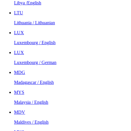
Libya /English
LTU
Lithuania / Lithuanian
LUX
Luxembourg / English
LUX
Luxembourg / German
MDG
Madagascar / English
MYS
Malaysia / English
MDV
Maldives / English