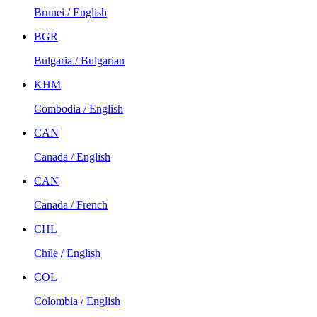
Brunei / English
BGR
Bulgaria / Bulgarian
KHM
Combodia / English
CAN
Canada / English
CAN
Canada / French
CHL
Chile / English
COL
Colombia / English