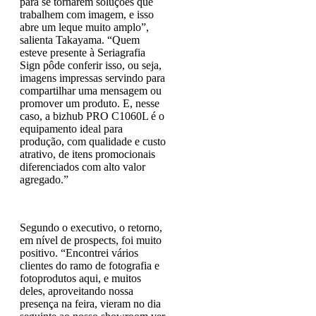
para se tornarem soluções que
trabalhem com imagem, e isso
abre um leque muito amplo”,
salienta Takayama. “Quem
esteve presente à Seriagrafia
Sign pôde conferir isso, ou seja,
imagens impressas servindo para
compartilhar uma mensagem ou
promover um produto. E, nesse
caso, a bizhub PRO C1060L é o
equipamento ideal para
produção, com qualidade e custo
atrativo, de itens promocionais
diferenciados com alto valor
agregado.”
Segundo o executivo, o retorno,
em nível de prospects, foi muito
positivo. “Encontrei vários
clientes do ramo de fotografia e
fotoprodutos aqui, e muitos
deles, aproveitando nossa
presença na feira, vieram no dia