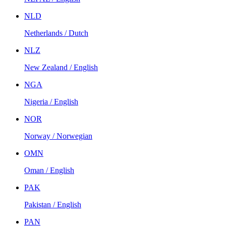
NLD
Netherlands / Dutch
NLZ
New Zealand / English
NGA
Nigeria / English
NOR
Norway / Norwegian
OMN
Oman / English
PAK
Pakistan / English
PAN