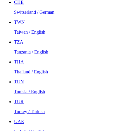
CHE
Switzerland / German
TWN
Taiwan / English
TZA
Tanzania / English
THA
Thailand / English
TUN
Tunisia / English
TUR
Turkey / Turkish
UAE