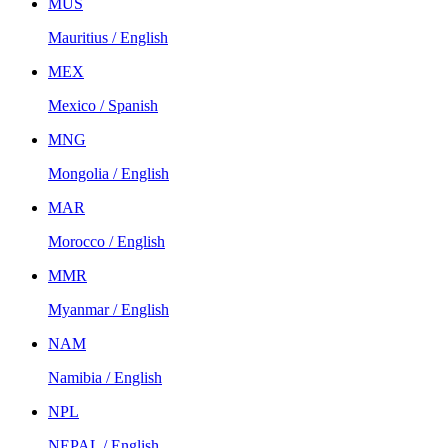
MUS
Mauritius / English
MEX
Mexico / Spanish
MNG
Mongolia / English
MAR
Morocco / English
MMR
Myanmar / English
NAM
Namibia / English
NPL
NEPAL / English