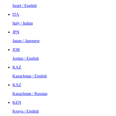
Israel / English
ITA
Italy / Italian
JPN
Japan / Japonese
JOR
Jordan / English
KAZ
Kazachstan / English
KAZ
Kazachstan / Russian
KEN
Kenya / English