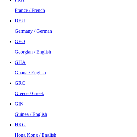
France / French
DEU
Germany / German
GEO
Georgian / English
GHA
Ghana / English
GRC
Greece / Greek
GIN
Guinea / English
HKG
Hong Kong / English