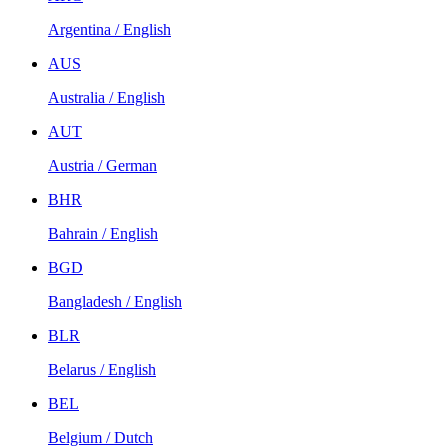
Argentina / English
AUS
Australia / English
AUT
Austria / German
BHR
Bahrain / English
BGD
Bangladesh / English
BLR
Belarus / English
BEL
Belgium / Dutch