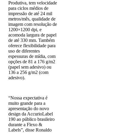
Produtiva, tem velocidade
para ciclos médios de
impressão de até 24 mil
metros/mês, qualidade de
imagem com resolução de
1200×1200 dpi, e
acomoda largura de papel
de até 330 mm. Também
oferece flexibilidade para
uso de diferentes
espessuras de mídia, com
opções de 81 a 176 g/m2
(papel sem adesivo) ou
136 a 256 g/m2 (com
adesivo).
“Nossa expectativa é
muito grande para a
apresentação do novo
design da AccurioLabel
190 ao público brasileiro
durante a Flexo &
Labels”, disse Ronaldo