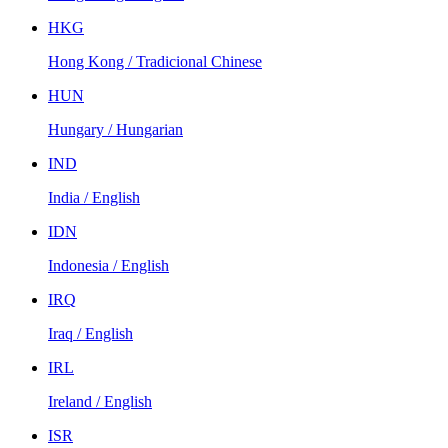
HKG
Hong Kong / Tradicional Chinese
HUN
Hungary / Hungarian
IND
India / English
IDN
Indonesia / English
IRQ
Iraq / English
IRL
Ireland / English
ISR