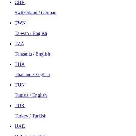
CHE
Switzerland / German
TWN
Taiwan / English
TZA
Tanzania / English
THA
Thailand / English
TUN
Tunisia / English
TUR
Turkey / Turkish
UAE