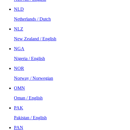
NLD
Netherlands / Dutch
NLZ
New Zealand / English
NGA
Nigeria / English
NOR
Norway / Norwegian
OMN
Oman / English
PAK
Pakistan / English
PAN