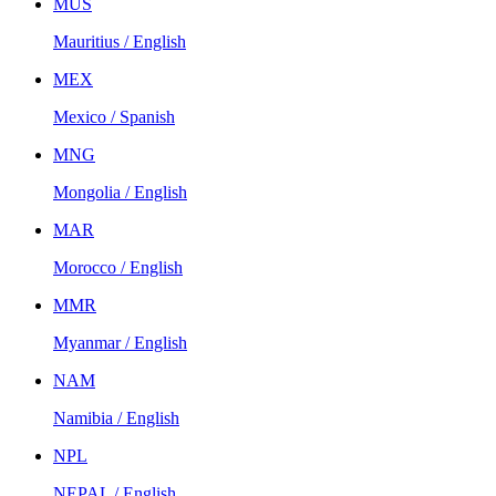
MUS
Mauritius / English
MEX
Mexico / Spanish
MNG
Mongolia / English
MAR
Morocco / English
MMR
Myanmar / English
NAM
Namibia / English
NPL
NEPAL / English