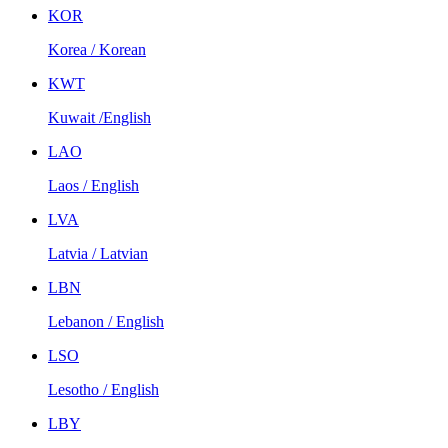
KOR
Korea / Korean
KWT
Kuwait /English
LAO
Laos / English
LVA
Latvia / Latvian
LBN
Lebanon / English
LSO
Lesotho / English
LBY