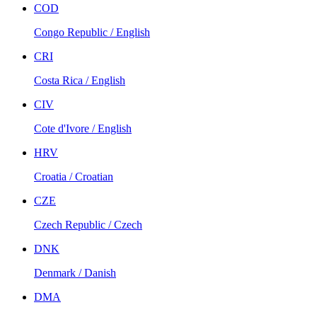
COD
Congo Republic / English
CRI
Costa Rica / English
CIV
Cote d'Ivore / English
HRV
Croatia / Croatian
CZE
Czech Republic / Czech
DNK
Denmark / Danish
DMA