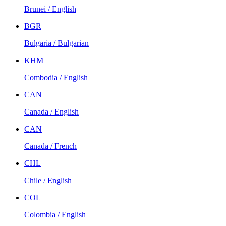
Brunei / English
BGR
Bulgaria / Bulgarian
KHM
Combodia / English
CAN
Canada / English
CAN
Canada / French
CHL
Chile / English
COL
Colombia / English