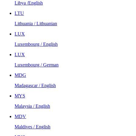
Libya /English
LTU
Lithuania / Lithuanian
LUX
Luxembourg / English
LUX
Luxembourg / German
MDG
Madagascar / English
MYS
Malaysia / English
MDV
Maldives / English