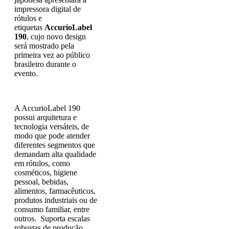
impressora digital de
rótulos e
etiquetas
AccurioLabel
190
, cujo novo design
será mostrado pela
primeira vez ao público
brasileiro durante o
evento.
A AccurioLabel 190
possui arquitetura e
tecnologia versáteis, de
modo que pode atender
diferentes segmentos que
demandam alta qualidade
em rótulos, como
cosméticos, higiene
pessoal, bebidas,
alimentos, farmacêuticos,
produtos industriais ou de
consumo familiar, entre
outros. Suporta escalas
robustas de produção,