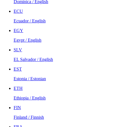
Dominica / English
ECU
Ecuador / English
EGY
Egypt / English
SLV
EL Salvador / English
EST
Estonia / Estonian
ETH
Ethiopia / English
FIN
Finland / Finnish
FRA