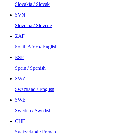
Slovakia / Slovak
SVN
Slovenia / Slovene
ZAF
South Africa/ English
ESP
Spain / Spanish
SWZ
Swaziland / English
SWE
Sweden / Swedish
CHE
Switzerland / French