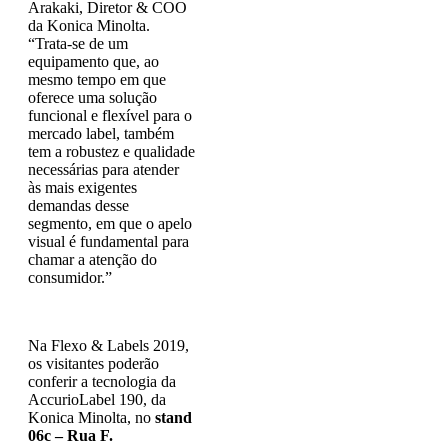
Arakaki, Diretor & COO
da Konica Minolta.
“Trata-se de um
equipamento que, ao
mesmo tempo em que
oferece uma solução
funcional e flexível para o
mercado label, também
tem a robustez e qualidade
necessárias para atender
às mais exigentes
demandas desse
segmento, em que o apelo
visual é fundamental para
chamar a atenção do
consumidor.”
Na Flexo & Labels 2019,
os visitantes poderão
conferir a tecnologia da
AccurioLabel 190, da
Konica Minolta, no
stand
06c – Rua F.