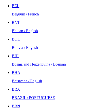
BEL
Belgium / French
BNT
Bhutan / English
BOL
Bolivia / English
BIH
Bosnia and Herzegovina / Bosnian
BHA
Botswana / English
BRA
BRAZIL / PORTUGUESE
BRN