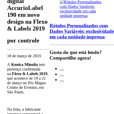
digital
AccurioLabel
190 em novo
design na Flexo
Rótulos Personalizados com
& Labels 2019
Dados Variáveis: exclusividade
em cada unidade impressa
por
controle
Gosta do que está lendo?
18 de março de 2019
Compartilhe agora!
A
Konica Minolta
tem
presença confirmada
na
Flexo & Labels 2019
,
que acontece de 19 a 21
de março no Pro Magno
Centro de Eventos, em
São Paulo.
Na feira, a fabricante
japonesa apresentará a