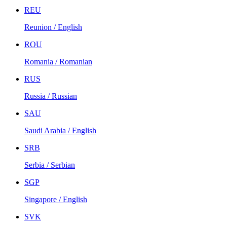
REU
Reunion / English
ROU
Romania / Romanian
RUS
Russia / Russian
SAU
Saudi Arabia / English
SRB
Serbia / Serbian
SGP
Singapore / English
SVK