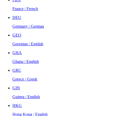
France / French
DEU
Germany / German
GEO
Georgian / English
GHA
Ghana / English
GRC
Greece / Greek
GIN
Guinea / English
HKG
Hong Kong / English