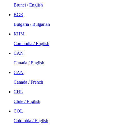
Brunei / English
BGR
Bulgaria / Bulgarian
KHM
Combodia / English
CAN
Canada / English
CAN
Canada / French
CHL
Chile / English
COL
Colombia / English