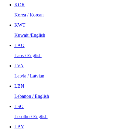
KOR
Korea / Korean
KWT
Kuwait /English
LAO
Laos / English
LVA
Latvia / Latvian
LBN
Lebanon / English
LSO
Lesotho / English
LBY