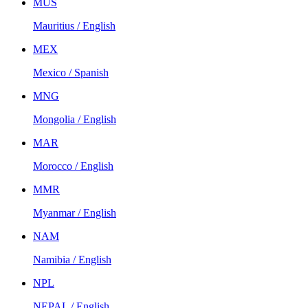
MUS
Mauritius / English
MEX
Mexico / Spanish
MNG
Mongolia / English
MAR
Morocco / English
MMR
Myanmar / English
NAM
Namibia / English
NPL
NEPAL / English