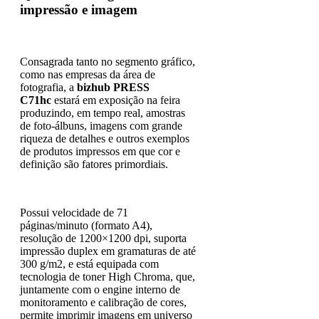
impressão e imagem
Consagrada tanto no segmento gráfico,
como nas empresas da área de
fotografia, a
bizhub PRESS
C71hc
estará em exposição na feira
produzindo, em tempo real, amostras
de foto-álbuns, imagens com grande
riqueza de detalhes e outros exemplos
de produtos impressos em que cor e
definição são fatores primordiais.
Possui velocidade de 71
páginas/minuto (formato A4),
resolução de 1200×1200 dpi, suporta
impressão duplex em gramaturas de até
300 g/m2, e está equipada com
tecnologia de toner High Chroma, que,
juntamente com o engine interno de
monitoramento e calibração de cores,
permite imprimir imagens em universo