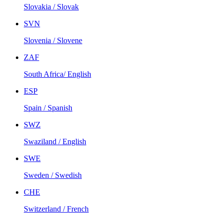
Slovakia / Slovak
SVN
Slovenia / Slovene
ZAF
South Africa/ English
ESP
Spain / Spanish
SWZ
Swaziland / English
SWE
Sweden / Swedish
CHE
Switzerland / French