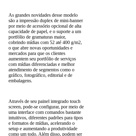
As grandes novidades desse modelo
são a impressão duplex de mini-banner
por meio de acessório opcional de alta
capacidade de papel, e o suporte a um
portfólio de gramaturas maior,
cobrindo mídias com 52 até 400 g/m2,
o que abre novas oportunidades e
mercados para que os clientes
aumentem seu portfólio de serviços
com mídias diferenciadas e melhor
atendimento de segmentos como o
gráfico, fotográfico, editorial e de
embalagens.
Através de seu painel integrado touch
screen, pode-se configurar, por meio de
uma interface com comandos bastante
intuitivos, diferentes padrões para tipos
e formatos de mídias, acelerando o
setup e aumentando a produtividade
como um todo. Além disso, podem ser