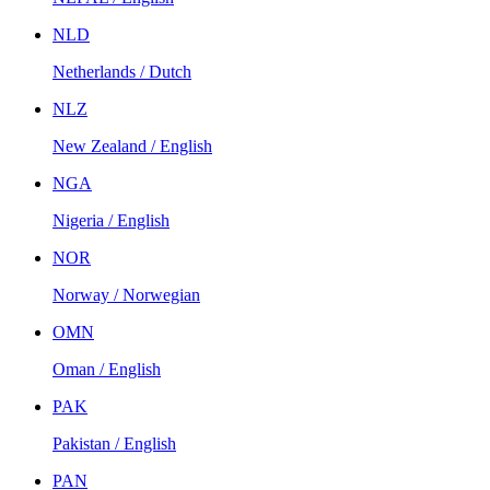
NLD
Netherlands / Dutch
NLZ
New Zealand / English
NGA
Nigeria / English
NOR
Norway / Norwegian
OMN
Oman / English
PAK
Pakistan / English
PAN