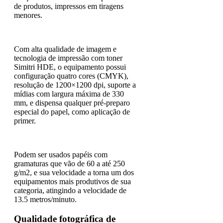
de produtos, impressos em tiragens
menores.
Com alta qualidade de imagem e
tecnologia de impressão com toner
Simitri HDE, o equipamento possui
configuração quatro cores (CMYK),
resolução de 1200×1200 dpi, suporte a
mídias com largura máxima de 330
mm, e dispensa qualquer pré-preparo
especial do papel, como aplicação de
primer.
Podem ser usados papéis com
gramaturas que vão de 60 a até 250
g/m2, e sua velocidade a torna um dos
equipamentos mais produtivos de sua
categoria, atingindo a velocidade de
13.5 metros/minuto.
Qualidade fotográfica de