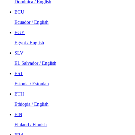
Dominica / English
ECU
Ecuador / English
EGY
Egypt / English
SLV
EL Salvador / English
EST
Estonia / Estonian
ETH
Ethiopia / English
FIN
Finland / Finnish
FRA