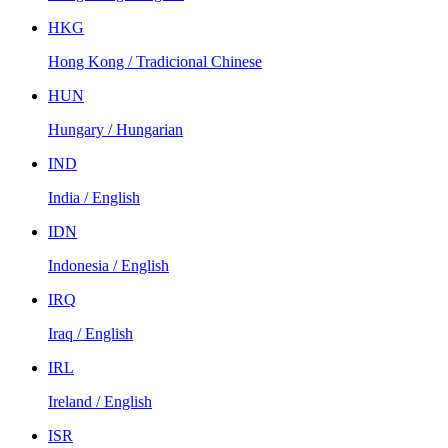
HKG
Hong Kong / Tradicional Chinese
HUN
Hungary / Hungarian
IND
India / English
IDN
Indonesia / English
IRQ
Iraq / English
IRL
Ireland / English
ISR