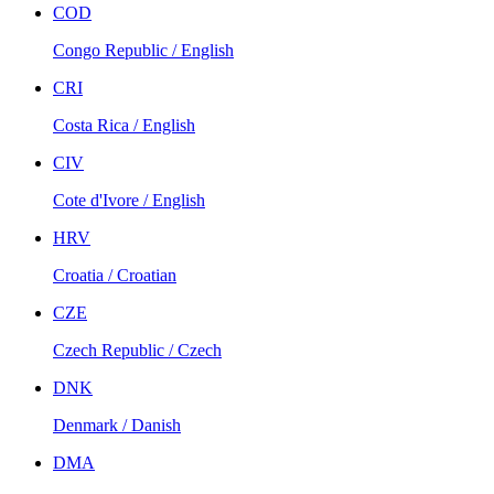
COD
Congo Republic / English
CRI
Costa Rica / English
CIV
Cote d'Ivore / English
HRV
Croatia / Croatian
CZE
Czech Republic / Czech
DNK
Denmark / Danish
DMA