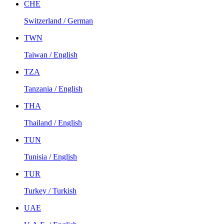
CHE
Switzerland / German
TWN
Taiwan / English
TZA
Tanzania / English
THA
Thailand / English
TUN
Tunisia / English
TUR
Turkey / Turkish
UAE