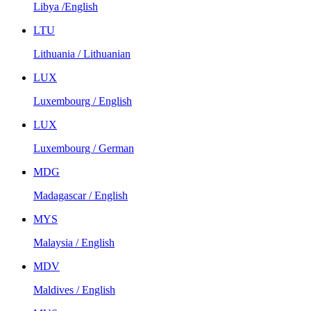
Libya /English
LTU
Lithuania / Lithuanian
LUX
Luxembourg / English
LUX
Luxembourg / German
MDG
Madagascar / English
MYS
Malaysia / English
MDV
Maldives / English