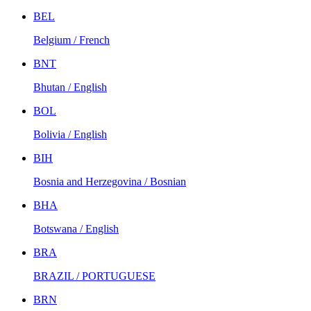
BEL
Belgium / French
BNT
Bhutan / English
BOL
Bolivia / English
BIH
Bosnia and Herzegovina / Bosnian
BHA
Botswana / English
BRA
BRAZIL / PORTUGUESE
BRN