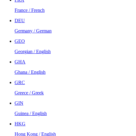
France / French
DEU
Germany / German
GEO
Georgian / English
GHA
Ghana / English
GRC
Greece / Greek
GIN
Guinea / English
HKG
Hong Kong / English