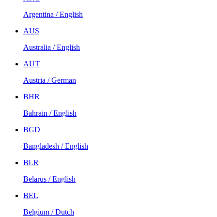
Argentina / English
AUS
Australia / English
AUT
Austria / German
BHR
Bahrain / English
BGD
Bangladesh / English
BLR
Belarus / English
BEL
Belgium / Dutch