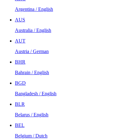
Argentina / English
AUS
Australia / English
AUT
Austria / German
BHR
Bahrain / English
BGD
Bangladesh / English
BLR
Belarus / English
BEL
Belgium / Dutch