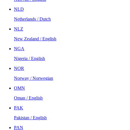
NLD
Netherlands / Dutch
NLZ
New Zealand / English
NGA
Nigeria / English
NOR
Norway / Norwegian
OMN
Oman / English
PAK
Pakistan / English
PAN