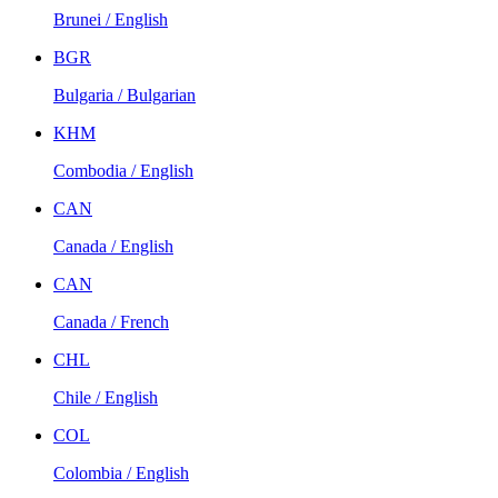
Brunei / English
BGR
Bulgaria / Bulgarian
KHM
Combodia / English
CAN
Canada / English
CAN
Canada / French
CHL
Chile / English
COL
Colombia / English