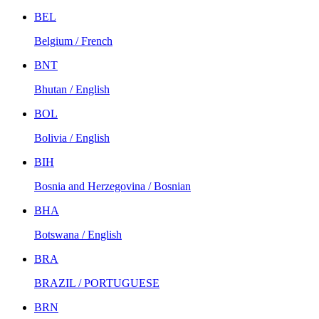
BEL
Belgium / French
BNT
Bhutan / English
BOL
Bolivia / English
BIH
Bosnia and Herzegovina / Bosnian
BHA
Botswana / English
BRA
BRAZIL / PORTUGUESE
BRN