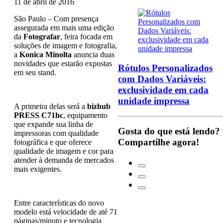
11 de abril de 2016
São Paulo – Com presença
assegurada em mais uma edição
da
Fotografar
, feira focada em
soluções de imagem e fotografia,
a
Konica Minolta
anuncia duas
novidades que estarão expostas
Rótulos Personalizados
em seu stand.
com Dados Variáveis:
exclusividade em cada
unidade impressa
A primeira delas será a
bizhub
PRESS C71hc
, equipamento
que expande sua linha de
Gosta do que está lendo?
impressoras com qualidade
Compartilhe agora!
fotográfica e que oferece
qualidade de imagem e cor para
atender à demanda de mercados
mais exigentes.
Entre características do novo
modelo está velocidade de até 71
páginas/minuto e tecnologia