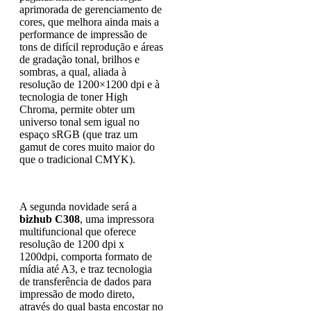
aprimorada de gerenciamento de
cores, que melhora ainda mais a
performance de impressão de
tons de difícil reprodução e áreas
de gradação tonal, brilhos e
sombras, a qual, aliada à
resolução de 1200×1200 dpi e à
tecnologia de toner High
Chroma, permite obter um
universo tonal sem igual no
espaço sRGB (que traz um
gamut de cores muito maior do
que o tradicional CMYK).
A segunda novidade será a
bizhub C308
, uma impressora
multifuncional que oferece
resolução de 1200 dpi x
1200dpi, comporta formato de
mídia até A3, e traz tecnologia
de transferência de dados para
impressão de modo direto,
através do qual basta encostar no