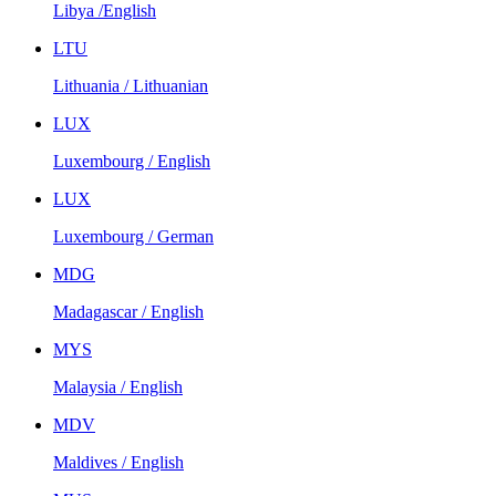
Libya /English
LTU
Lithuania / Lithuanian
LUX
Luxembourg / English
LUX
Luxembourg / German
MDG
Madagascar / English
MYS
Malaysia / English
MDV
Maldives / English