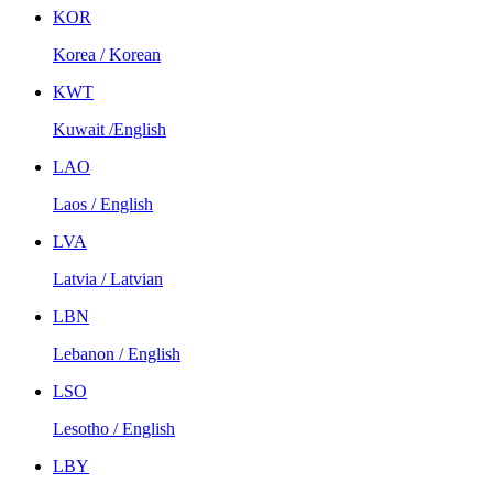
KOR
Korea / Korean
KWT
Kuwait /English
LAO
Laos / English
LVA
Latvia / Latvian
LBN
Lebanon / English
LSO
Lesotho / English
LBY