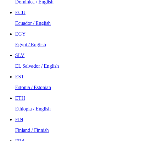
Dominica / English
ECU
Ecuador / English
EGY
Egypt / English
SLV
EL Salvador / English
EST
Estonia / Estonian
ETH
Ethiopia / English
FIN
Finland / Finnish
FRA