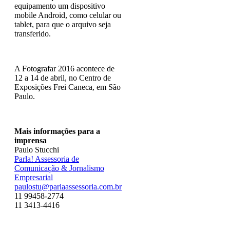
equipamento um dispositivo
mobile Android, como celular ou
tablet, para que o arquivo seja
transferido.
A Fotografar 2016 acontece de
12 a 14 de abril, no Centro de
Exposições Frei Caneca, em São
Paulo.
Mais informações para a
imprensa
Paulo Stucchi
Parla! Assessoria de
Comunicação & Jornalismo
Empresarial
paulostu@parlaassessoria.com.br
11 99458-2774
11 3413-4416