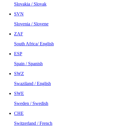
Slovakia / Slovak
SVN
Slovenia / Slovene
ZAF
South Africa/ English
ESP
Spain / Spanish
SWZ
Swaziland / English
SWE
Sweden / Swedish
CHE
Switzerland / French