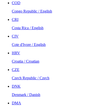
COD
Congo Republic / English
CRI
Costa Rica / English
CIV
Cote d'Ivore / English
HRV
Croatia / Croatian
CZE
Czech Republic / Czech
DNK
Denmark / Danish
DMA