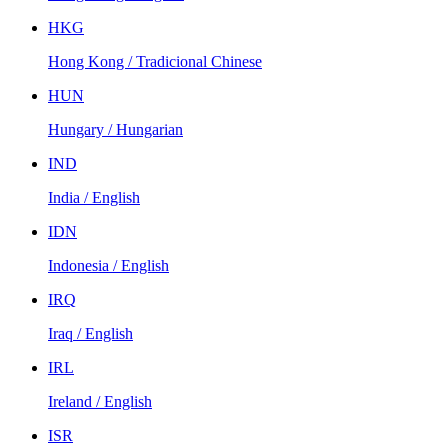
HKG
Hong Kong / Tradicional Chinese
HUN
Hungary / Hungarian
IND
India / English
IDN
Indonesia / English
IRQ
Iraq / English
IRL
Ireland / English
ISR