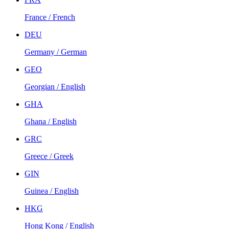
France / French
DEU
Germany / German
GEO
Georgian / English
GHA
Ghana / English
GRC
Greece / Greek
GIN
Guinea / English
HKG
Hong Kong / English