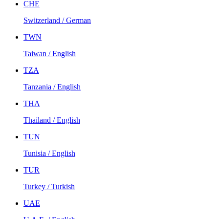
CHE
Switzerland / German
TWN
Taiwan / English
TZA
Tanzania / English
THA
Thailand / English
TUN
Tunisia / English
TUR
Turkey / Turkish
UAE