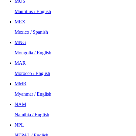
MUS
Mauritius / English
MEX
Mexico / Spanish
MNG
Mongolia / English
MAR
Morocco / English
MMR
Myanmar / English
NAM
Namibia / English
NPL
NEPAL / English