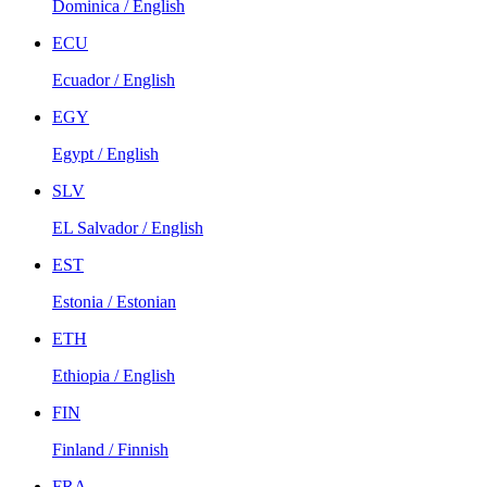
Dominica / English
ECU
Ecuador / English
EGY
Egypt / English
SLV
EL Salvador / English
EST
Estonia / Estonian
ETH
Ethiopia / English
FIN
Finland / Finnish
FRA