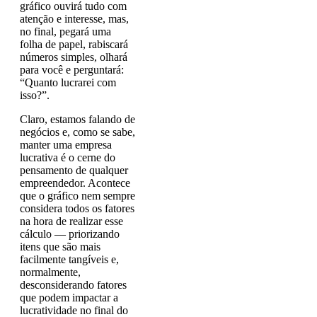
gráfico ouvirá tudo com
atenção e interesse, mas,
no final, pegará uma
folha de papel, rabiscará
números simples, olhará
para você e perguntará:
“Quanto lucrarei com
isso?”.
Claro, estamos falando de
negócios e, como se sabe,
manter uma empresa
lucrativa é o cerne do
pensamento de qualquer
empreendedor. Acontece
que o gráfico nem sempre
considera todos os fatores
na hora de realizar esse
cálculo — priorizando
itens que são mais
facilmente tangíveis e,
normalmente,
desconsiderando fatores
que podem impactar a
lucratividade no final do