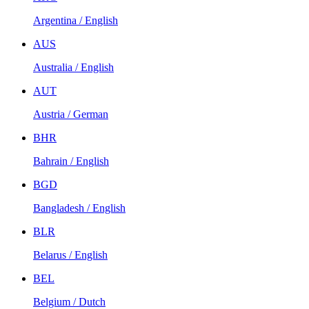
Argentina / English
AUS
Australia / English
AUT
Austria / German
BHR
Bahrain / English
BGD
Bangladesh / English
BLR
Belarus / English
BEL
Belgium / Dutch