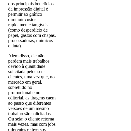
dos principais benefícios
da impressão digital é
permitir ao gráfico
diminuir custos
rapidamente tangíveis
(como desperdício de
papel, gastos com chapas,
processadoras, químicos
e tinta).
Além disso, ele não
perderá mais trabalhos
devido à quantidade
solicitada pelos seus
clientes, uma vez que, no
mercado em geral,
sobretudo no
promocional e no
editorial, as tiragens caem
ao passo que diferentes
versões de um mesmo
trabalho são solicitadas.
Ou seja: o cliente retorna
mais vezes, mas com jobs
diferentes e diversos