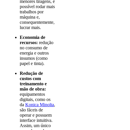
menores tiragens, é
possível rodar mais
trabalhos por
máquina e,
consequentemente,
lucrar mais.
Economia de
recursos:
redução
no consumo de
energia e outros
insumos (como
papel e tinta).
Redução de
custos com
treinamento e
mão de obra:
equipamentos
digitais, como os
da
Konica Minolta
,
são fáceis de
operar e possuem
interface intuitiva.
Assim, um único