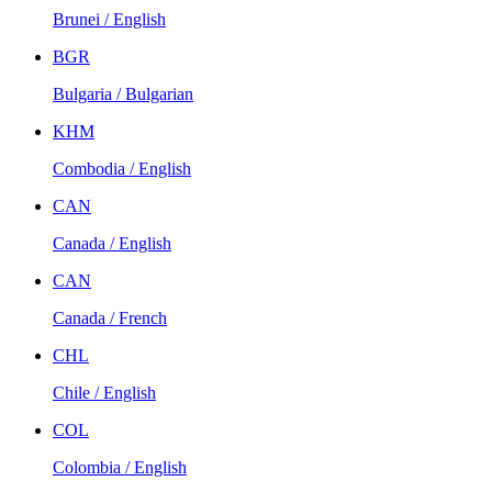
Brunei / English
BGR
Bulgaria / Bulgarian
KHM
Combodia / English
CAN
Canada / English
CAN
Canada / French
CHL
Chile / English
COL
Colombia / English