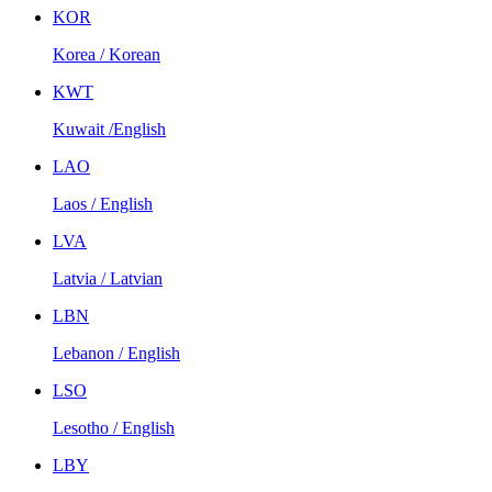
KOR
Korea / Korean
KWT
Kuwait /English
LAO
Laos / English
LVA
Latvia / Latvian
LBN
Lebanon / English
LSO
Lesotho / English
LBY