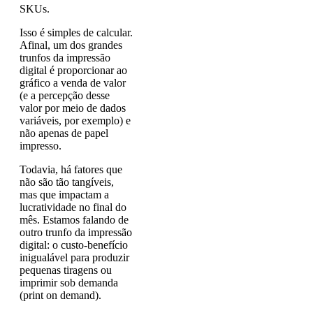
SKUs.
Isso é simples de calcular.
Afinal, um dos grandes
trunfos da impressão
digital é proporcionar ao
gráfico a venda de valor
(e a percepção desse
valor por meio de dados
variáveis, por exemplo) e
não apenas de papel
impresso.
Todavia, há fatores que
não são tão tangíveis,
mas que impactam a
lucratividade no final do
mês. Estamos falando de
outro trunfo da impressão
digital: o custo-benefício
inigualável para produzir
pequenas tiragens ou
imprimir sob demanda
(print on demand).