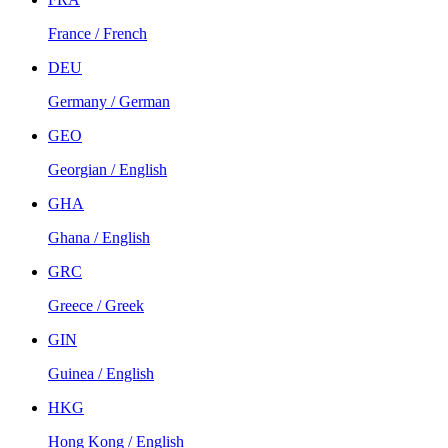
France / French
DEU
Germany / German
GEO
Georgian / English
GHA
Ghana / English
GRC
Greece / Greek
GIN
Guinea / English
HKG
Hong Kong / English