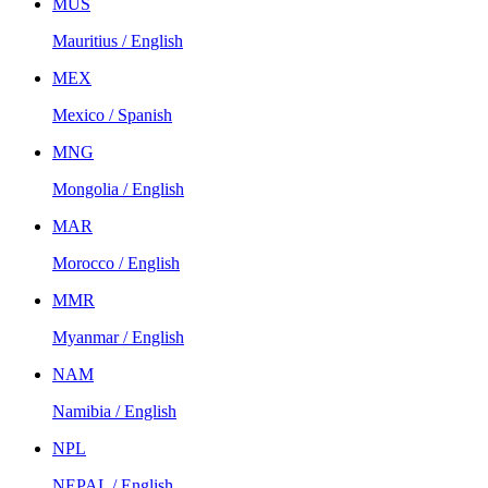
MUS
Mauritius / English
MEX
Mexico / Spanish
MNG
Mongolia / English
MAR
Morocco / English
MMR
Myanmar / English
NAM
Namibia / English
NPL
NEPAL / English