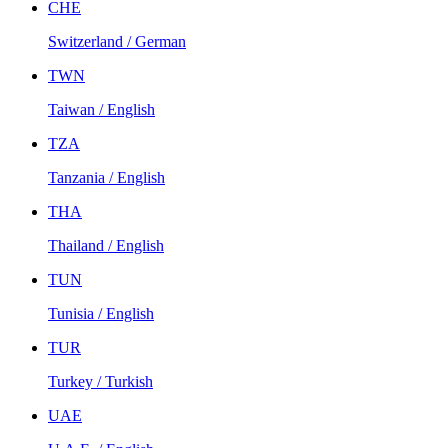
CHE
Switzerland / German
TWN
Taiwan / English
TZA
Tanzania / English
THA
Thailand / English
TUN
Tunisia / English
TUR
Turkey / Turkish
UAE