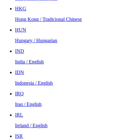
HKG
Hong Kong / Tradicional Chinese
HUN
Hungary / Hungarian
IND
India / English
IDN
Indonesia / English
IRQ
Iraq / English
IRL
Ireland / English
ISR