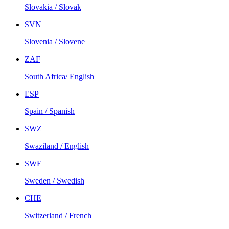
Slovakia / Slovak
SVN
Slovenia / Slovene
ZAF
South Africa/ English
ESP
Spain / Spanish
SWZ
Swaziland / English
SWE
Sweden / Swedish
CHE
Switzerland / French