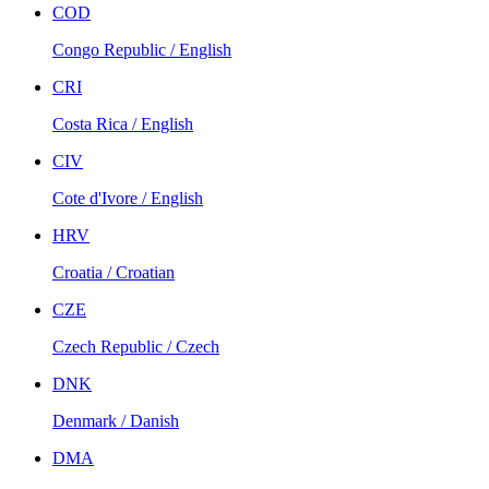
COD
Congo Republic / English
CRI
Costa Rica / English
CIV
Cote d'Ivore / English
HRV
Croatia / Croatian
CZE
Czech Republic / Czech
DNK
Denmark / Danish
DMA