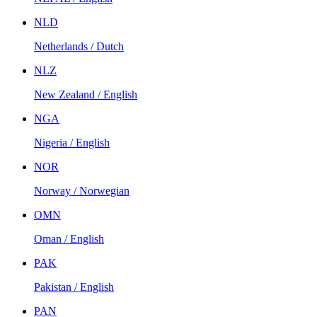
NLD
Netherlands / Dutch
NLZ
New Zealand / English
NGA
Nigeria / English
NOR
Norway / Norwegian
OMN
Oman / English
PAK
Pakistan / English
PAN