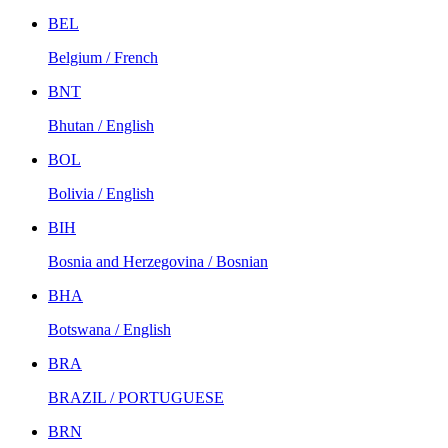
BEL
Belgium / French
BNT
Bhutan / English
BOL
Bolivia / English
BIH
Bosnia and Herzegovina / Bosnian
BHA
Botswana / English
BRA
BRAZIL / PORTUGUESE
BRN