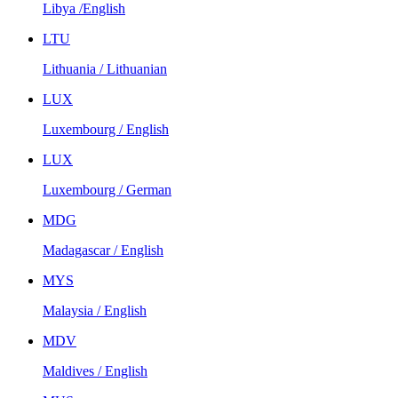
Libya /English
LTU
Lithuania / Lithuanian
LUX
Luxembourg / English
LUX
Luxembourg / German
MDG
Madagascar / English
MYS
Malaysia / English
MDV
Maldives / English