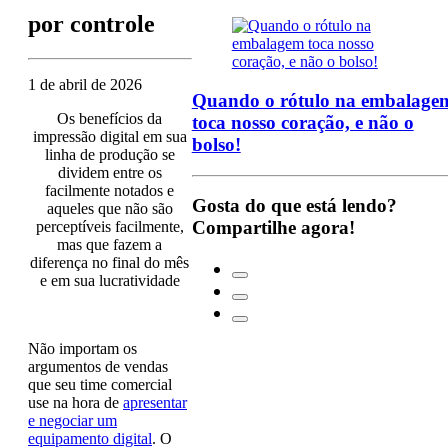
por
controle
1 de abril de 2026
Quando o rótulo na embalage
Os benefícios da
toca nosso coração, e não o
impressão digital em sua
bolso!
linha de produção se
dividem entre os
facilmente notados e
Gosta do que está lendo?
aqueles que não são
Compartilhe agora!
perceptíveis facilmente,
mas que fazem a
diferença no final do mês
e em sua lucratividade
Não importam os
argumentos de vendas
que seu time comercial
use na hora de
apresentar
e negociar um
equipamento digital
. O