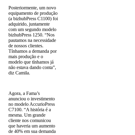
Posteriormente, um novo
equipamento de produção
(a bizhubPress C1100) foi
adquirido, juntamente
com um segundo modelo
bizhubPress 1250. “Nos
pautamos na necessidade
de nossos clientes.
Tínhamos a demanda por
mais produção e o
modelo que tínhamos já
não estava dando conta”,
diz Camila.
Agora, a Fama’s
anunciou o investimento
no modelo AccurioPress
C7100. “A história é a
mesma. Um grande
cliente nos comunicou
que haveria um aumento
de 40% em sua demanda