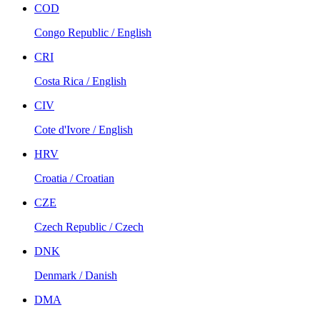
COD
Congo Republic / English
CRI
Costa Rica / English
CIV
Cote d'Ivore / English
HRV
Croatia / Croatian
CZE
Czech Republic / Czech
DNK
Denmark / Danish
DMA