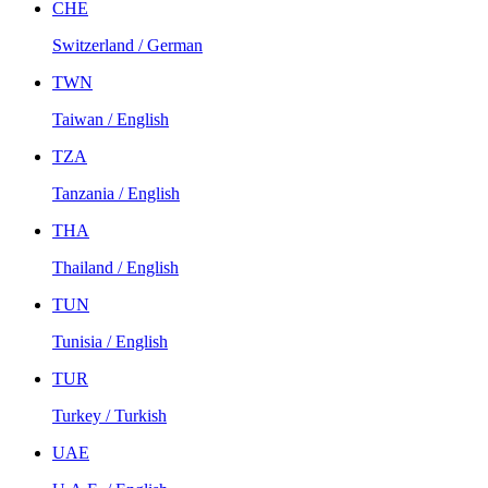
CHE
Switzerland / German
TWN
Taiwan / English
TZA
Tanzania / English
THA
Thailand / English
TUN
Tunisia / English
TUR
Turkey / Turkish
UAE