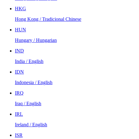
HKG
Hong Kong / Tradicional Chinese
HUN
Hungary / Hungarian
IND
India / English
IDN
Indonesia / English
IRQ
Iraq / English
IRL
Ireland / English
ISR