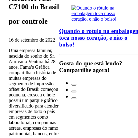
C7100 do Brasil
por
controle
Quando o rótulo na embalage
toca nosso coração, e não o
16 de setembro de 2022
bolso!
Uma empresa familiar,
nascida do sonho do Sr.
Aurivano Ventura há 28
Gosta do que está lendo?
anos. Fama’s Gráfica
Compartilhe agora!
compartilha a história de
muitas empresas do
segmento de impressão
offset do Brasil: começou
pequena, cresceu e hoje
possui um parque gráfico
diversificado para atender
empresas de todo o país
em segmentos como
laboratorial, companhias
aéreas, empresas do ramo
patrimonial, bancos, entre