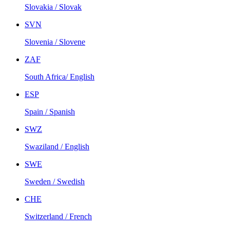
Slovakia / Slovak
SVN
Slovenia / Slovene
ZAF
South Africa/ English
ESP
Spain / Spanish
SWZ
Swaziland / English
SWE
Sweden / Swedish
CHE
Switzerland / French