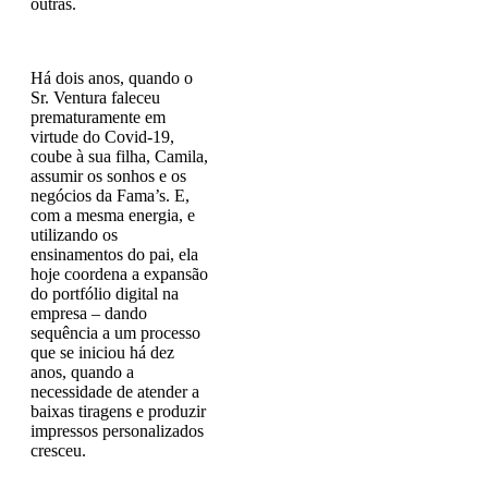
outras.
Há dois anos, quando o
Sr. Ventura faleceu
prematuramente em
virtude do Covid-19,
coube à sua filha, Camila,
assumir os sonhos e os
negócios da Fama’s. E,
com a mesma energia, e
utilizando os
ensinamentos do pai, ela
hoje coordena a expansão
do portfólio digital na
empresa – dando
sequência a um processo
que se iniciou há dez
anos, quando a
necessidade de atender a
baixas tiragens e produzir
impressos personalizados
cresceu.