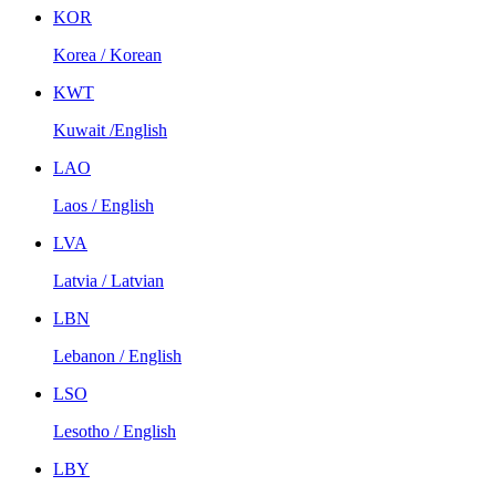
KOR
Korea / Korean
KWT
Kuwait /English
LAO
Laos / English
LVA
Latvia / Latvian
LBN
Lebanon / English
LSO
Lesotho / English
LBY