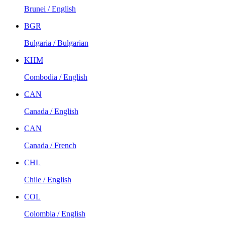
Brunei / English
BGR
Bulgaria / Bulgarian
KHM
Combodia / English
CAN
Canada / English
CAN
Canada / French
CHL
Chile / English
COL
Colombia / English