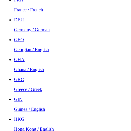
France / French
DEU
Germany / German
GEO
Georgian / English
GHA
Ghana / English
GRC
Greece / Greek
GIN
Guinea / English
HKG
Hong Kong / English