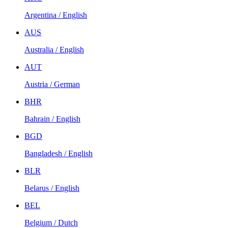
Argentina / English
AUS
Australia / English
AUT
Austria / German
BHR
Bahrain / English
BGD
Bangladesh / English
BLR
Belarus / English
BEL
Belgium / Dutch