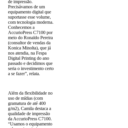
de impressão.
Precisávamos de um
equipamento digital que
suportasse esse volume,
com tecnologia moderna.
Conhecemos a
AccurioPress C7100 por
meio do Ronaldo Pereira
(consultor de vendas da
Konica Minolta), que já
nos atendia, na Fespa
Digital Printing do ano
passado e decidimos que
seria o investimento certo
a se fazer”, relata.
Além da flexibilidade no
uso de mídias (com
gramatura de até 400
g/m2), Camila destaca a
qualidade de impressão
da AccurioPress C7100.
“Usamos o equipamento