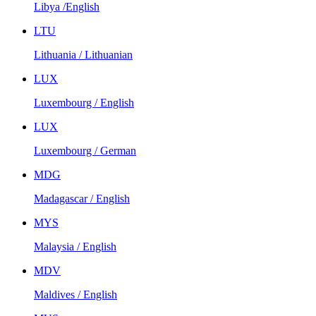
Libya /English
LTU
Lithuania / Lithuanian
LUX
Luxembourg / English
LUX
Luxembourg / German
MDG
Madagascar / English
MYS
Malaysia / English
MDV
Maldives / English