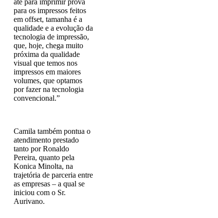
até para imprimir prova
para os impressos feitos
em offset, tamanha é a
qualidade e a evolução da
tecnologia de impressão,
que, hoje, chega muito
próxima da qualidade
visual que temos nos
impressos em maiores
volumes, que optamos
por fazer na tecnologia
convencional.”
Camila também pontua o
atendimento prestado
tanto por Ronaldo
Pereira, quanto pela
Konica Minolta, na
trajetória de parceria entre
as empresas – a qual se
iniciou com o Sr.
Aurivano.