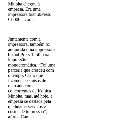
Minolta chegou à
empresa. Era uma
impressora bizhubPress
C6000”, conta.
Juntamente com a
impressora, também foi
adquirida uma impressora
bizhubPress 1250 para
impressão
monocromática. “Foi uma
parceria que cresceu com
o tempo. Claro que
fizemos pesquisas de
mercado com
concorrentes da Konica
Minolta, mas, até hoje, a
empresa se destaca pela
qualidade, serviços e
custos de impressão”,
afirma Camila.