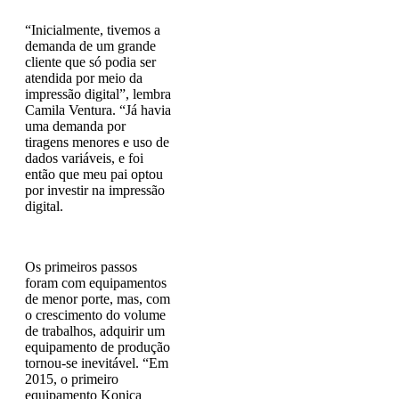
“Inicialmente, tivemos a
demanda de um grande
cliente que só podia ser
atendida por meio da
impressão digital”, lembra
Camila Ventura. “Já havia
uma demanda por
tiragens menores e uso de
dados variáveis, e foi
então que meu pai optou
por investir na impressão
digital.
Os primeiros passos
foram com equipamentos
de menor porte, mas, com
o crescimento do volume
de trabalhos, adquirir um
equipamento de produção
tornou-se inevitável. “Em
2015, o primeiro
equipamento Konica