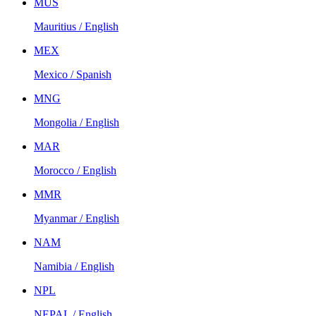
MUS
Mauritius / English
MEX
Mexico / Spanish
MNG
Mongolia / English
MAR
Morocco / English
MMR
Myanmar / English
NAM
Namibia / English
NPL
NEPAL / English