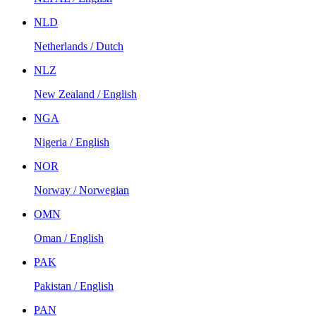
NLD
Netherlands / Dutch
NLZ
New Zealand / English
NGA
Nigeria / English
NOR
Norway / Norwegian
OMN
Oman / English
PAK
Pakistan / English
PAN