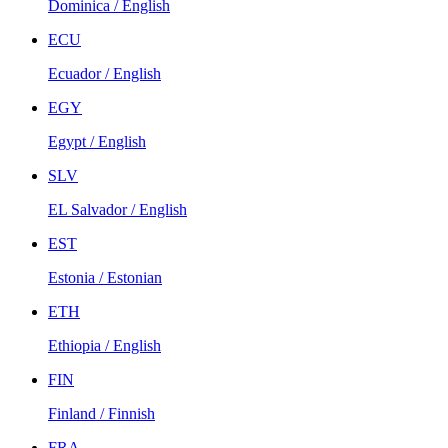
Dominica / English
ECU
Ecuador / English
EGY
Egypt / English
SLV
EL Salvador / English
EST
Estonia / Estonian
ETH
Ethiopia / English
FIN
Finland / Finnish
FRA