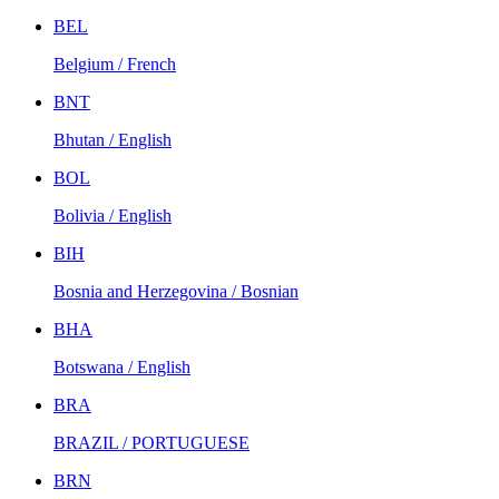
BEL
Belgium / French
BNT
Bhutan / English
BOL
Bolivia / English
BIH
Bosnia and Herzegovina / Bosnian
BHA
Botswana / English
BRA
BRAZIL / PORTUGUESE
BRN