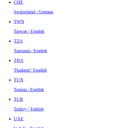
CHE
Switzerland / German
TWN
Taiwan / English
TZA
Tanzania / English
THA
Thailand / English
TUN
Tunisia / English
TUR
Turkey / Turkish
UAE