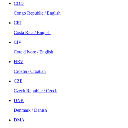
COD
Congo Republic / English
CRI
Costa Rica / English
CIV
Cote d'Ivore / English
HRV
Croatia / Croatian
CZE
Czech Republic / Czech
DNK
Denmark / Danish
DMA