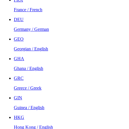
France / French
DEU
Germany / German
GEO
Georgian / English
GHA
Ghana / English
GRC
Greece / Greek
GIN
Guinea / English
HKG
Hong Kong / English