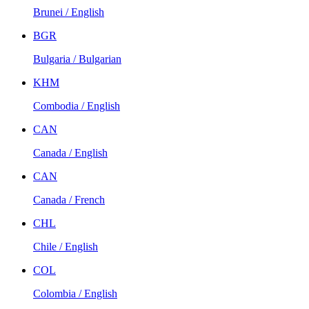
Brunei / English
BGR
Bulgaria / Bulgarian
KHM
Combodia / English
CAN
Canada / English
CAN
Canada / French
CHL
Chile / English
COL
Colombia / English