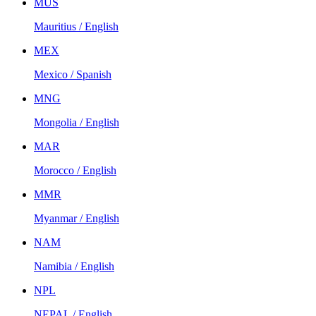
MUS
Mauritius / English
MEX
Mexico / Spanish
MNG
Mongolia / English
MAR
Morocco / English
MMR
Myanmar / English
NAM
Namibia / English
NPL
NEPAL / English