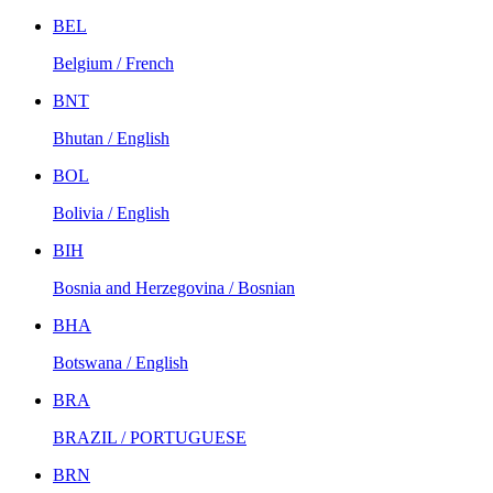
BEL
Belgium / French
BNT
Bhutan / English
BOL
Bolivia / English
BIH
Bosnia and Herzegovina / Bosnian
BHA
Botswana / English
BRA
BRAZIL / PORTUGUESE
BRN