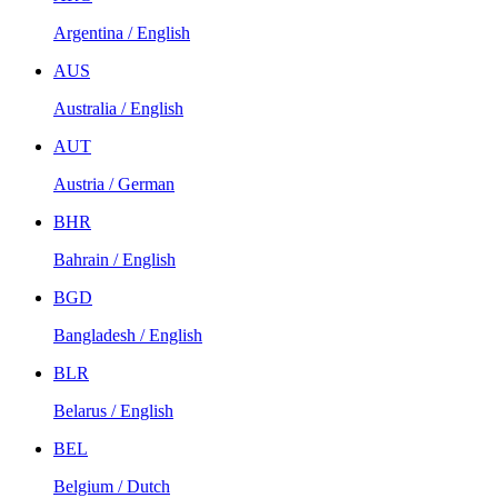
Argentina / English
AUS
Australia / English
AUT
Austria / German
BHR
Bahrain / English
BGD
Bangladesh / English
BLR
Belarus / English
BEL
Belgium / Dutch