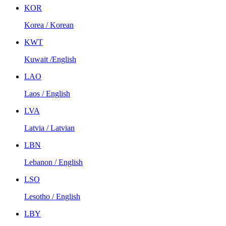
KOR
Korea / Korean
KWT
Kuwait /English
LAO
Laos / English
LVA
Latvia / Latvian
LBN
Lebanon / English
LSO
Lesotho / English
LBY