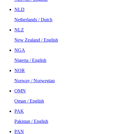
NLD
Netherlands / Dutch
NLZ
New Zealand / English
NGA
Nigeria / English
NOR
Norway / Norwegian
OMN
Oman / English
PAK
Pakistan / English
PAN