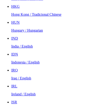
HKG
Hong Kong / Tradicional Chinese
HUN
Hungary / Hungarian
IND
India / English
IDN
Indonesia / English
IRQ
Iraq / English
IRL
Ireland / English
ISR