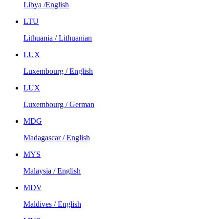
Libya /English
LTU
Lithuania / Lithuanian
LUX
Luxembourg / English
LUX
Luxembourg / German
MDG
Madagascar / English
MYS
Malaysia / English
MDV
Maldives / English