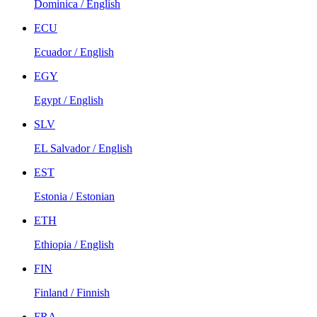
Dominica / English
ECU
Ecuador / English
EGY
Egypt / English
SLV
EL Salvador / English
EST
Estonia / Estonian
ETH
Ethiopia / English
FIN
Finland / Finnish
FRA