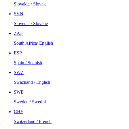
Slovakia / Slovak
SVN
Slovenia / Slovene
ZAF
South Africa/ English
ESP
Spain / Spanish
SWZ
Swaziland / English
SWE
Sweden / Swedish
CHE
Switzerland / French