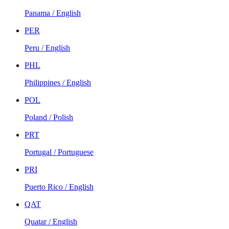
Panama / English
PER
Peru / English
PHL
Philippines / English
POL
Poland / Polish
PRT
Portugal / Portuguese
PRI
Puerto Rico / English
QAT
Quatar / English