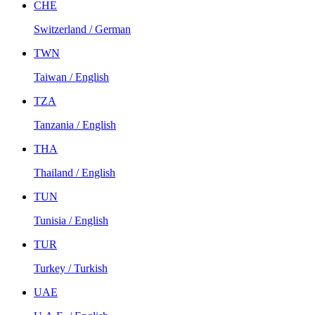
CHE
Switzerland / German
TWN
Taiwan / English
TZA
Tanzania / English
THA
Thailand / English
TUN
Tunisia / English
TUR
Turkey / Turkish
UAE