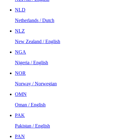
NLD
Netherlands / Dutch
NLZ
New Zealand / English
NGA
Nigeria / English
NOR
Norway / Norwegian
OMN
Oman / English
PAK
Pakistan / English
PAN