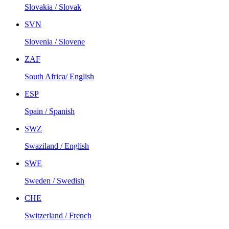
Slovakia / Slovak
SVN
Slovenia / Slovene
ZAF
South Africa/ English
ESP
Spain / Spanish
SWZ
Swaziland / English
SWE
Sweden / Swedish
CHE
Switzerland / French