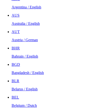
Argentina / English
AUS
Australia / English
AUT
Austria / German
BHR
Bahrain / English
BGD
Bangladesh / English
BLR
Belarus / English
BEL
Belgium / Dutch