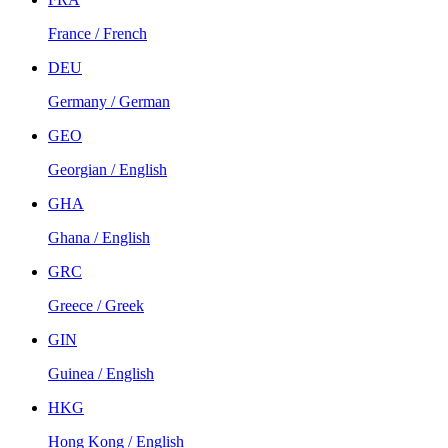
France / French
DEU
Germany / German
GEO
Georgian / English
GHA
Ghana / English
GRC
Greece / Greek
GIN
Guinea / English
HKG
Hong Kong / English