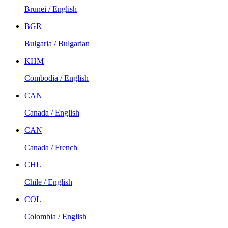
Brunei / English
BGR
Bulgaria / Bulgarian
KHM
Combodia / English
CAN
Canada / English
CAN
Canada / French
CHL
Chile / English
COL
Colombia / English