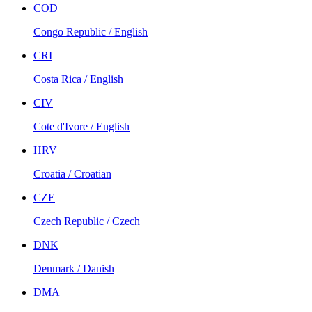
COD
Congo Republic / English
CRI
Costa Rica / English
CIV
Cote d'Ivore / English
HRV
Croatia / Croatian
CZE
Czech Republic / Czech
DNK
Denmark / Danish
DMA