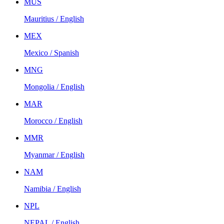
MUS
Mauritius / English
MEX
Mexico / Spanish
MNG
Mongolia / English
MAR
Morocco / English
MMR
Myanmar / English
NAM
Namibia / English
NPL
NEPAL / English