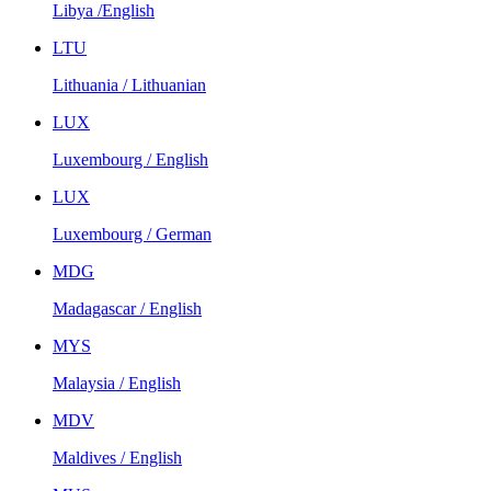
Libya /English
LTU
Lithuania / Lithuanian
LUX
Luxembourg / English
LUX
Luxembourg / German
MDG
Madagascar / English
MYS
Malaysia / English
MDV
Maldives / English