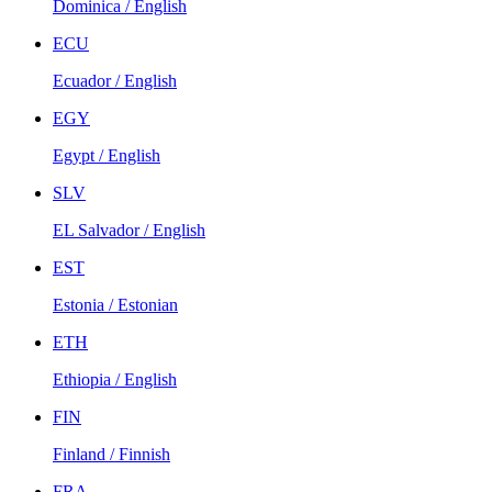
Dominica / English
ECU
Ecuador / English
EGY
Egypt / English
SLV
EL Salvador / English
EST
Estonia / Estonian
ETH
Ethiopia / English
FIN
Finland / Finnish
FRA