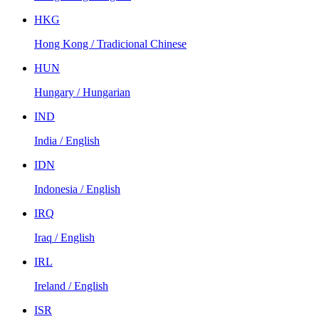
HKG
Hong Kong / Tradicional Chinese
HUN
Hungary / Hungarian
IND
India / English
IDN
Indonesia / English
IRQ
Iraq / English
IRL
Ireland / English
ISR