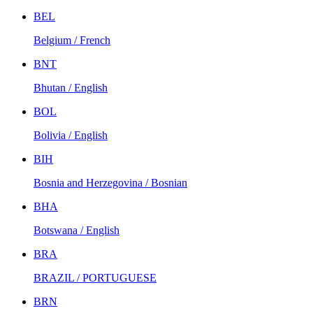
BEL
Belgium / French
BNT
Bhutan / English
BOL
Bolivia / English
BIH
Bosnia and Herzegovina / Bosnian
BHA
Botswana / English
BRA
BRAZIL / PORTUGUESE
BRN