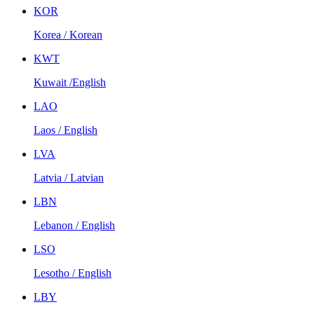
KOR
Korea / Korean
KWT
Kuwait /English
LAO
Laos / English
LVA
Latvia / Latvian
LBN
Lebanon / English
LSO
Lesotho / English
LBY