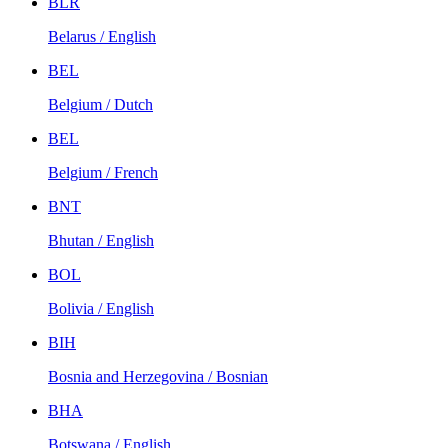
BLR
Belarus / English
BEL
Belgium / Dutch
BEL
Belgium / French
BNT
Bhutan / English
BOL
Bolivia / English
BIH
Bosnia and Herzegovina / Bosnian
BHA
Botswana / English