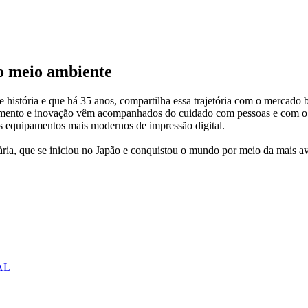
 o meio ambiente
istória e que há 35 anos, compartilha essa trajetória com o mercado b
rescimento e inovação vêm acompanhados do cuidado com pessoas e com o
sos equipamentos mais modernos de impressão digital.
nária, que se iniciou no Japão e conquistou o mundo por meio da mais 
AL