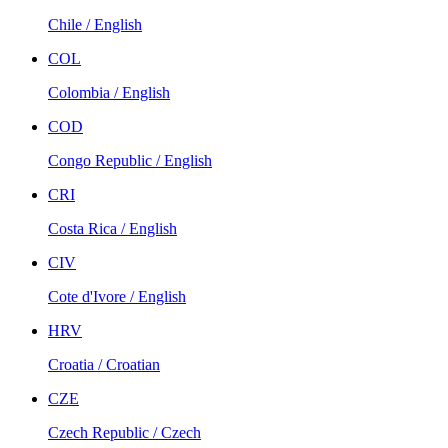
Chile / English
COL
Colombia / English
COD
Congo Republic / English
CRI
Costa Rica / English
CIV
Cote d'Ivore / English
HRV
Croatia / Croatian
CZE
Czech Republic / Czech