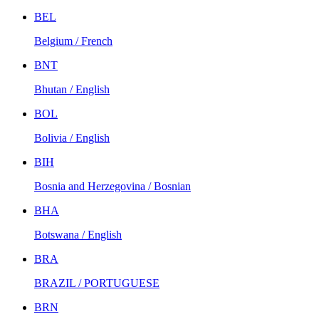
BEL
Belgium / French
BNT
Bhutan / English
BOL
Bolivia / English
BIH
Bosnia and Herzegovina / Bosnian
BHA
Botswana / English
BRA
BRAZIL / PORTUGUESE
BRN