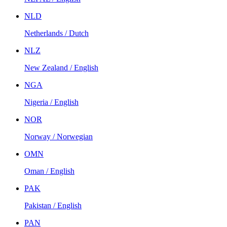
NLD
Netherlands / Dutch
NLZ
New Zealand / English
NGA
Nigeria / English
NOR
Norway / Norwegian
OMN
Oman / English
PAK
Pakistan / English
PAN