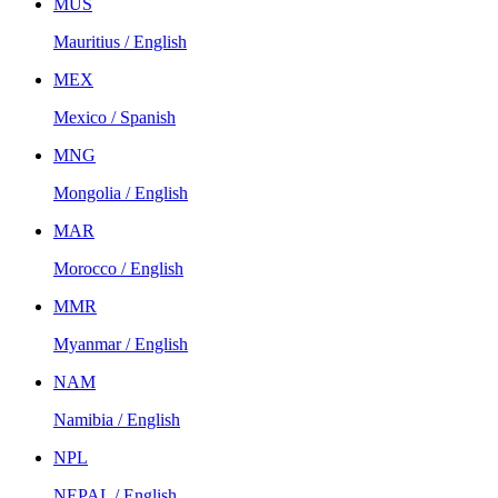
MUS
Mauritius / English
MEX
Mexico / Spanish
MNG
Mongolia / English
MAR
Morocco / English
MMR
Myanmar / English
NAM
Namibia / English
NPL
NEPAL / English