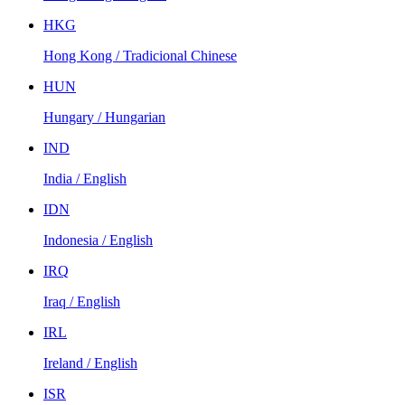
HKG
Hong Kong / Tradicional Chinese
HUN
Hungary / Hungarian
IND
India / English
IDN
Indonesia / English
IRQ
Iraq / English
IRL
Ireland / English
ISR