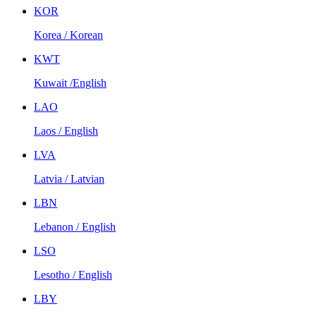
KOR
Korea / Korean
KWT
Kuwait /English
LAO
Laos / English
LVA
Latvia / Latvian
LBN
Lebanon / English
LSO
Lesotho / English
LBY