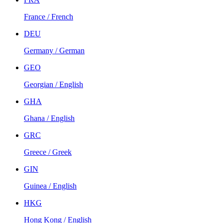
France / French
DEU
Germany / German
GEO
Georgian / English
GHA
Ghana / English
GRC
Greece / Greek
GIN
Guinea / English
HKG
Hong Kong / English