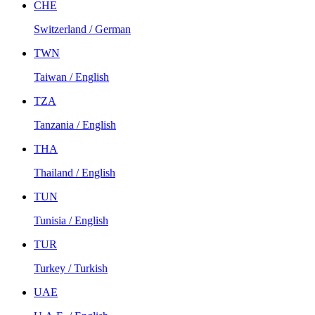
CHE
Switzerland / German
TWN
Taiwan / English
TZA
Tanzania / English
THA
Thailand / English
TUN
Tunisia / English
TUR
Turkey / Turkish
UAE