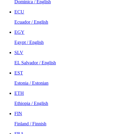
Dominica / English
ECU
Ecuador / English
EGY
Egypt / English
SLV
EL Salvador / English
EST
Estonia / Estonian
ETH
Ethiopia / English
FIN
Finland / Finnish
FRA