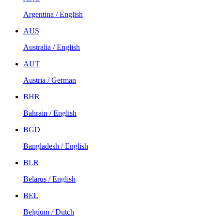
Argentina / English
AUS
Australia / English
AUT
Austria / German
BHR
Bahrain / English
BGD
Bangladesh / English
BLR
Belarus / English
BEL
Belgium / Dutch