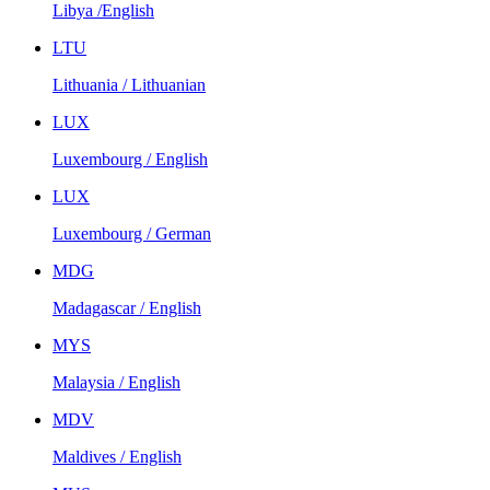
Libya /English
LTU
Lithuania / Lithuanian
LUX
Luxembourg / English
LUX
Luxembourg / German
MDG
Madagascar / English
MYS
Malaysia / English
MDV
Maldives / English