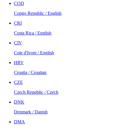
COD
Congo Republic / English
CRI
Costa Rica / English
CIV
Cote d'Ivore / English
HRV
Croatia / Croatian
CZE
Czech Republic / Czech
DNK
Denmark / Danish
DMA