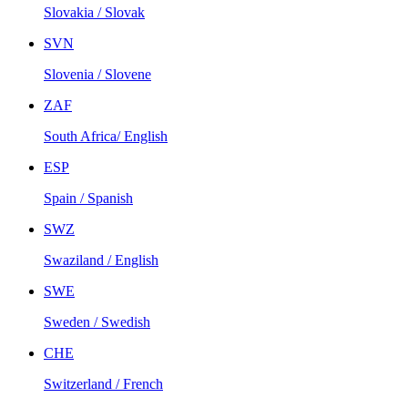
Slovakia / Slovak
SVN
Slovenia / Slovene
ZAF
South Africa/ English
ESP
Spain / Spanish
SWZ
Swaziland / English
SWE
Sweden / Swedish
CHE
Switzerland / French