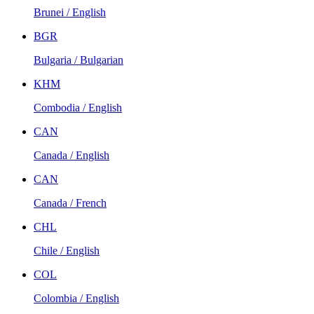
Brunei / English
BGR
Bulgaria / Bulgarian
KHM
Combodia / English
CAN
Canada / English
CAN
Canada / French
CHL
Chile / English
COL
Colombia / English