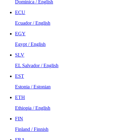
Dominica / English
ECU
Ecuador / English
EGY
Egypt / English
SLV
EL Salvador / English
EST
Estonia / Estonian
ETH
Ethiopia / English
FIN
Finland / Finnish
FRA