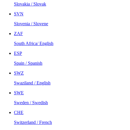
Slovakia / Slovak
SVN
Slovenia / Slovene
ZAF
South Africa/ English
ESP
Spain / Spanish
SWZ
Swaziland / English
SWE
Sweden / Swedish
CHE
Switzerland / French