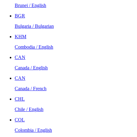
Brunei / English
BGR
Bulgaria / Bulgarian
KHM
Combodia / English
CAN
Canada / English
CAN
Canada / French
CHL
Chile / English
COL
Colombia / English