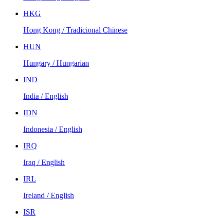
HKG
Hong Kong / Tradicional Chinese
HUN
Hungary / Hungarian
IND
India / English
IDN
Indonesia / English
IRQ
Iraq / English
IRL
Ireland / English
ISR