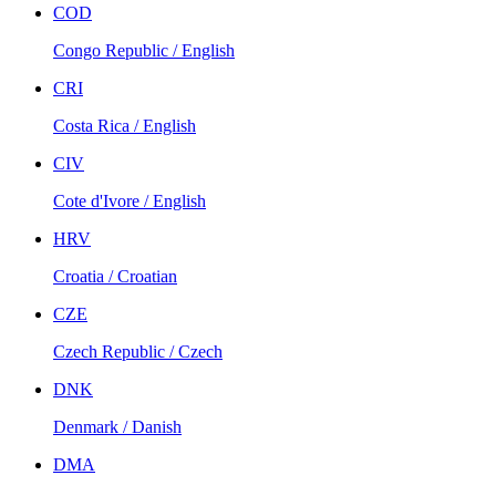
COD
Congo Republic / English
CRI
Costa Rica / English
CIV
Cote d'Ivore / English
HRV
Croatia / Croatian
CZE
Czech Republic / Czech
DNK
Denmark / Danish
DMA