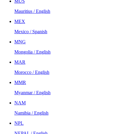
MUS
Mauritius / English
MEX
Mexico / Spanish
MNG
Mongolia / English
MAR
Morocco / English
MMR
Myanmar / English
NAM
Namibia / English
NPL
NEPAL / English