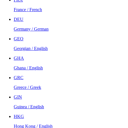
France / French
DEU
Germany / German
GEO
Georgian / English
GHA
Ghana / English
GRC
Greece / Greek
GIN
Guinea / English
HKG
Hong Kong / English