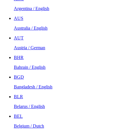
Argentina / English
AUS
Australia / English
AUT
Austria / German
BHR
Bahrain / English
BGD
Bangladesh / English
BLR
Belarus / English
BEL
Belgium / Dutch