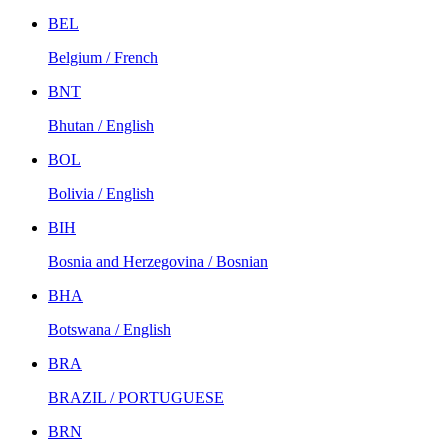
BEL
Belgium / French
BNT
Bhutan / English
BOL
Bolivia / English
BIH
Bosnia and Herzegovina / Bosnian
BHA
Botswana / English
BRA
BRAZIL / PORTUGUESE
BRN