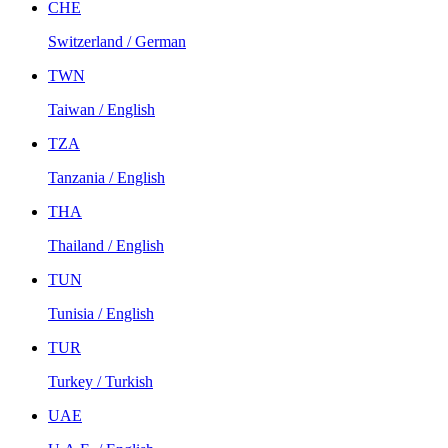
CHE
Switzerland / German
TWN
Taiwan / English
TZA
Tanzania / English
THA
Thailand / English
TUN
Tunisia / English
TUR
Turkey / Turkish
UAE