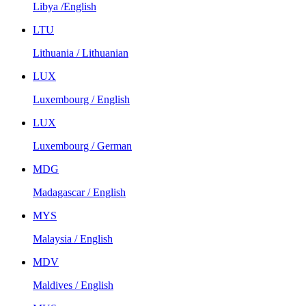
Libya /English
LTU
Lithuania / Lithuanian
LUX
Luxembourg / English
LUX
Luxembourg / German
MDG
Madagascar / English
MYS
Malaysia / English
MDV
Maldives / English