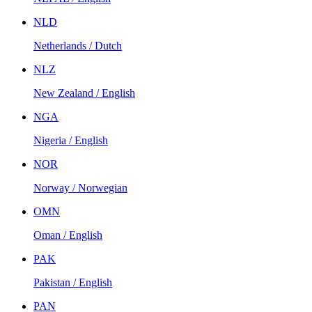
NLD
Netherlands / Dutch
NLZ
New Zealand / English
NGA
Nigeria / English
NOR
Norway / Norwegian
OMN
Oman / English
PAK
Pakistan / English
PAN