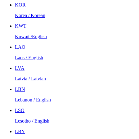
KOR
Korea / Korean
KWT
Kuwait /English
LAO
Laos / English
LVA
Latvia / Latvian
LBN
Lebanon / English
LSO
Lesotho / English
LBY