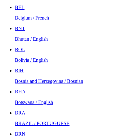
BEL
Belgium / French
BNT
Bhutan / English
BOL
Bolivia / English
BIH
Bosnia and Herzegovina / Bosnian
BHA
Botswana / English
BRA
BRAZIL / PORTUGUESE
BRN