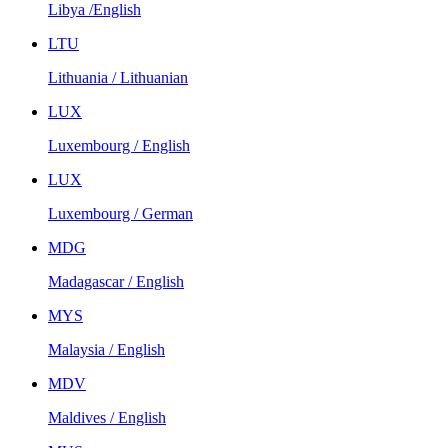
Libya /English
LTU
Lithuania / Lithuanian
LUX
Luxembourg / English
LUX
Luxembourg / German
MDG
Madagascar / English
MYS
Malaysia / English
MDV
Maldives / English