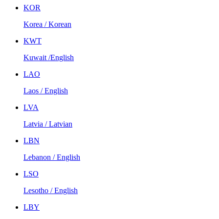
KOR
Korea / Korean
KWT
Kuwait /English
LAO
Laos / English
LVA
Latvia / Latvian
LBN
Lebanon / English
LSO
Lesotho / English
LBY