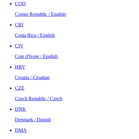
COD
Congo Republic / English
CRI
Costa Rica / English
CIV
Cote d'Ivore / English
HRV
Croatia / Croatian
CZE
Czech Republic / Czech
DNK
Denmark / Danish
DMA