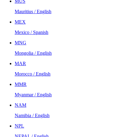
MUS
Mauritius / English
MEX
Mexico / Spanish
MNG
Mongolia / English
MAR
Morocco / English
MMR
Myanmar / English
NAM
Namibia / English
NPL
NEPAL / English