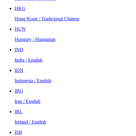
HKG
Hong Kong / Tradicional Chinese
HUN
Hungary / Hungarian
IND
India / English
IDN
Indonesia / English
IRQ
Iraq / English
IRL
Ireland / English
ISR