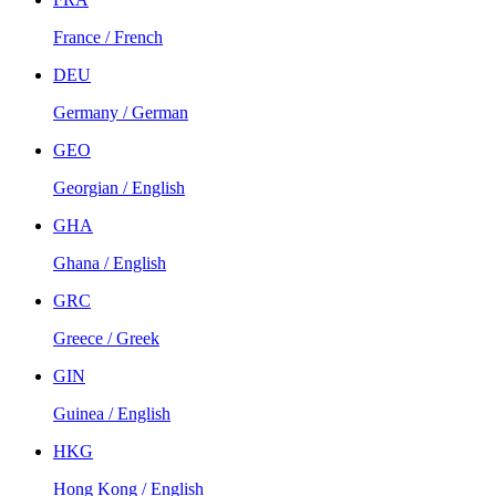
France / French
DEU
Germany / German
GEO
Georgian / English
GHA
Ghana / English
GRC
Greece / Greek
GIN
Guinea / English
HKG
Hong Kong / English