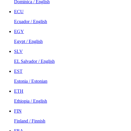
Dominica / English
ECU
Ecuador / English
EGY
Egypt / English
SLV
EL Salvador / English
EST
Estonia / Estonian
ETH
Ethiopia / English
FIN
Finland / Finnish
FRA