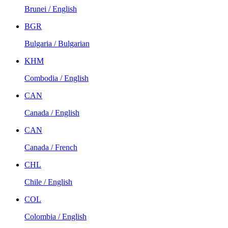
Brunei / English
BGR
Bulgaria / Bulgarian
KHM
Combodia / English
CAN
Canada / English
CAN
Canada / French
CHL
Chile / English
COL
Colombia / English