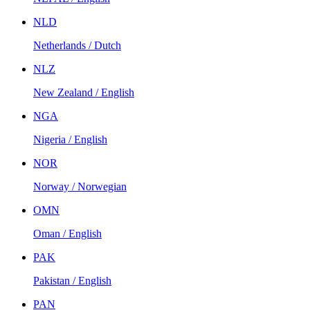
NLD
Netherlands / Dutch
NLZ
New Zealand / English
NGA
Nigeria / English
NOR
Norway / Norwegian
OMN
Oman / English
PAK
Pakistan / English
PAN