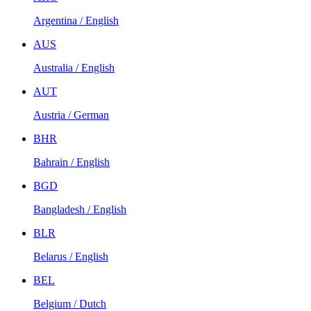
Argentina / English
AUS
Australia / English
AUT
Austria / German
BHR
Bahrain / English
BGD
Bangladesh / English
BLR
Belarus / English
BEL
Belgium / Dutch