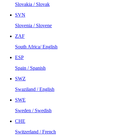
Slovakia / Slovak
SVN
Slovenia / Slovene
ZAF
South Africa/ English
ESP
Spain / Spanish
SWZ
Swaziland / English
SWE
Sweden / Swedish
CHE
Switzerland / French