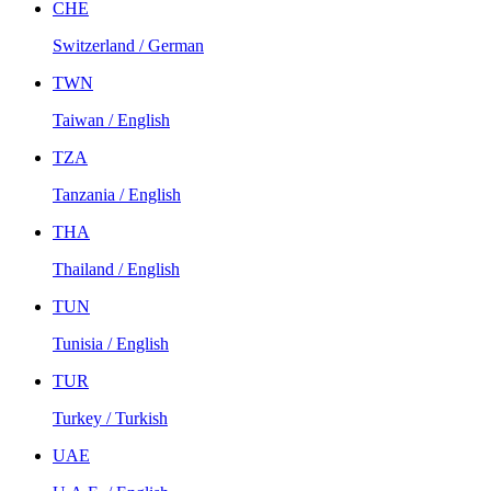
CHE
Switzerland / German
TWN
Taiwan / English
TZA
Tanzania / English
THA
Thailand / English
TUN
Tunisia / English
TUR
Turkey / Turkish
UAE