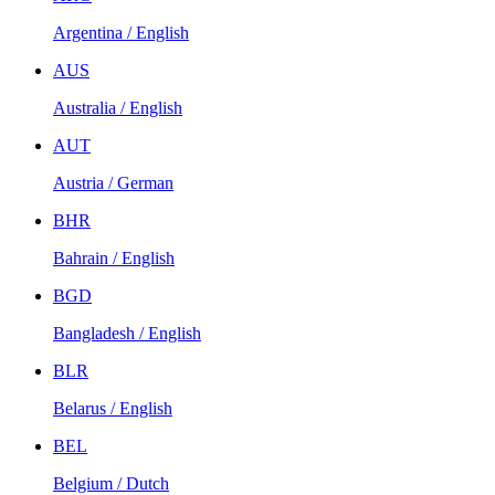
Argentina / English
AUS
Australia / English
AUT
Austria / German
BHR
Bahrain / English
BGD
Bangladesh / English
BLR
Belarus / English
BEL
Belgium / Dutch