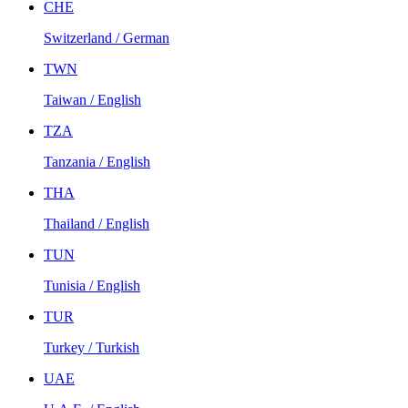
CHE
Switzerland / German
TWN
Taiwan / English
TZA
Tanzania / English
THA
Thailand / English
TUN
Tunisia / English
TUR
Turkey / Turkish
UAE