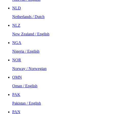
NLD
Netherlands / Dutch
NLZ
New Zealand / English
NGA
Nigeria / English
NOR
Norway / Norwegian
OMN
Oman / English
PAK
Pakistan / English
PAN