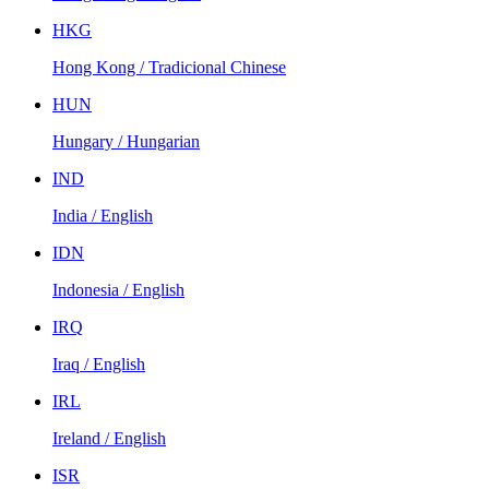
HKG
Hong Kong / Tradicional Chinese
HUN
Hungary / Hungarian
IND
India / English
IDN
Indonesia / English
IRQ
Iraq / English
IRL
Ireland / English
ISR