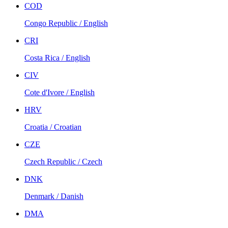
COD
Congo Republic / English
CRI
Costa Rica / English
CIV
Cote d'Ivore / English
HRV
Croatia / Croatian
CZE
Czech Republic / Czech
DNK
Denmark / Danish
DMA