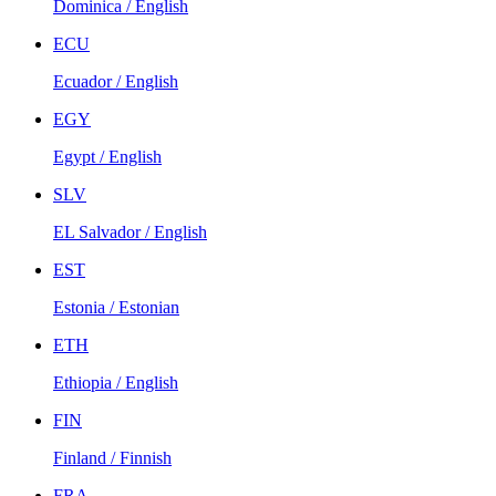
Dominica / English
ECU
Ecuador / English
EGY
Egypt / English
SLV
EL Salvador / English
EST
Estonia / Estonian
ETH
Ethiopia / English
FIN
Finland / Finnish
FRA