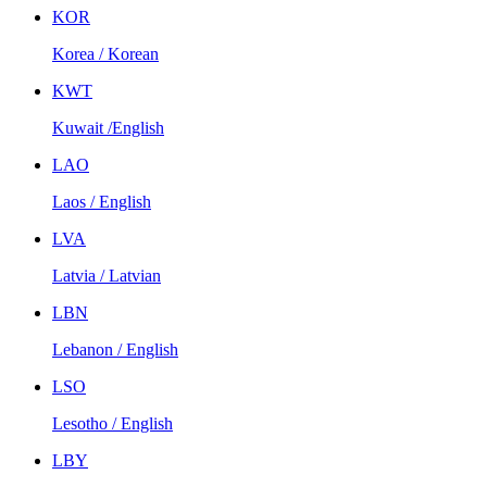
KOR
Korea / Korean
KWT
Kuwait /English
LAO
Laos / English
LVA
Latvia / Latvian
LBN
Lebanon / English
LSO
Lesotho / English
LBY