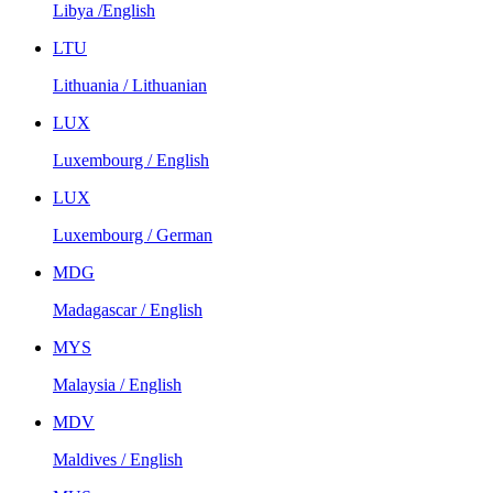
Libya /English
LTU
Lithuania / Lithuanian
LUX
Luxembourg / English
LUX
Luxembourg / German
MDG
Madagascar / English
MYS
Malaysia / English
MDV
Maldives / English