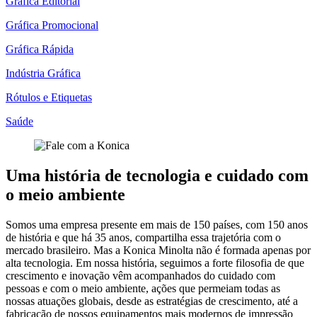
Gráfica Editorial
Gráfica Promocional
Gráfica Rápida
Indústria Gráfica
Rótulos e Etiquetas
Saúde
Uma história de tecnologia e cuidado com
o meio ambiente
Somos uma empresa presente em mais de 150 países, com 150 anos
de história e que há 35 anos, compartilha essa trajetória com o
mercado brasileiro. Mas a Konica Minolta não é formada apenas por
alta tecnologia. Em nossa história, seguimos a forte filosofia de que
crescimento e inovação vêm acompanhados do cuidado com
pessoas e com o meio ambiente, ações que permeiam todas as
nossas atuações globais, desde as estratégias de crescimento, até a
fabricação de nossos equipamentos mais modernos de impressão