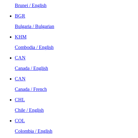
Brunei / English
BGR
Bulgaria / Bulgarian
KHM
Combodia / English
CAN
Canada / English
CAN
Canada / French
CHL
Chile / English
COL
Colombia / English