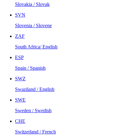
Slovakia / Slovak
SVN
Slovenia / Slovene
ZAF
South Africa/ English
ESP
Spain / Spanish
SWZ
Swaziland / English
SWE
Sweden / Swedish
CHE
Switzerland / French