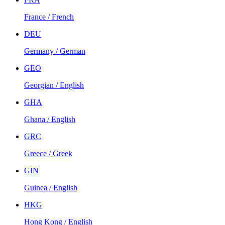
France / French
DEU
Germany / German
GEO
Georgian / English
GHA
Ghana / English
GRC
Greece / Greek
GIN
Guinea / English
HKG
Hong Kong / English