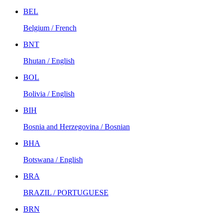
BEL
Belgium / French
BNT
Bhutan / English
BOL
Bolivia / English
BIH
Bosnia and Herzegovina / Bosnian
BHA
Botswana / English
BRA
BRAZIL / PORTUGUESE
BRN