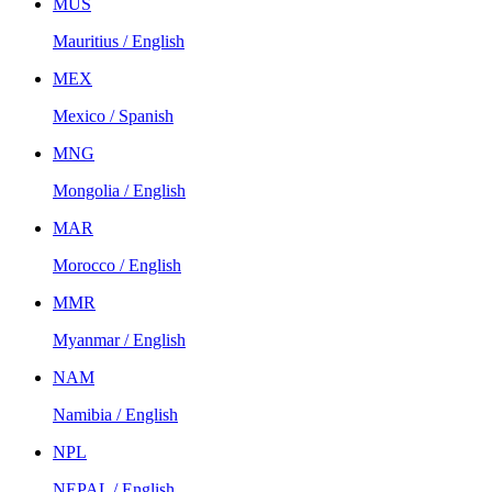
MUS
Mauritius / English
MEX
Mexico / Spanish
MNG
Mongolia / English
MAR
Morocco / English
MMR
Myanmar / English
NAM
Namibia / English
NPL
NEPAL / English