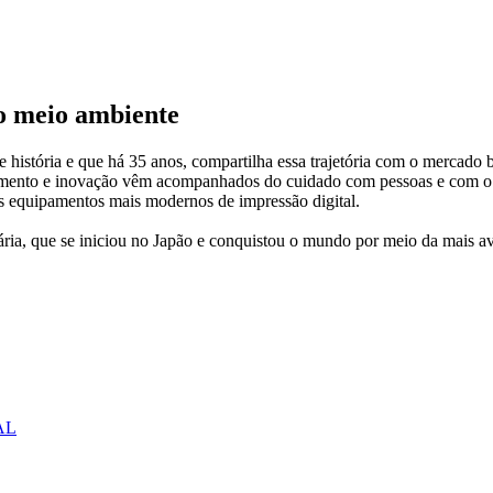
 o meio ambiente
istória e que há 35 anos, compartilha essa trajetória com o mercado b
rescimento e inovação vêm acompanhados do cuidado com pessoas e com o
sos equipamentos mais modernos de impressão digital.
nária, que se iniciou no Japão e conquistou o mundo por meio da mais 
AL