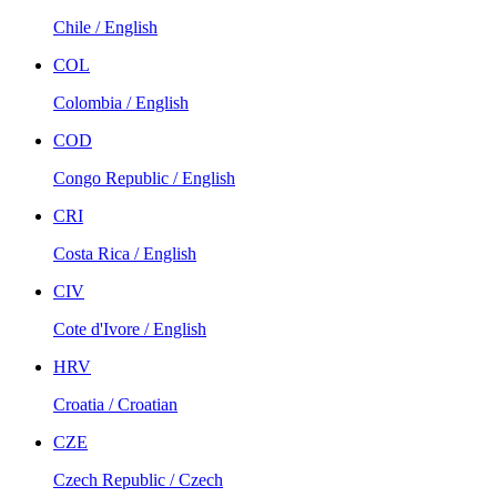
Chile / English
COL
Colombia / English
COD
Congo Republic / English
CRI
Costa Rica / English
CIV
Cote d'Ivore / English
HRV
Croatia / Croatian
CZE
Czech Republic / Czech