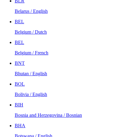
BLR
Belarus / English
BEL
Belgium / Dutch
BEL
Belgium / French
BNT
Bhutan / English
BOL
Bolivia / English
BIH
Bosnia and Herzegovina / Bosnian
BHA
Botswana / English