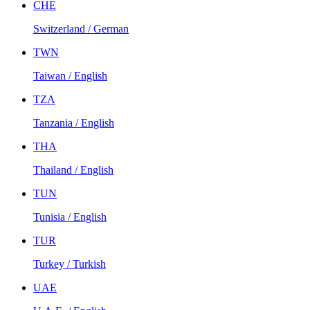
CHE
Switzerland / German
TWN
Taiwan / English
TZA
Tanzania / English
THA
Thailand / English
TUN
Tunisia / English
TUR
Turkey / Turkish
UAE