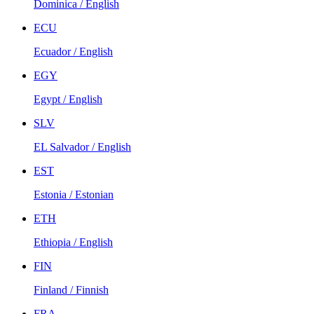
Dominica / English
ECU
Ecuador / English
EGY
Egypt / English
SLV
EL Salvador / English
EST
Estonia / Estonian
ETH
Ethiopia / English
FIN
Finland / Finnish
FRA