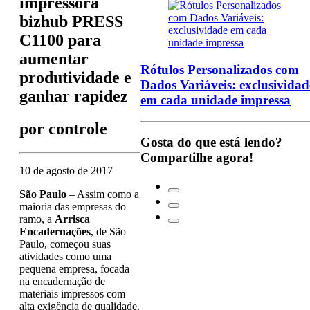
impressora
bizhub PRESS
C1100 para
aumentar
Rótulos Personalizados com
produtividade e
Dados Variáveis: exclusividad
ganhar rapidez
em cada unidade impressa
por
controle
Gosta do que está lendo?
Compartilhe agora!
10 de agosto de 2017
São Paulo
– Assim como a
maioria das empresas do
ramo, a
Arrisca
Encadernações
, de São
Paulo, começou suas
atividades como uma
pequena empresa, focada
na encadernação de
materiais impressos com
alta exigência de qualidade.