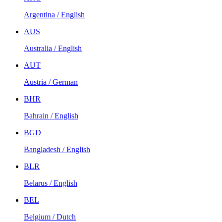
Argentina / English
AUS
Australia / English
AUT
Austria / German
BHR
Bahrain / English
BGD
Bangladesh / English
BLR
Belarus / English
BEL
Belgium / Dutch