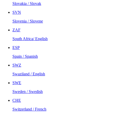
Slovakia / Slovak
SVN
Slovenia / Slovene
ZAF
South Africa/ English
ESP
Spain / Spanish
SWZ
Swaziland / English
SWE
Sweden / Swedish
CHE
Switzerland / French