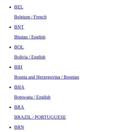
BEL
Belgium / French
BNT
Bhutan / English
BOL
Bolivia / English
BIH
Bosnia and Herzegovina / Bosnian
BHA
Botswana / English
BRA
BRAZIL / PORTUGUESE
BRN