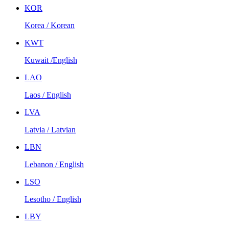
KOR
Korea / Korean
KWT
Kuwait /English
LAO
Laos / English
LVA
Latvia / Latvian
LBN
Lebanon / English
LSO
Lesotho / English
LBY