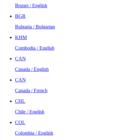
Brunei / English
BGR
Bulgaria / Bulgarian
KHM
Combodia / English
CAN
Canada / English
CAN
Canada / French
CHL
Chile / English
COL
Colombia / English