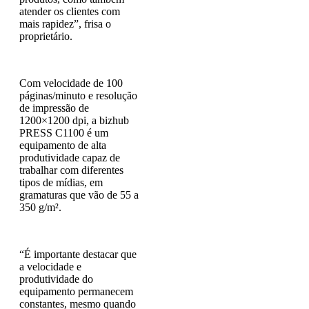
atender os clientes com
mais rapidez”, frisa o
proprietário.
Com velocidade de 100
páginas/minuto e resolução
de impressão de
1200×1200 dpi, a bizhub
PRESS C1100 é um
equipamento de alta
produtividade capaz de
trabalhar com diferentes
tipos de mídias, em
gramaturas que vão de 55 a
350 g/m².
“É importante destacar que
a velocidade e
produtividade do
equipamento permanecem
constantes, mesmo quando