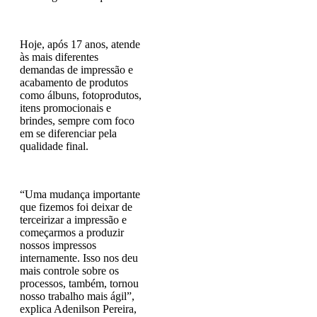
Hoje, após 17 anos, atende
às mais diferentes
demandas de impressão e
acabamento de produtos
como álbuns, fotoprodutos,
itens promocionais e
brindes, sempre com foco
em se diferenciar pela
qualidade final.
“Uma mudança importante
que fizemos foi deixar de
terceirizar a impressão e
começarmos a produzir
nossos impressos
internamente. Isso nos deu
mais controle sobre os
processos, também, tornou
nosso trabalho mais ágil”,
explica Adenilson Pereira,