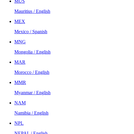
MUS
Mauritius / English
MEX
Mexico / Spanish
MNG
Mongolia / English
MAR
Morocco / English
MMR
Myanmar / English
NAM
Namibia / English
NPL
NEPAL / English