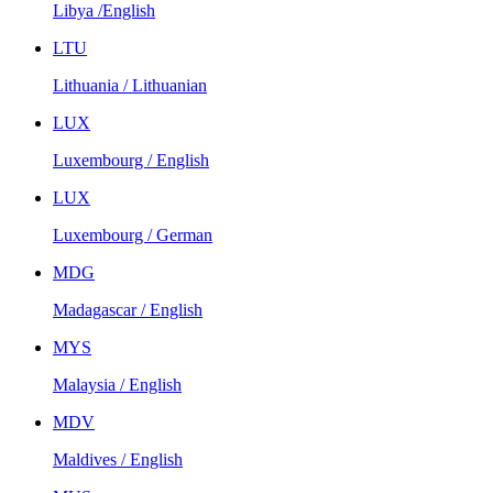
Libya /English
LTU
Lithuania / Lithuanian
LUX
Luxembourg / English
LUX
Luxembourg / German
MDG
Madagascar / English
MYS
Malaysia / English
MDV
Maldives / English