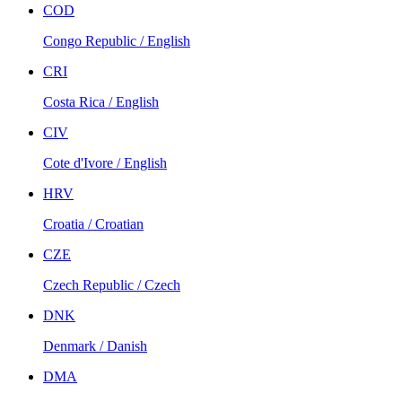
COD
Congo Republic / English
CRI
Costa Rica / English
CIV
Cote d'Ivore / English
HRV
Croatia / Croatian
CZE
Czech Republic / Czech
DNK
Denmark / Danish
DMA