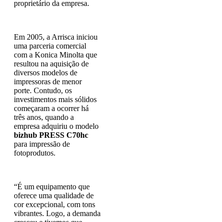
proprietário da empresa.
Em 2005, a Arrisca iniciou
uma parceria comercial
com a Konica Minolta que
resultou na aquisição de
diversos modelos de
impressoras de menor
porte. Contudo, os
investimentos mais sólidos
começaram a ocorrer há
três anos, quando a
empresa adquiriu o modelo
bizhub PRESS C70hc
para impressão de
fotoprodutos.
“É um equipamento que
oferece uma qualidade de
cor excepcional, com tons
vibrantes. Logo, a demanda