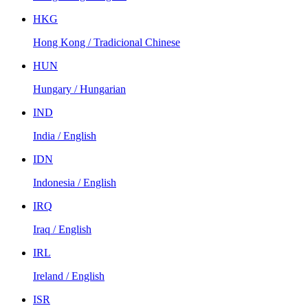
HKG
Hong Kong / Tradicional Chinese
HUN
Hungary / Hungarian
IND
India / English
IDN
Indonesia / English
IRQ
Iraq / English
IRL
Ireland / English
ISR