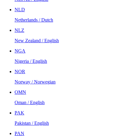
NLD
Netherlands / Dutch
NLZ
New Zealand / English
NGA
Nigeria / English
NOR
Norway / Norwegian
OMN
Oman / English
PAK
Pakistan / English
PAN