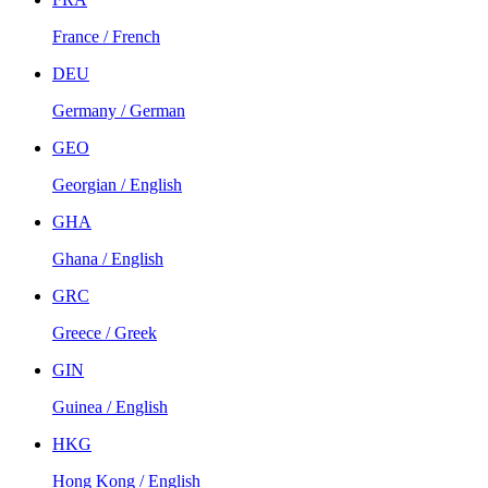
France / French
DEU
Germany / German
GEO
Georgian / English
GHA
Ghana / English
GRC
Greece / Greek
GIN
Guinea / English
HKG
Hong Kong / English