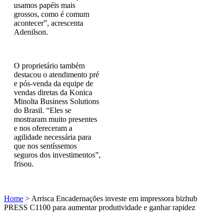
usamos papéis mais
grossos, como é comum
acontecer”, acrescenta
Adenilson.
O proprietário também
destacou o atendimento pré
e pós-venda da equipe de
vendas diretas da Konica
Minolta Business Solutions
do Brasil. “Eles se
mostraram muito presentes
e nos ofereceram a
agilidade necessária para
que nos sentíssemos
seguros dos investimentos”,
frisou.
Home
>
Arrisca Encadernações investe em impressora bizhub
PRESS C1100 para aumentar produtividade e ganhar rapidez