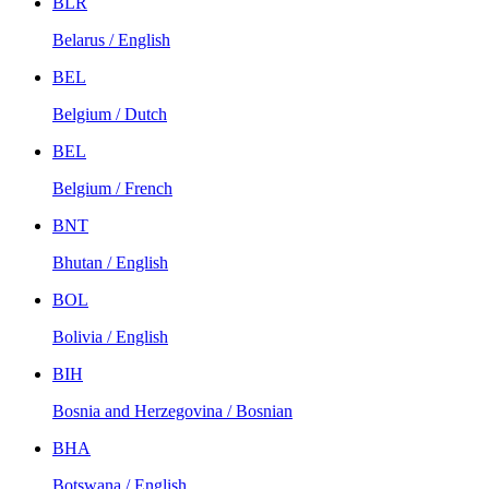
BLR
Belarus / English
BEL
Belgium / Dutch
BEL
Belgium / French
BNT
Bhutan / English
BOL
Bolivia / English
BIH
Bosnia and Herzegovina / Bosnian
BHA
Botswana / English