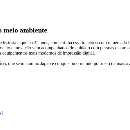
 o meio ambiente
istória e que há 35 anos, compartilha essa trajetória com o mercado b
rescimento e inovação vêm acompanhados do cuidado com pessoas e com o
sos equipamentos mais modernos de impressão digital.
nária, que se iniciou no Japão e conquistou o mundo por meio da mais 
AL