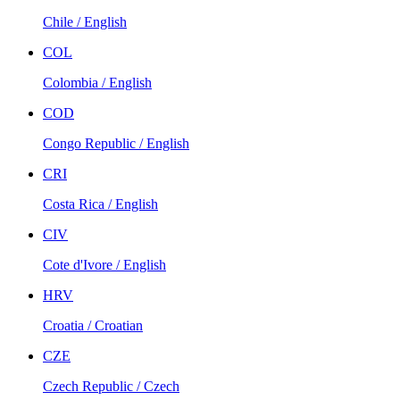
Chile / English
COL
Colombia / English
COD
Congo Republic / English
CRI
Costa Rica / English
CIV
Cote d'Ivore / English
HRV
Croatia / Croatian
CZE
Czech Republic / Czech